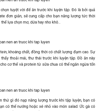
 chọn tuyệt vời để ăn trước khi luyện tập. Đó là bởi quả
te đơn giản, sẽ cung cấp cho bạn năng lượng tức thời
 thể lựa chọn mơ, dứa hay nho khô...
otein, khoáng chất, đồng thời có chất lượng đạm cao. Sự
hấy thoải mái, thư thái trước khi luyện tập. Đồ ăn này
cho cơ thể và protein từ sữa chua có thể ngăn ngừa tổn
 thứ gì đó nạp năng lượng trước khi tập luyện, bạn có
Bạn có thể nướng hoặc xé nhỏ vào món salad. Ức gà có