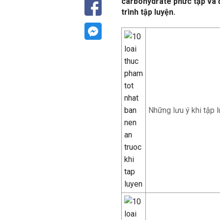
carbohydrate phức tạp và đ
trình tập luyện.
Những lưu ý khi tập 