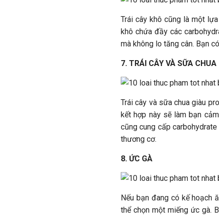
Trái cây khô cũng là một lựa
khô chứa đầy các carbohydra
mà không lo tăng cân. Bạn có
7. TRÁI CÂY VÀ SỮA CHUA
Trái cây và sữa chua giàu pr
kết hợp này sẽ làm bạn cảm t
cũng cung cấp carbohydrate 
thương cơ.
8. ỨC GÀ
Nếu bạn đang có kế hoạch ăn
thể chọn một miếng ức gà. 