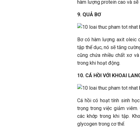
hàm lượng protein cao và sẽ 
9. QUẢ BƠ
Bơ có hàm lượng axit oleic c
tập thể dục, nó sẽ tăng cườn
cũng chứa nhiều chất xơ và
trong khi hoạt động.
10. CÁ HỒI VỚI KHOAI LAN
Cá hồi có hoạt tính sinh họ
trọng trong việc giảm viêm.
các khớp trong khi tập. Kh
glycogen trong cơ thể.