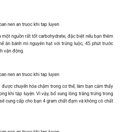
à một nguồn rất tốt carbohydrate, đặc biệt nếu bạn thêm
ể ăn bánh mì nguyên hạt với trứng luộc, 45 phút trước
nh vận động.
g được chuyển hóa chậm trong cơ thể, làm bạn cảm thấy
ng khi tập luyện. Vì vậy, bổ sung lòng trắng trứng trong
c sẽ cung cấp cho bạn 4 gram chất đạm và không có chất