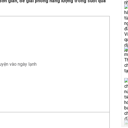
ơn giản, để giải phóng năng lượng trong suốt quá
luyện vào ngày lạnh