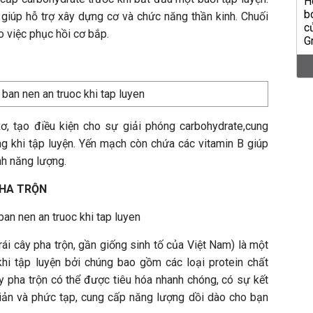
 giúp hỗ trợ xây dựng cơ và chức năng thần kinh. Chuối
o việc phục hồi cơ bắp.
ơ, tạo điều kiện cho sự giải phóng carbohydrate,cung
g khi tập luyện. Yến mạch còn chứa các vitamin B giúp
nh năng lượng.
PHA TRỘN
ái cây pha trộn, gần giống sinh tố của Việt Nam) là một
khi tập luyện bởi chúng bao gồm các loại protein chất
y pha trộn có thể được tiêu hóa nhanh chóng, có sự kết
iản và phức tạp, cung cấp năng lượng dồi dào cho bạn