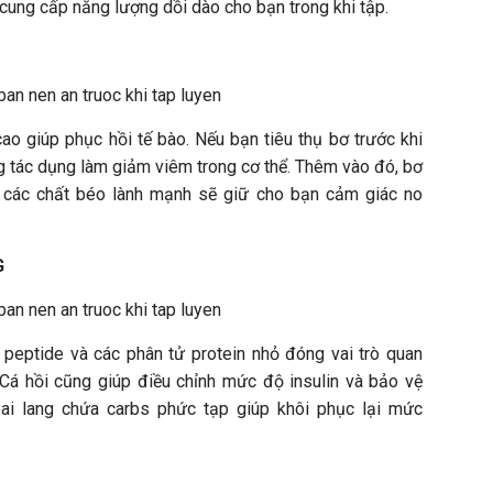
cung cấp năng lượng dồi dào cho bạn trong khi tập.
ao giúp phục hồi tế bào. Nếu bạn tiêu thụ bơ trước khi
g tác dụng làm giảm viêm trong cơ thể. Thêm vào đó, bơ
 các chất béo lành mạnh sẽ giữ cho bạn cảm giác no
G
c peptide và các phân tử protein nhỏ đóng vai trò quan
 Cá hồi cũng giúp điều chỉnh mức độ insulin và bảo vệ
oai lang chứa carbs phức tạp giúp khôi phục lại mức