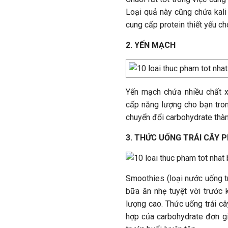
Loại quả này cũng chứa kali
cung cấp protein thiết yếu ch
2. YẾN MẠCH
Yến mạch chứa nhiều chất x
cấp năng lượng cho bạn tron
chuyển đổi carbohydrate thà
3. THỨC UỐNG TRÁI CÂY 
Smoothies (loại nước uống tr
bữa ăn nhẹ tuyệt vời trước 
lượng cao. Thức uống trái câ
hợp của carbohydrate đơn g