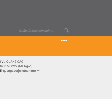
H VỤ QUẢNG CÁO
0931589222 (Ms Ngọc)
l:
quangcao@vietnammoi.vn