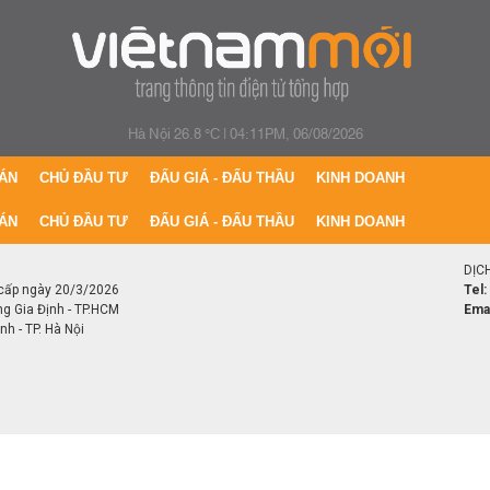
Hà Nội 26.8 °C
|
04:11PM, 06/08/2026
ÁN
CHỦ ĐẦU TƯ
ĐẤU GIÁ - ĐẤU THẦU
KINH DOANH
ÁN
CHỦ ĐẦU TƯ
ĐẤU GIÁ - ĐẤU THẦU
KINH DOANH
DỊC
cấp ngày 20/3/2026
Tel:
ng Gia Định - TP.HCM
Emai
h - TP. Hà Nội