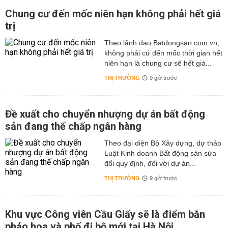
Chung cư đến mốc niên hạn không phải hết giá
trị
Theo lãnh đạo Batdongsan.com.vn,
không phải cứ đến mốc thời gian hết
niên hạn là chung cư sẽ hết giá...
THỊ TRƯỜNG
9 giờ trước
Đề xuất cho chuyển nhượng dự án bất động
sản đang thế chấp ngân hàng
Theo đại diện Bộ Xây dựng, dự thảo
Luật Kinh doanh Bất động sản sửa
đổi quy định, đối với dự án...
THỊ TRƯỜNG
9 giờ trước
Khu vực Công viên Cầu Giấy sẽ là điểm bắn
pháo hoa và phố đi bộ mới tại Hà Nội