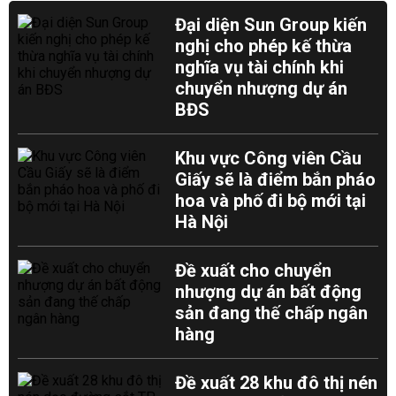
Đại diện Sun Group kiến
nghị cho phép kế thừa
nghĩa vụ tài chính khi
chuyển nhượng dự án
BĐS
Khu vực Công viên Cầu
Giấy sẽ là điểm bắn pháo
hoa và phố đi bộ mới tại
Hà Nội
Đề xuất cho chuyển
nhượng dự án bất động
sản đang thế chấp ngân
hàng
Đề xuất 28 khu đô thị nén