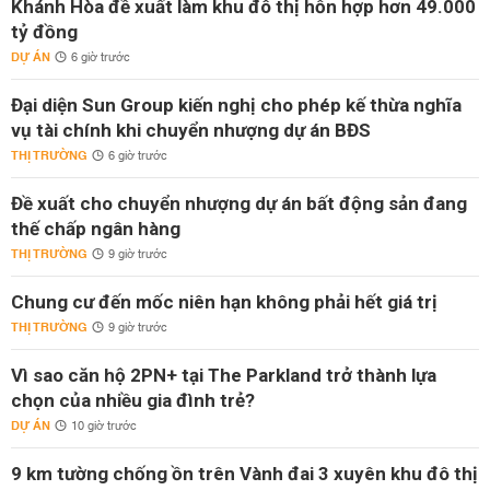
Khánh Hòa đề xuất làm khu đô thị hỗn hợp hơn 49.000
tỷ đồng
DỰ ÁN
6 giờ trước
Đại diện Sun Group kiến nghị cho phép kế thừa nghĩa
vụ tài chính khi chuyển nhượng dự án BĐS
THỊ TRƯỜNG
6 giờ trước
Đề xuất cho chuyển nhượng dự án bất động sản đang
thế chấp ngân hàng
THỊ TRƯỜNG
9 giờ trước
Chung cư đến mốc niên hạn không phải hết giá trị
THỊ TRƯỜNG
9 giờ trước
Vì sao căn hộ 2PN+ tại The Parkland trở thành lựa
chọn của nhiều gia đình trẻ?
DỰ ÁN
10 giờ trước
9 km tường chống ồn trên Vành đai 3 xuyên khu đô thị