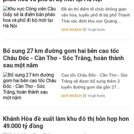
Đề án thí điểm tổ chức không gian
văn hóa, tuyến phố đi bộ phố Thành
Thái xác định khu vực Quảng...
QUY HOẠCH
14 giờ trước
Bổ sung 27 km đường gom hai bên cao tốc
Châu Đốc - Cần Thơ - Sóc Trăng, hoàn thành
sau một năm
Cao tốc Châu Đốc - Cần Thơ - Sóc
Trăng sẽ được bổ sung thêm 2
tuyến đường gom dài gần 27...
QUY HOẠCH
14 giờ trước
Khánh Hòa đề xuất làm khu đô thị hỗn hợp hơn
49.000 tỷ đồng