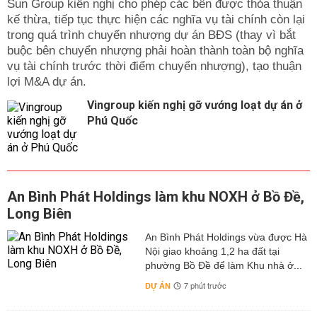
Sun Group kiến nghị cho phép các bên được thỏa thuận
kế thừa, tiếp tục thực hiện các nghĩa vụ tài chính còn lại
trong quá trình chuyển nhượng dự án BĐS (thay vì bắt
buộc bên chuyển nhượng phải hoàn thành toàn bộ nghĩa
vụ tài chính trước thời điểm chuyển nhượng), tạo thuận
lợi M&A dự án.
Vingroup kiến nghị gỡ vướng loạt dự án ở
Phú Quốc
An Bình Phát Holdings làm khu NOXH ở Bồ Đề,
Long Biên
An Bình Phát Holdings vừa được Hà
Nội giao khoảng 1,2 ha đất tại
phường Bồ Đề để làm Khu nhà ở...
DỰ ÁN
7 phút trước