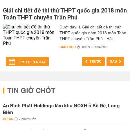
Giải chi tiết đề thi thử THPT quốc gia 2018 môn
Toán THPT chuyên Trần Phú
Dưới đây là Giải chi tiết đề thi thử
THPT quốc gia năm 2018 môn Toán
THPT chuyên Trần Phú - Hải...
GIÁO DỤC
00:09 | 03/04/2018
TRƯỚC
SAU
TÌM THEO NGÀY
TIN GIỜ CHÓT
An Bình Phát Holdings làm khu NOXH ở Bồ Đề, Long
Biên
DỰ ÁN
7 phút trước