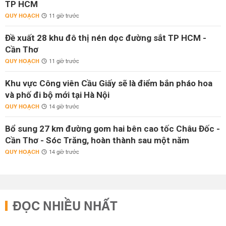
TP HCM
QUY HOẠCH
11 giờ trước
Đề xuất 28 khu đô thị nén dọc đường sắt TP HCM -
Cần Thơ
QUY HOẠCH
11 giờ trước
Khu vực Công viên Cầu Giấy sẽ là điểm bắn pháo hoa
và phố đi bộ mới tại Hà Nội
QUY HOẠCH
14 giờ trước
Bổ sung 27 km đường gom hai bên cao tốc Châu Đốc -
Cần Thơ - Sóc Trăng, hoàn thành sau một năm
QUY HOẠCH
14 giờ trước
ĐỌC NHIỀU NHẤT