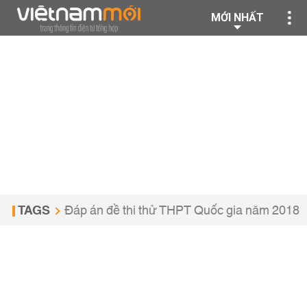
MỚI NHẤT
TAGS
Đáp án đề thi thử THPT Quốc gia năm 2018