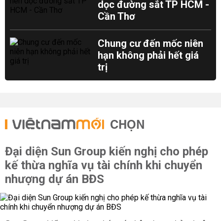
dọc đường sắt TP HCM -
Cần Thơ
Chung cư đến mốc niên
hạn không phải hết giá
trị
CHỌN
Đại diện Sun Group kiến nghị cho phép
kế thừa nghĩa vụ tài chính khi chuyển
nhượng dự án BĐS