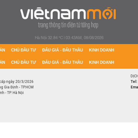
Hà Nội 32.84 °C
|
03:43AM, 08/08/2026
ÁN
CHỦ ĐẦU TƯ
ĐẤU GIÁ - ĐẤU THẦU
KINH DOANH
ÁN
CHỦ ĐẦU TƯ
ĐẤU GIÁ - ĐẤU THẦU
KINH DOANH
DỊC
cấp ngày 20/3/2026
Tel:
ng Gia Định - TP.HCM
Emai
h - TP. Hà Nội