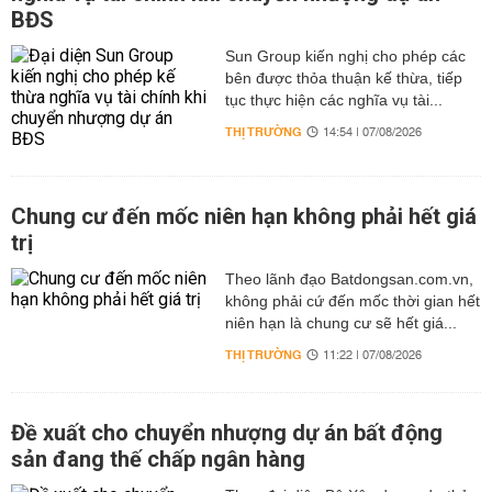
BĐS
Sun Group kiến nghị cho phép các
bên được thỏa thuận kế thừa, tiếp
tục thực hiện các nghĩa vụ tài...
THỊ TRƯỜNG
14:54 | 07/08/2026
Chung cư đến mốc niên hạn không phải hết giá
trị
Theo lãnh đạo Batdongsan.com.vn,
không phải cứ đến mốc thời gian hết
niên hạn là chung cư sẽ hết giá...
THỊ TRƯỜNG
11:22 | 07/08/2026
Đề xuất cho chuyển nhượng dự án bất động
sản đang thế chấp ngân hàng