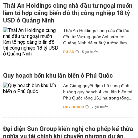
Thái An Holdings cùng nhà đầu tư ngoại muốn
làm tổ hợp cảng biển đô thị công nghiệp 18 tỷ
USD ở Quảng Ninh
Thái An Holdings cùng các đối tác
đến từ Vương quốc Anh vừa tới
Quảng Ninh đề xuất ý tưởng làm...
DỰ ÁN
15 giờ trước
Quy hoạch bốn khu lấn biển ở Phú Quốc
An Giang quyết định bổ sung định
hướng quy hoạch 4 khu lấn biển tại
Phú Quốc rộng 161 ha trong tổng...
QUY HOẠCH
17 giờ trước
Đại diện Sun Group kiến nghị cho phép kế thừa
nghĩa vụ tài chính khi chuyển nhượng dự án