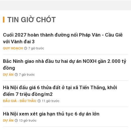
TIN GIỜ CHÓT
Cuối 2027 hoàn thành đường nối Pháp Vân - Cầu Giẽ
với Vành đai 3
QUY HOẠCH
7 giờ trước
Bắc Ninh giao nhà đầu tư hai dự án NOXH gần 2.000 tỷ
đồng
DỰ ÁN
7 giờ trước
Hà Nội đấu giá 6 thửa đất ở tại xã Tiến Thắng, khởi
điểm 7 triệu đồng/m2
ĐẤU GIÁ - ĐẤU THẦU
11 giờ trước
Hà Nội xem xét gia hạn thủ tục 6 dự án lớn
DỰ ÁN
13 giờ trước