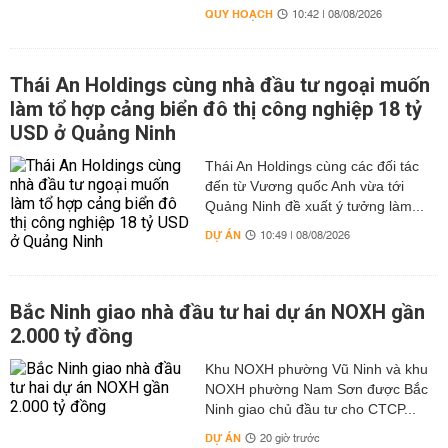
QUY HOẠCH
10:42 | 08/08/2026
Thái An Holdings cùng nhà đầu tư ngoại muốn
làm tổ hợp cảng biển đô thị công nghiệp 18 tỷ
USD ở Quảng Ninh
Thái An Holdings cùng các đối tác
đến từ Vương quốc Anh vừa tới
Quảng Ninh đề xuất ý tưởng làm...
DỰ ÁN
10:49 | 08/08/2026
Bắc Ninh giao nhà đầu tư hai dự án NOXH gần
2.000 tỷ đồng
Khu NOXH phường Vũ Ninh và khu
NOXH phường Nam Sơn được Bắc
Ninh giao chủ đầu tư cho CTCP...
DỰ ÁN
20 giờ trước