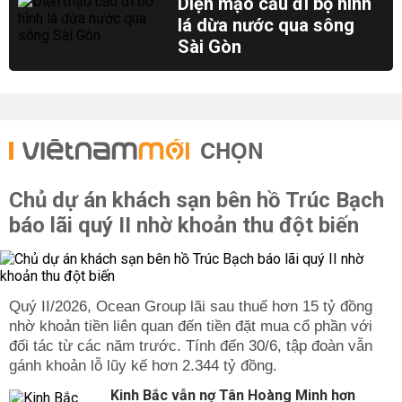
Diện mạo cầu đi bộ hình
lá dừa nước qua sông
Sài Gòn
CHỌN
Chủ dự án khách sạn bên hồ Trúc Bạch
báo lãi quý II nhờ khoản thu đột biến
Quý II/2026, Ocean Group lãi sau thuế hơn 15 tỷ đồng
nhờ khoản tiền liên quan đến tiền đặt mua cổ phần với
đối tác từ các năm trước. Tính đến 30/6, tập đoàn vẫn
gánh khoản lỗ lũy kế hơn 2.344 tỷ đồng.
Kinh Bắc vẫn nợ Tân Hoàng Minh hơn