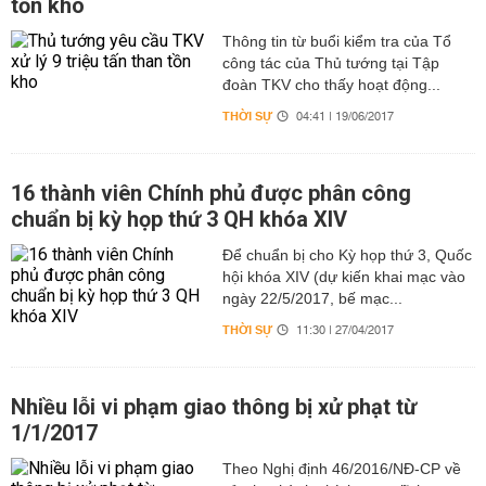
tồn kho
Thông tin từ buổi kiểm tra của Tổ
công tác của Thủ tướng tại Tập
đoàn TKV cho thấy hoạt động...
THỜI SỰ
04:41 | 19/06/2017
16 thành viên Chính phủ được phân công
chuẩn bị kỳ họp thứ 3 QH khóa XIV
Để chuẩn bị cho Kỳ họp thứ 3, Quốc
hội khóa XIV (dự kiến khai mạc vào
ngày 22/5/2017, bế mạc...
THỜI SỰ
11:30 | 27/04/2017
Nhiều lỗi vi phạm giao thông bị xử phạt từ
1/1/2017
Theo Nghị định 46/2016/NĐ-CP về