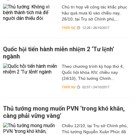
Chủ trì họp về công tác khắc phục
hậu quả mưa lũ vào chiều nay,
26/10, tại Trụ sở Chính phủ,...
THỜI SỰ
12:26 | 26/10/2017
Quốc hội tiến hành miễn nhiệm 2 ‘Tư lệnh’
ngành
Theo chương trình kỳ họp thứ 4,
Quốc hội khóa XIV, chiều nay
(24/10), Thủ tướng Chính...
THỜI SỰ
02:57 | 24/10/2017
Thủ tướng mong muốn PVN ‘trong khó khăn,
càng phải vững vàng’
Chiều 12/10, tại Trụ sở Chính phủ,
Thủ tướng Nguyễn Xuân Phúc đã