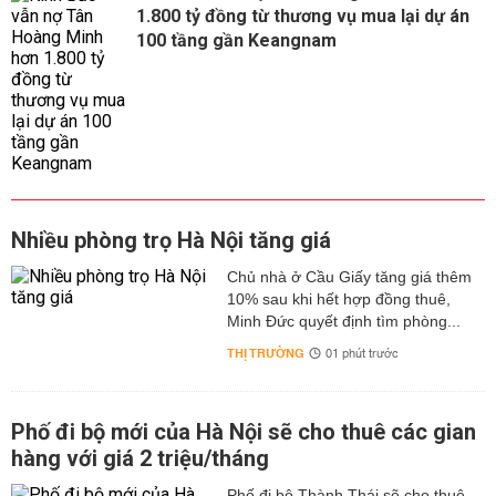
1.800 tỷ đồng từ thương vụ mua lại dự án
100 tầng gần Keangnam
Nhiều phòng trọ Hà Nội tăng giá
Chủ nhà ở Cầu Giấy tăng giá thêm
10% sau khi hết hợp đồng thuê,
Minh Đức quyết định tìm phòng...
THỊ TRƯỜNG
01 phút trước
Phố đi bộ mới của Hà Nội sẽ cho thuê các gian
hàng với giá 2 triệu/tháng
Phố đi bộ Thành Thái sẽ cho thuê