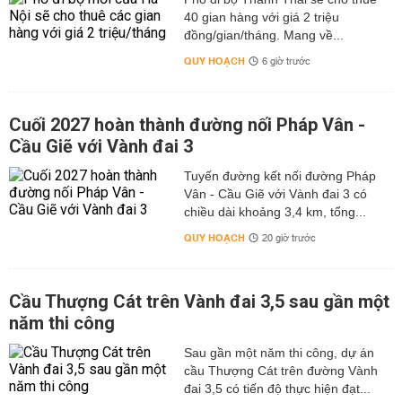
40 gian hàng với giá 2 triệu
đồng/gian/tháng. Mang về...
QUY HOẠCH
6 giờ trước
Cuối 2027 hoàn thành đường nối Pháp Vân -
Cầu Giẽ với Vành đai 3
Tuyến đường kết nối đường Pháp
Vân - Cầu Giẽ với Vành đai 3 có
chiều dài khoảng 3,4 km, tổng...
QUY HOẠCH
20 giờ trước
Cầu Thượng Cát trên Vành đai 3,5 sau gần một
năm thi công
Sau gần một năm thi công, dự án
cầu Thượng Cát trên đường Vành
đai 3,5 có tiến độ thực hiện đạt...