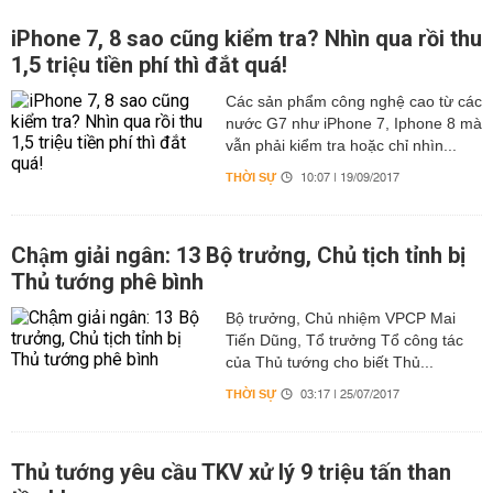
iPhone 7, 8 sao cũng kiểm tra? Nhìn qua rồi thu
1,5 triệu tiền phí thì đắt quá!
Các sản phẩm công nghệ cao từ các
nước G7 như iPhone 7, Iphone 8 mà
vẫn phải kiểm tra hoặc chỉ nhìn...
THỜI SỰ
10:07 | 19/09/2017
Chậm giải ngân: 13 Bộ trưởng, Chủ tịch tỉnh bị
Thủ tướng phê bình
Bộ trưởng, Chủ nhiệm VPCP Mai
Tiến Dũng, Tổ trưởng Tổ công tác
của Thủ tướng cho biết Thủ...
THỜI SỰ
03:17 | 25/07/2017
Thủ tướng yêu cầu TKV xử lý 9 triệu tấn than