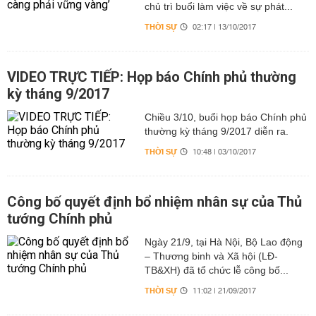
chủ trì buổi làm việc về sự phát...
THỜI SỰ
02:17 | 13/10/2017
VIDEO TRỰC TIẾP: Họp báo Chính phủ thường
kỳ tháng 9/2017
Chiều 3/10, buổi họp báo Chính phủ
thường kỳ tháng 9/2017 diễn ra.
THỜI SỰ
10:48 | 03/10/2017
Công bố quyết định bổ nhiệm nhân sự của Thủ
tướng Chính phủ
Ngày 21/9, tại Hà Nội, Bộ Lao động
– Thương binh và Xã hội (LĐ-
TB&XH) đã tổ chức lễ công bố...
THỜI SỰ
11:02 | 21/09/2017