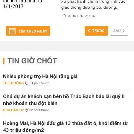
xử phạt hành chính trong lĩnh vực
giao thông đường bộ, đường...
01:16 | 21/12/2016
TRƯỚC
SAU
TÌM THEO NGÀY
TIN GIỜ CHÓT
Nhiều phòng trọ Hà Nội tăng giá
THỊ TRƯỜNG
01 phút trước
Chủ dự án khách sạn bên hồ Trúc Bạch báo lãi quý II
nhờ khoản thu đột biến
CHỦ ĐẦU TƯ
22 phút trước
Hoàng Mai, Hà Nội đấu giá 13 thửa đất ở, khởi điểm từ
43 triệu đồng/m2