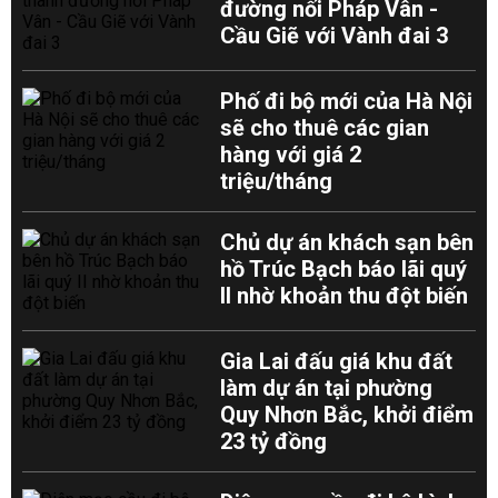
đường nối Pháp Vân -
Cầu Giẽ với Vành đai 3
Phố đi bộ mới của Hà Nội
sẽ cho thuê các gian
hàng với giá 2
triệu/tháng
Chủ dự án khách sạn bên
hồ Trúc Bạch báo lãi quý
II nhờ khoản thu đột biến
Gia Lai đấu giá khu đất
làm dự án tại phường
Quy Nhơn Bắc, khởi điểm
23 tỷ đồng