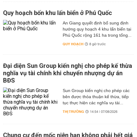
Quy hoạch bốn khu lấn biển ở Phú Quốc
An Giang quyết định bổ sung định
hướng quy hoạch 4 khu lấn biển tại
Phú Quốc rộng 161 ha trong tổng...
QUY HOẠCH
8 giờ trước
Đại diện Sun Group kiến nghị cho phép kế thừa
nghĩa vụ tài chính khi chuyển nhượng dự án
BĐS
Sun Group kiến nghị cho phép các
bên được thỏa thuận kế thừa, tiếp
tục thực hiện các nghĩa vụ tài...
THỊ TRƯỜNG
14:54 | 07/08/2026
Chung cư đến mốc niên hạn không phải hết giá