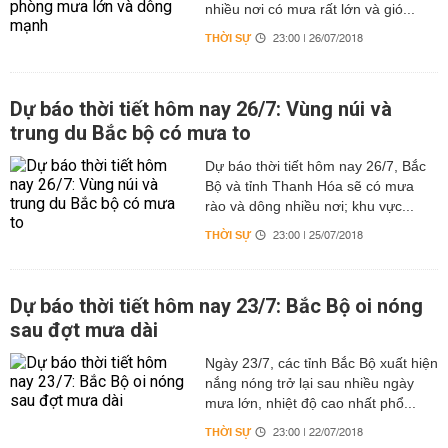
nhiều nơi có mưa rất lớn và gió...
THỜI SỰ
23:00 | 26/07/2018
Dự báo thời tiết hôm nay 26/7: Vùng núi và
trung du Bắc bộ có mưa to
Dự báo thời tiết hôm nay 26/7, Bắc
Bộ và tỉnh Thanh Hóa sẽ có mưa
rào và dông nhiều nơi; khu vực...
THỜI SỰ
23:00 | 25/07/2018
Dự báo thời tiết hôm nay 23/7: Bắc Bộ oi nóng
sau đợt mưa dài
Ngày 23/7, các tỉnh Bắc Bộ xuất hiện
nắng nóng trở lại sau nhiều ngày
mưa lớn, nhiệt độ cao nhất phổ...
THỜI SỰ
23:00 | 22/07/2018