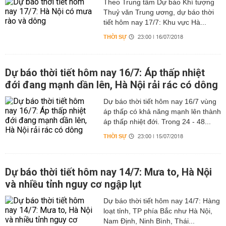
Theo Trung tâm Dự báo Khí tượng
Thuỷ văn Trung ương, dự báo thời
tiết hôm nay 17/7: Khu vực Hà...
THỜI SỰ
23:00 | 16/07/2018
Dự báo thời tiết hôm nay 16/7: Áp thấp nhiệt
đới đang mạnh dần lên, Hà Nội rải rác có dông
Dự báo thời tiết hôm nay 16/7 vùng
áp thấp có khả năng mạnh lên thành
áp thấp nhiệt đới. Trong 24 - 48...
THỜI SỰ
23:00 | 15/07/2018
Dự báo thời tiết hôm nay 14/7: Mưa to, Hà Nội
và nhiều tỉnh nguy cơ ngập lụt
Dự báo thời tiết hôm nay 14/7: Hàng
loạt tỉnh, TP phía Bắc như Hà Nội,
Nam Định, Ninh Bình, Thái...