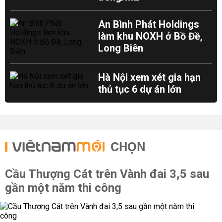
An Bình Phát Holdings
làm khu NOXH ở Bồ Đề,
Long Biên
Hà Nội xem xét gia hạn
thủ tục 6 dự án lớn
CHỌN
Cầu Thượng Cát trên Vành đai 3,5 sau
gần một năm thi công