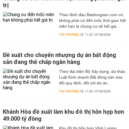
trị
Theo lãnh đạo Batdongsan.com.vn,
không phải cứ đến mốc thời gian hết
niên hạn là chung cư sẽ hết giá...
THỊ TRƯỜNG
11:22 | 07/08/2026
Đề xuất cho chuyển nhượng dự án bất động
sản đang thế chấp ngân hàng
Theo đại diện Bộ Xây dựng, dự thảo
Luật Kinh doanh Bất động sản sửa
đổi quy định, đối với dự án...
THỊ TRƯỜNG
11:26 | 07/08/2026
Khánh Hòa đề xuất làm khu đô thị hỗn hợp hơn
49.000 tỷ đồng
Khu đô thị hỗn hợp Vĩnh Lương,