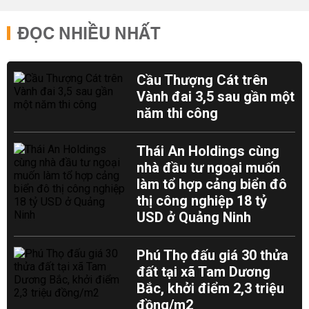
ĐỌC NHIỀU NHẤT
Cầu Thượng Cát trên
Vành đai 3,5 sau gần một
năm thi công
Thái An Holdings cùng
nhà đầu tư ngoại muốn
làm tổ hợp cảng biển đô
thị công nghiệp 18 tỷ
USD ở Quảng Ninh
Phú Thọ đấu giá 30 thửa
đất tại xã Tam Dương
Bắc, khởi điểm 2,3 triệu
đồng/m2