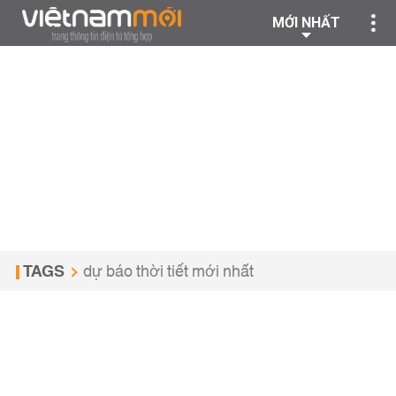
MỚI NHẤT
TAGS
dự báo thời tiết mới nhất