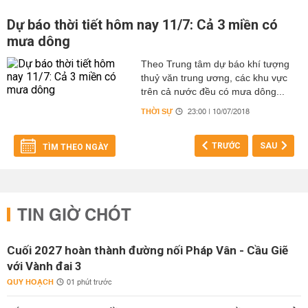
Dự báo thời tiết hôm nay 11/7: Cả 3 miền có
mưa dông
Theo Trung tâm dự báo khí tượng
thuỷ văn trung ương, các khu vực
trên cả nước đều có mưa dông...
THỜI SỰ
23:00 | 10/07/2018
TRƯỚC
SAU
TÌM THEO NGÀY
TIN GIỜ CHÓT
Cuối 2027 hoàn thành đường nối Pháp Vân - Cầu Giẽ
với Vành đai 3
QUY HOẠCH
01 phút trước