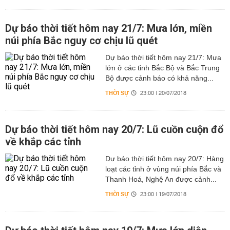
Dự báo thời tiết hôm nay 21/7: Mưa lớn, miền
núi phía Bắc nguy cơ chịu lũ quét
Dự báo thời tiết hôm nay 21/7: Mưa
lớn ở các tỉnh Bắc Bộ và Bắc Trung
Bộ được cảnh báo có khả năng...
THỜI SỰ
23:00 | 20/07/2018
Dự báo thời tiết hôm nay 20/7: Lũ cuồn cuộn đổ
về khắp các tỉnh
Dự báo thời tiết hôm nay 20/7: Hàng
loạt các tỉnh ở vùng núi phía Bắc và
Thanh Hoá, Nghệ An được cảnh...
THỜI SỰ
23:00 | 19/07/2018