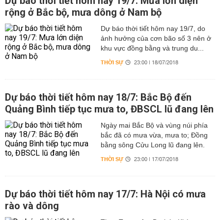
Dự báo thời tiết hôm nay 19/7: Mưa lớn diện
rộng ở Bắc bộ, mưa dông ở Nam bộ
Dự báo thời tiết hôm nay 19/7, do
ảnh hưởng của cơn bão số 3 nên ở
khu vực đồng bằng và trung du...
THỜI SỰ
23:00 | 18/07/2018
Dự báo thời tiết hôm nay 18/7: Bắc Bộ đến
Quảng Bình tiếp tục mưa to, ĐBSCL lũ đang lên
Ngày mai Bắc Bộ và vùng núi phía
bắc đã có mưa vừa, mưa to; Đồng
bằng sông Cửu Long lũ đang lên.
THỜI SỰ
23:00 | 17/07/2018
Dự báo thời tiết hôm nay 17/7: Hà Nội có mưa
rào và dông