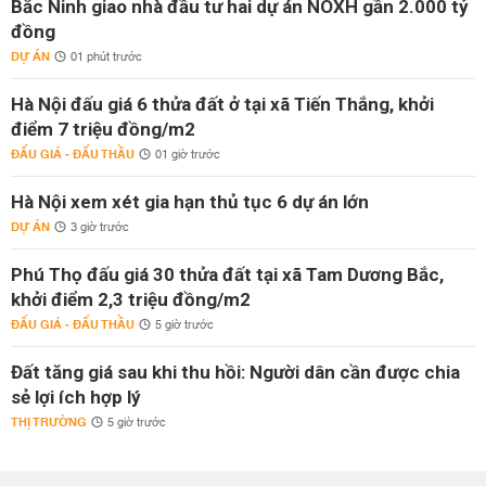
Bắc Ninh giao nhà đầu tư hai dự án NOXH gần 2.000 tỷ
đồng
DỰ ÁN
01 phút trước
Hà Nội đấu giá 6 thửa đất ở tại xã Tiến Thắng, khởi
điểm 7 triệu đồng/m2
ĐẤU GIÁ - ĐẤU THẦU
01 giờ trước
Hà Nội xem xét gia hạn thủ tục 6 dự án lớn
DỰ ÁN
3 giờ trước
Phú Thọ đấu giá 30 thửa đất tại xã Tam Dương Bắc,
khởi điểm 2,3 triệu đồng/m2
ĐẤU GIÁ - ĐẤU THẦU
5 giờ trước
Đất tăng giá sau khi thu hồi: Người dân cần được chia
sẻ lợi ích hợp lý
THỊ TRƯỜNG
5 giờ trước