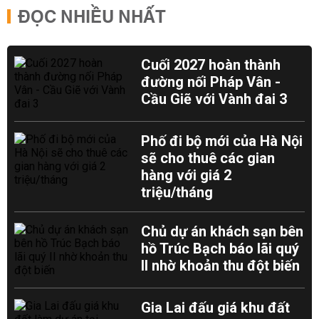
ĐỌC NHIỀU NHẤT
Cuối 2027 hoàn thành
đường nối Pháp Vân -
Cầu Giẽ với Vành đai 3
Phố đi bộ mới của Hà Nội
sẽ cho thuê các gian
hàng với giá 2
triệu/tháng
Chủ dự án khách sạn bên
hồ Trúc Bạch báo lãi quý
II nhờ khoản thu đột biến
Gia Lai đấu giá khu đất