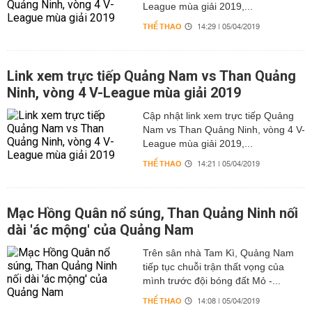
League mùa giải 2019,...
THỂ THAO
14:29 | 05/04/2019
Link xem trực tiếp Quảng Nam vs Than Quảng
Ninh, vòng 4 V-League mùa giải 2019
Cập nhật link xem trực tiếp Quảng
Nam vs Than Quảng Ninh, vòng 4 V-
League mùa giải 2019,...
THỂ THAO
14:21 | 05/04/2019
Mạc Hồng Quân nổ súng, Than Quảng Ninh nối
dài 'ác mộng' của Quảng Nam
Trên sân nhà Tam Kì, Quảng Nam
tiếp tục chuỗi trận thất vọng của
mình trước đội bóng đất Mỏ -...
THỂ THAO
14:08 | 05/04/2019