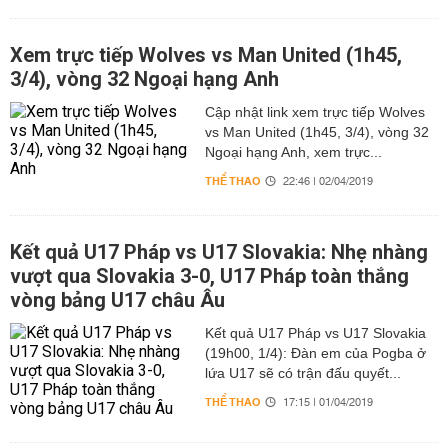
Xem trực tiếp Wolves vs Man United (1h45,
3/4), vòng 32 Ngoại hạng Anh
Cập nhật link xem trực tiếp Wolves
vs Man United (1h45, 3/4), vòng 32
Ngoại hạng Anh, xem trực...
THỂ THAO
22:46 | 02/04/2019
Kết quả U17 Pháp vs U17 Slovakia: Nhẹ nhàng
vượt qua Slovakia 3-0, U17 Pháp toàn thắng
vòng bảng U17 châu Âu
Kết quả U17 Pháp vs U17 Slovakia
(19h00, 1/4): Đàn em của Pogba ở
lứa U17 sẽ có trận đấu quyết...
THỂ THAO
17:15 | 01/04/2019