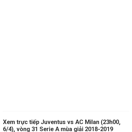
Xem trực tiếp Juventus vs AC Milan (23h00,
6/4), vòng 31 Serie A mùa giải 2018-2019