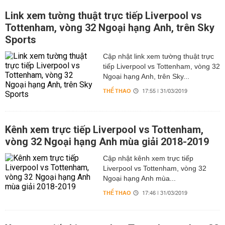
Link xem tường thuật trực tiếp Liverpool vs
Tottenham, vòng 32 Ngoại hạng Anh, trên Sky
Sports
Cập nhật link xem tường thuật trực
tiếp Liverpool vs Tottenham, vòng 32
Ngoại hạng Anh, trên Sky...
THỂ THAO
17:55 | 31/03/2019
Kênh xem trực tiếp Liverpool vs Tottenham,
vòng 32 Ngoại hạng Anh mùa giải 2018-2019
Cập nhật kênh xem trực tiếp
Liverpool vs Tottenham, vòng 32
Ngoại hạng Anh mùa...
THỂ THAO
17:46 | 31/03/2019