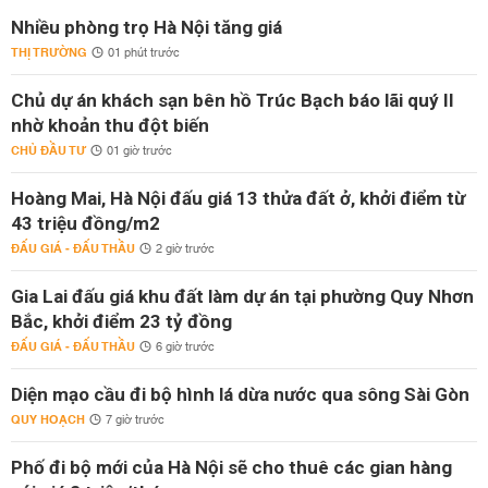
Nhiều phòng trọ Hà Nội tăng giá
THỊ TRƯỜNG
01 phút trước
Chủ dự án khách sạn bên hồ Trúc Bạch báo lãi quý II
nhờ khoản thu đột biến
CHỦ ĐẦU TƯ
01 giờ trước
Hoàng Mai, Hà Nội đấu giá 13 thửa đất ở, khởi điểm từ
43 triệu đồng/m2
ĐẤU GIÁ - ĐẤU THẦU
2 giờ trước
Gia Lai đấu giá khu đất làm dự án tại phường Quy Nhơn
Bắc, khởi điểm 23 tỷ đồng
ĐẤU GIÁ - ĐẤU THẦU
6 giờ trước
Diện mạo cầu đi bộ hình lá dừa nước qua sông Sài Gòn
QUY HOẠCH
7 giờ trước
Phố đi bộ mới của Hà Nội sẽ cho thuê các gian hàng