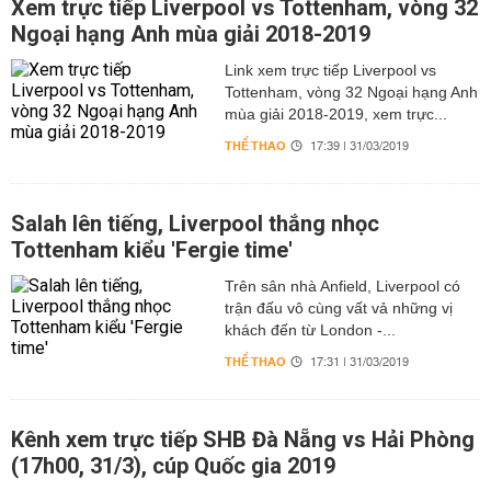
Xem trực tiếp Liverpool vs Tottenham, vòng 32
Ngoại hạng Anh mùa giải 2018-2019
Link xem trực tiếp Liverpool vs
Tottenham, vòng 32 Ngoại hạng Anh
mùa giải 2018-2019, xem trực...
THỂ THAO
17:39 | 31/03/2019
Salah lên tiếng, Liverpool thắng nhọc
Tottenham kiểu 'Fergie time'
Trên sân nhà Anfield, Liverpool có
trận đấu vô cùng vất vả những vị
khách đến từ London -...
THỂ THAO
17:31 | 31/03/2019
Kênh xem trực tiếp SHB Đà Nẵng vs Hải Phòng
(17h00, 31/3), cúp Quốc gia 2019