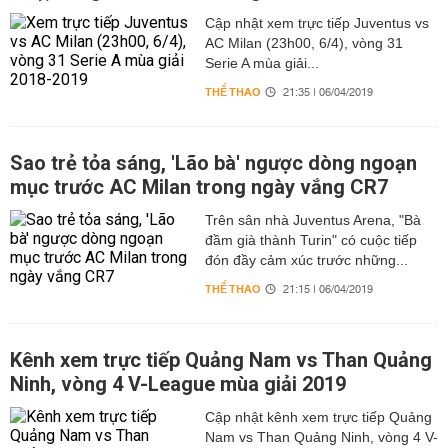
Cập nhật xem trực tiếp Juventus vs
AC Milan (23h00, 6/4), vòng 31
Serie A mùa giải...
THỂ THAO
21:35 | 06/04/2019
Sao trẻ tỏa sáng, 'Lão bà' ngược dòng ngoạn
mục trước AC Milan trong ngày vắng CR7
Trên sân nhà Juventus Arena, "Bà
đầm già thành Turin" có cuộc tiếp
đón đầy cảm xúc trước những...
THỂ THAO
21:15 | 06/04/2019
Kênh xem trực tiếp Quảng Nam vs Than Quảng
Ninh, vòng 4 V-League mùa giải 2019
Cập nhật kênh xem trực tiếp Quảng
Nam vs Than Quảng Ninh, vòng 4 V-