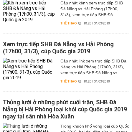
Cập nhật kênh xem trực tiếp SHB
Đà Nẵng vs Hải Phòng (17h00,
31/3), xem trực tiếp SHB Đà...
THỂ THAO
10:26 | 31/03/2019
Xem trực tiếp SHB Đà Nẵng vs Hải Phòng
(17h00, 31/3), cúp Quốc gia 2019
Cập nhật link xem trực tiếp SHB Đà
Nẵng vs Hải Phòng (17h00, 31/3),
xem trực tiếp SHB Đà Nẵng vs...
THỂ THAO
10:20 | 31/03/2019
Thủng lưới ở những phút cuối trận, SHB Đà
Nẵng bị Hải Phòng loại khỏi cúp Quốc gia 2019
ngay tại sân nhà Hòa Xuân
Trong khuôn khổ vòng loại cúp Quốc