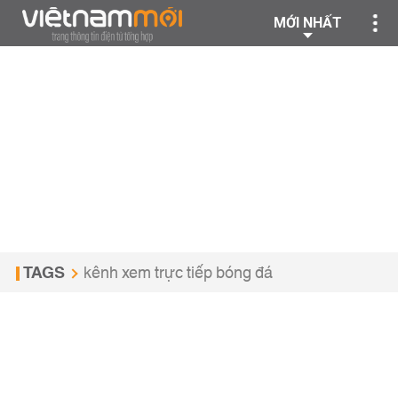
MỚI NHẤT
TAGS
kênh xem trực tiếp bóng đá