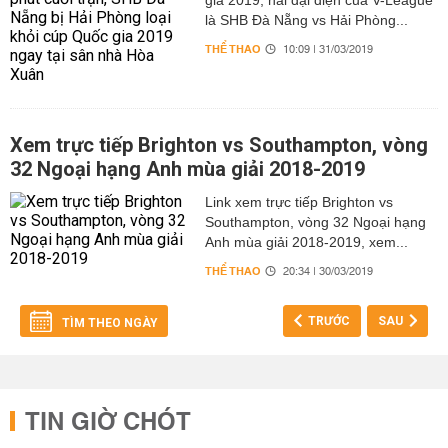
gia 2019, hai đại diện của V-League
là SHB Đà Nẵng vs Hải Phòng...
THỂ THAO
10:09 | 31/03/2019
Xem trực tiếp Brighton vs Southampton, vòng
32 Ngoại hạng Anh mùa giải 2018-2019
Link xem trực tiếp Brighton vs
Southampton, vòng 32 Ngoại hạng
Anh mùa giải 2018-2019, xem...
THỂ THAO
20:34 | 30/03/2019
TRƯỚC
SAU
TÌM THEO NGÀY
TIN GIỜ CHÓT