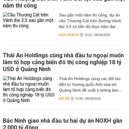
năm thi công
Sau gần một năm thi công, dự án
cầu Thượng Cát trên đường Vành
đai 3,5 có tiến độ thực hiện đạt...
QUY HOẠCH
10:42 | 08/08/2026
Thái An Holdings cùng nhà đầu tư ngoại muốn
làm tổ hợp cảng biển đô thị công nghiệp 18 tỷ
USD ở Quảng Ninh
Thái An Holdings cùng các đối tác
đến từ Vương quốc Anh vừa tới
Quảng Ninh đề xuất ý tưởng làm...
DỰ ÁN
10:49 | 08/08/2026
Bắc Ninh giao nhà đầu tư hai dự án NOXH gần
2.000 tỷ đồng