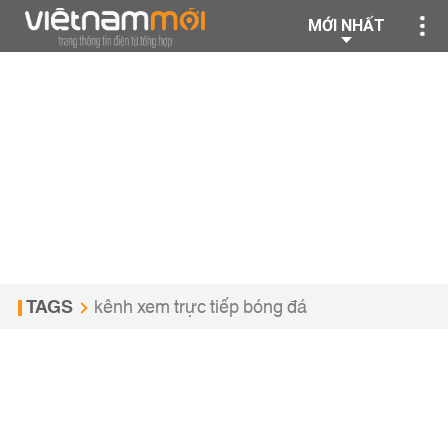
MỚI NHẤT
TAGS
kênh xem trực tiếp bóng đá