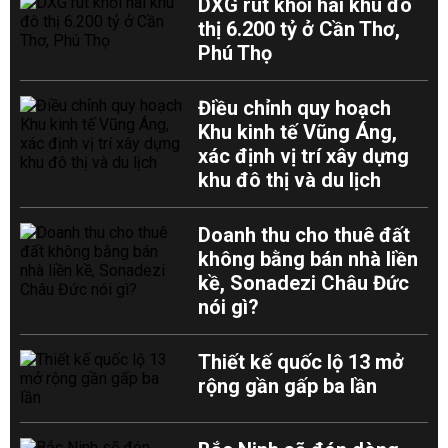
DXG rút khỏi hai khu đô
thị 6.200 tỷ ở Cần Thơ,
Phú Thọ
Điều chỉnh quy hoạch
Khu kinh tế Vũng Áng,
xác định vị trí xây dựng
khu đô thị và du lịch
Doanh thu cho thuê đất
không bằng bán nhà liền
kề, Sonadezi Châu Đức
nói gì?
Thiết kế quốc lộ 13 mở
rộng gần gấp ba lần