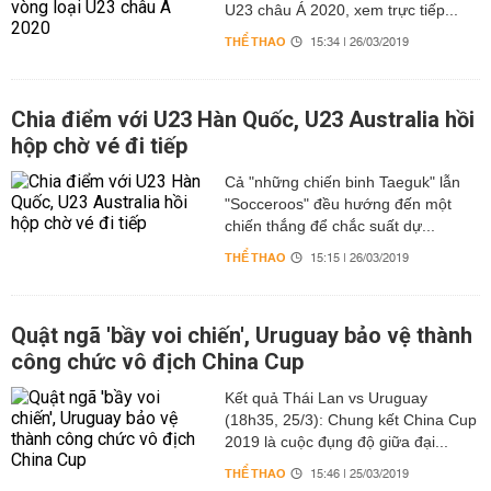
U23 châu Á 2020, xem trực tiếp...
THỂ THAO
15:34 | 26/03/2019
Chia điểm với U23 Hàn Quốc, U23 Australia hồi
hộp chờ vé đi tiếp
Cả "những chiến binh Taeguk" lẫn
"Socceroos" đều hướng đến một
chiến thắng để chắc suất dự...
THỂ THAO
15:15 | 26/03/2019
Quật ngã 'bầy voi chiến', Uruguay bảo vệ thành
công chức vô địch China Cup
Kết quả Thái Lan vs Uruguay
(18h35, 25/3): Chung kết China Cup
2019 là cuộc đụng độ giữa đại...
THỂ THAO
15:46 | 25/03/2019