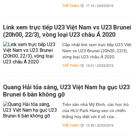
THỂ THAO
17:15 | 24/03/2019
Link xem trực tiếp U23 Việt Nam vs U23 Brunei
(20h00, 22/3), vòng loại U23 châu Á 2020
Cập nhật link xem trực tiếp U23 Việt
Nam vs U23 Brunei (20h00, 22/3),
vòng loại U23 châu Á 2020.
THỂ THAO
15:51 | 22/03/2019
Quang Hải tỏa sáng, U23 Việt Nam hạ gục U23
Brunei 6 bàn không gỡ
Trên sân nhà Mỹ Đình, các học trò
của HLV Park Hang-seo có chiến
thắng hủy diệt với tỉ số của...
THỂ THAO
15:38 | 22/03/2019