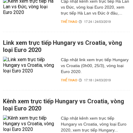
Cập nhật kênh xem trực tiếp Hà Lan
vs Đức, vòng loại Euro 2020, xem
trực tiếp Hà Lan vs Đức ở đâu,...
THỂ THAO
17:24 | 24/03/2019
Link xem trực tiếp Hungary vs Croatia, vòng
loại Euro 2020
Cập nhật link xem trực tiếp Hungary
vs Croatia (0h00, 25/3), vòng loại
Euro 2020.
THỂ THAO
17:18 | 24/03/2019
Kênh xem trực tiếp Hungary vs Croatia, vòng
loại Euro 2020
Cập nhật kênh xem trực tiếp
Hungary vs Croatia, vòng loại Euro
2020, xem trực tiếp Hungary...