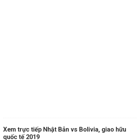
Xem trực tiếp Nhật Bản vs Bolivia, giao hữu
quốc tế 2019