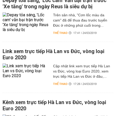
Depay tỏa sáng, 'Lốc cam' vẫn bại trận trước
'Xe tăng' trong ngày Reus là siêu dự bị
Trên sân nhà, "Cơn lốc màu da
cam" đã để thua đau trước tuyển
Đức ở những phút cuối trong...
THỂ THAO
17:41 | 24/03/2019
Link xem trực tiếp Hà Lan vs Đức, vòng loại
Euro 2020
Cập nhật link xem trực tiếp Hà Lan
vs Đức, vòng loại Euro 2020, xem
trực tiếp Hà Lan vs Đức ở đâu,...
THỂ THAO
17:26 | 24/03/2019
Kênh xem trực tiếp Hà Lan vs Đức, vòng loại
Euro 2020