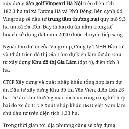
xây dựng
Sân golf Vinpearl Hà Nội
trên diện tích
182,3 ha tại xã Dương Hà và Phù Đổng. Bên cạnh đó,
Vingroup sẽ đầu tư
trung tâm thương mại
quy mô 9,3
ha tại xã Đa Tốn. Đây là hai dự án nằm trong kế
hoạch sử dụng đất năm 2020 được chuyển tiếp sang.
Ngoài hai dự án của Vingroup, Công ty TNHH Đầu tư
và Phát triển đô thị Gia Lâm dự kiến làm dự án Đầu
tư xây dựng
Khu đô thị Gia Lâm
(đợt 4), diện tích 3
ha.
CTCP Xây dựng và xuất nhập khẩu tổng hợp làm dự
án Đầu tư xây dựng Khu đô thị Yên Viên, diện tích 26
ha. Dự án khu thương mại, dịch vụ công cộng kết hợp
bãi đỗ xe do CTCP Xuất nhập khẩu B&B Việt Nam làm
chủ đầu tư trên diện tích 1,33 ha.
Trong thời gian tới, địa phương cũng sẽ xây dựng