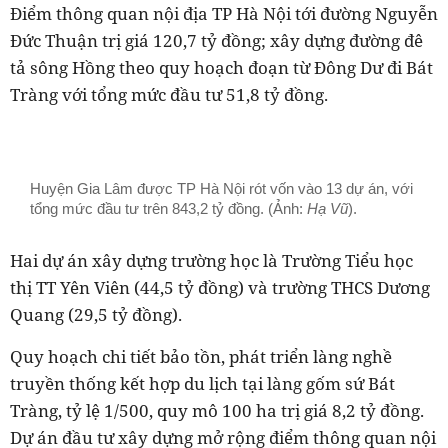
Điểm thông quan nội địa TP Hà Nội tới đường Nguyễn
Đức Thuận trị giá 120,7 tỷ đồng; xây dựng đường đê
tả sông Hồng theo quy hoạch đoạn từ Đông Dư đi Bát
Tràng với tổng mức đầu tư 51,8 tỷ đồng.
Huyện Gia Lâm được TP Hà Nội rót vốn vào 13 dự án, với
tổng mức đầu tư trên 843,2 tỷ đồng. (Ảnh:
Hạ Vũ
).
Hai dự án xây dựng trường học là Trường Tiểu học
thị TT Yên Viên (44,5 tỷ đồng) và trường THCS Dương
Quang (29,5 tỷ đồng).
Quy hoạch chi tiết bảo tồn, phát triển làng nghề
truyền thống kết hợp du lịch tại làng gốm sứ Bát
Tràng, tỷ lệ 1/500, quy mô 100 ha trị giá 8,2 tỷ đồng.
Dự án đầu tư xây dựng mở rộng điểm thông quan nội