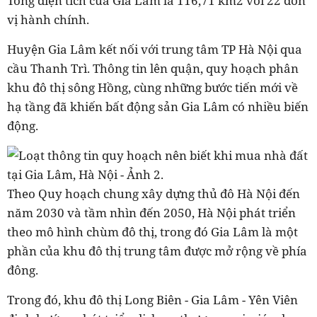
Tổng diện tích của Gia Lâm là 116,71 km2 với 22 đơn
vị hành chính.
Huyện Gia Lâm kết nối với trung tâm TP Hà Nội qua
cầu Thanh Trì. Thông tin lên quận, quy hoạch phân
khu đô thị sông Hồng, cùng những bước tiến mới về
hạ tầng đã khiến bất động sản Gia Lâm có nhiều biến
động.
Theo Quy hoạch chung xây dựng thủ đô Hà Nội đến
năm 2030 và tầm nhìn đến 2050, Hà Nội phát triển
theo mô hình chùm đô thị, trong đó Gia Lâm là một
phần của khu đô thị trung tâm được mở rộng về phía
đông.
Trong đó, khu đô thị Long Biên - Gia Lâm - Yên Viên