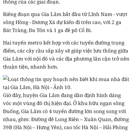
thông của các giai đoạn.
Riêng đoạn qua Gia Lâm bắt đầu từ Lĩnh Nam - vượt
sông Hồng - Dương Xá dự kiến đi trên cao, với 2 ga
Bát Tràng, Đa Tốn và 1 ga đề pô Cổ Bi.
Hai tuyến metro kết hợp với các tuyến đường trọng
điểm, các cây cầu sắp xây sẽ giúp việc lưu thông giữa
Gia Lâm với nội đô và các địa phương lân cận trở nên
thuận tiện, nhanh hơn.
Giờ đây, huyện Gia Lâm đang dần định hình dáng
vóc một vùng đô thị hiện đại. Ở khu hữu ngạn sông
Ðuống, Gia Lâm có 4 tuyến đường lớn song song với
nhau, gồm: Đường đê Long Biên – Xuân Quan, đường
39B (Hà Nội – Hưng Yên), cao tốc Hà Nội – Hải Phòng