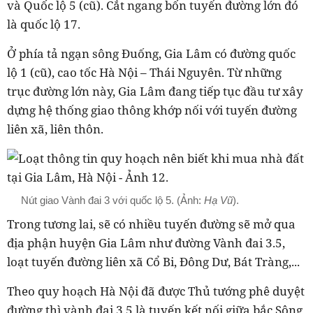
và Quốc lộ 5 (cũ). Cắt ngang bốn tuyến đường lớn đó
là quốc lộ 17.
Ở phía tả ngạn sông Ðuống, Gia Lâm có đường quốc
lộ 1 (cũ), cao tốc Hà Nội – Thái Nguyên. Từ những
trục đường lớn này, Gia Lâm đang tiếp tục đầu tư xây
dựng hệ thống giao thông khớp nối với tuyến đường
liên xã, liên thôn.
Nút giao Vành đai 3 với quốc lộ 5. (Ảnh:
Hạ Vũ
).
Trong tương lai, sẽ có nhiều tuyến đường sẽ mở qua
địa phận huyện Gia Lâm như đường Vành đai 3.5,
loạt tuyến đường liên xã Cổ Bi, Đông Dư, Bát Tràng,...
Theo quy hoạch Hà Nội đã được Thủ tướng phê duyệt
đường thì vành đai 3.5 là tuyến kết nối giữa bắc Sông