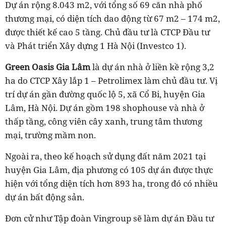
Dự án rộng 8.043 m2, với tổng số 69 căn nhà phố
thương mại, có diện tích dao động từ 67 m2 – 174 m2,
được thiết kế cao 5 tầng. Chủ đầu tư là CTCP Đầu tư
và Phát triển Xây dựng 1 Hà Nội (Investco 1).
Green Oasis Gia Lâm
là dự án nhà ở liền kề rộng 3,2
ha do CTCP Xây lắp 1 – Petrolimex làm chủ đầu tư. Vị
trí dự án gần đường quốc lộ 5, xã Cổ Bi, huyện Gia
Lâm, Hà Nội. Dự án gồm 198 shophouse và nhà ở
thấp tầng, công viên cây xanh, trung tâm thương
mại, trường mầm non.
Ngoài ra, theo kế hoạch sử dụng đất năm 2021 tại
huyện Gia Lâm, địa phương có 105 dự án được thực
hiện với tổng diện tích hơn 893 ha, trong đó có nhiều
dự án bất động sản.
Đơn cử như Tập đoàn Vingroup sẽ làm dự án Đầu tư