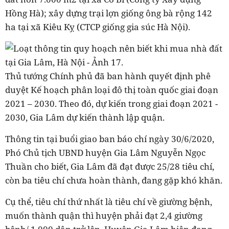
Hồng Hà); xây dựng trại lợn giống ông bà rộng 142
ha tại xã Kiêu Kỵ (CTCP giống gia súc Hà Nội).
Thủ tướng Chính phủ đã ban hành quyết định phê
duyệt Kế hoạch phân loại đô thị toàn quốc giai đoạn
2021 – 2030. Theo đó, dự kiến trong giai đoạn 2021 -
2030, Gia Lâm dự kiến thành lập quận.
Thông tin tại buổi giao ban báo chí ngày 30/6/2020,
Phó Chủ tịch UBND huyện Gia Lâm Nguyễn Ngọc
Thuần cho biết, Gia Lâm đã đạt được 25/28 tiêu chí,
còn ba tiêu chí chưa hoàn thành, đang gặp khó khăn.
Cụ thể, tiêu chí thứ nhất là tiêu chí về giường bệnh,
muốn thành quận thì huyện phải đạt 2,4 giường