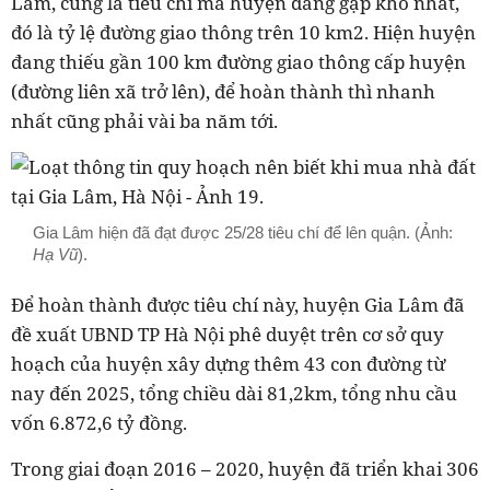
Lâm, cũng là tiêu chí mà huyện đang gặp khó nhất,
đó là tỷ lệ đường giao thông trên 10 km2. Hiện huyện
đang thiếu gần 100 km đường giao thông cấp huyện
(đường liên xã trở lên), để hoàn thành thì nhanh
nhất cũng phải vài ba năm tới.
Gia Lâm hiện đã đạt được 25/28 tiêu chí để lên quận. (Ảnh:
Hạ Vũ
).
Để hoàn thành được tiêu chí này, huyện Gia Lâm đã
đề xuất UBND TP Hà Nội phê duyệt trên cơ sở quy
hoạch của huyện xây dựng thêm 43 con đường từ
nay đến 2025, tổng chiều dài 81,2km, tổng nhu cầu
vốn 6.872,6 tỷ đồng.
Trong giai đoạn 2016 – 2020, huyện đã triển khai 306