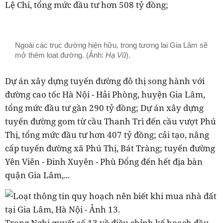
Lệ Chi, tổng mức đầu tư hơn 508 tỷ đồng;
Ngoài các trục đường hiện hữu, trong tương lai Gia Lâm sẽ
mở thêm loạt đường. (Ảnh:
Hạ Vũ
).
Dự án xây dựng tuyến đường đô thị song hành với
đường cao tốc Hà Nội - Hải Phòng, huyện Gia Lâm,
tổng mức đầu tư gần 290 tỷ đồng; Dự án xây dựng
tuyến đường gom từ cầu Thanh Trì đến cầu vượt Phú
Thị, tổng mức đầu tư hơn 407 tỷ đồng; cải tạo, nâng
cấp tuyến đường xã Phú Thị, Bát Tràng; tuyến đường
Yên Viên - Đinh Xuyên - Phù Đổng đến hết địa bàn
quận Gia Lâm,...
Trong Nghị quyết số 13 về điều chỉnh kế hoạch đầu