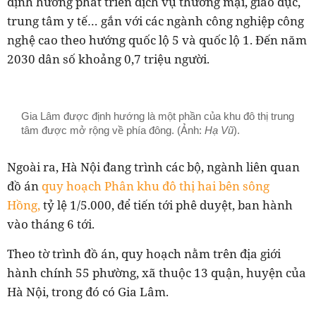
định hướng phát triển dịch vụ thương mại, giáo dục,
trung tâm y tế… gắn với các ngành công nghiệp công
nghệ cao theo hướng quốc lộ 5 và quốc lộ 1. Đến năm
2030 dân số khoảng 0,7 triệu người.
Gia Lâm được định hướng là một phần của khu đô thị trung
tâm được mở rộng về phía đông. (Ảnh:
Hạ Vũ
).
Ngoài ra, Hà Nội đang trình các bộ, ngành liên quan
đồ án
quy hoạch Phân khu đô thị hai bên sông
Hồng,
tỷ lệ 1/5.000, để tiến tới phê duyệt, ban hành
vào tháng 6 tới.
Theo tờ trình đồ án, quy hoạch nằm trên địa giới
hành chính 55 phường, xã thuộc 13 quận, huyện của
Hà Nội, trong đó có Gia Lâm.