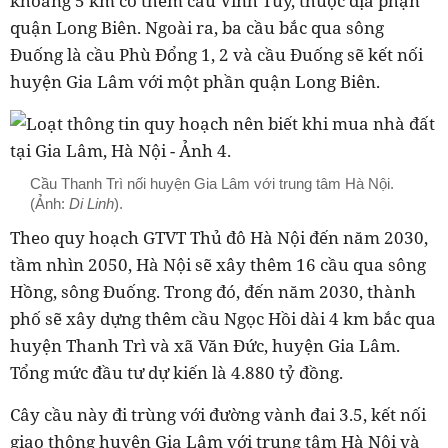
khoảng 5 km có thêm cầu Vĩnh Tuy, thuộc địa phận
quận Long Biên. Ngoài ra, ba cầu bắc qua sông
Đuống là cầu Phù Đổng 1, 2 và cầu Đuống sẽ kết nối
huyện Gia Lâm với một phần quận Long Biên.
Cầu Thanh Trì nối huyện Gia Lâm với trung tâm Hà Nội.
(Ảnh:
Di Linh
).
Theo quy hoạch GTVT Thủ đô Hà Nội đến năm 2030,
tầm nhìn 2050, Hà Nội sẽ xây thêm 16 cầu qua sông
Hồng, sông Đuống. Trong đó, đến năm 2030, thành
phố sẽ xây dựng thêm cầu Ngọc Hồi dài 4 km bắc qua
huyện Thanh Trì và xã Văn Đức, huyện Gia Lâm.
Tổng mức đầu tư dự kiến là 4.880 tỷ đồng.
Cây cầu này đi trùng với đường vành đai 3.5, kết nối
giao thông huyện Gia Lâm với trung tâm Hà Nội và