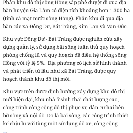
Phân khu đô thị sông Hồng sắp phê duyệt đi qua địa
bàn huyện Gia Lâm có diện tích khoảng hơn 1.300 ha
(tính cả mặt nước sông Hồng). Phân khu đi qua địa
bàn các xã Đông Dư, Bát Tràng, Kim Lan và Văn Đức.
Khu vực Đông Dư - Bát Tràng được nghiên cứu xây
dựng quản lý, sử dụng bãi sông tuân thủ quy hoạch
phòng chống lũ và quy hoạch đê điều hệ thống sông
Hồng với tỷ lệ 5%. Địa phương có lịch sử hình thành
và phát triển từ lâu như xã Bát Tràng, được quy
hoạch thành khu đô thị mới.
Khu vực trên được định hướng xây dựng khu đô thị
mới hiện đại, khu nhà ở sinh thái chất lượng cao,
công trình công cộng đô thị phục vụ dân cư hai bên
bờ sông và nội đô. Do là bãi sông, các công trình thiết
kế chịu lũ với tầng một sử dụng đỗ xe, công cộng...