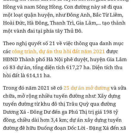
Hồng và nam Sông Hồng. Con đường này sẽ đi qua
một loạt quận huyện, như Đông Anh, Bắc Từ Liêm,
Hoài Đức, Hà Đông, Thanh Trì, Gia Lâm,... tạo thành
một vành đai tại phía tây Thủ Đô.
Theo nghị quyết số 21 về việc thông qua danh mục
các
công trình, dự án thu hồi đất năm 2021
được
HĐND Thành phố Hà Nội phê duyệt, huyện Gia Lâm
có 83 dự án, tổng diện tích 617,27 ha. Diện tích thu
hồi đất là 614,11 ha.
Trong đó năm 2021 sẽ có
25 dự án mở đường
và sửa
chữa, mở rộng nhiều tuyến đường như: Xây dựng
tuyến đường từ khu đô thị Trâu Quỳ qua đường
Dương Xá - Đông Dư đến ga Phú Thị trị giá 198 tỷ
đồng, chiều dài hơn 3,4 km; dự án xây dựng tuyến
đường đê hữu Đuống đoạn Dốc Lời - Đặng Xá đến xã