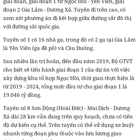
giai đoạn, giai đoạn 1 từ Ngọc Hồi - Yên Viên, giai
đoạn 2 Gia Lâm - Dương Xá. Tuyến đi trên cao, có
xem xét phương án đi kết hợp giữa đường sắt đô thị
với đường sắt quốc gia.
Tuyến số 1 có 16 nhà ga, trong đó có 2 ga tại Gia Lâm
là Yên Viên (ga đề pô) và Cầu Đuống.
Sau nhiều lần trì hoãn, đến đầu năm 2019, Bộ GTVT
cho biết sẽ tiến hành giai đoạn 1 của dự án với việc
xây dựng khu tổ hợp Ngọc Hồi, thời gian thực hiện là
từ 2019 - 2024, tổng mức đầu tư cho giai đoạn 1 là
19.046 tỷ đồng.
Tuyến số 8 Sơn Động (Hoài Đức) - Mai Dịch - Dương
Xá dài 28 km vẫn đang trên quy hoạch, chưa có tiến
độ dự kiến cụ thể. Trên tuyến có thể sử dụng xe buýt
nhanh từng đoạn phụ thuộc vào lưu lượng giao