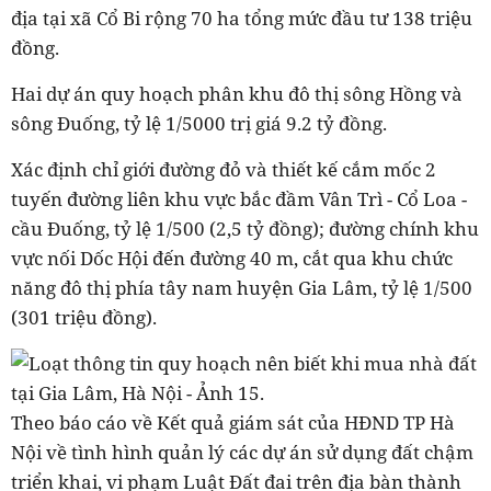
địa tại xã Cổ Bi rộng 70 ha tổng mức đầu tư 138 triệu
đồng.
Hai dự án quy hoạch phân khu đô thị sông Hồng và
sông Đuống, tỷ lệ 1/5000 trị giá 9.2 tỷ đồng.
Xác định chỉ giới đường đỏ và thiết kế cắm mốc 2
tuyến đường liên khu vực bắc đầm Vân Trì - Cổ Loa -
cầu Đuống, tỷ lệ 1/500 (2,5 tỷ đồng); đường chính khu
vực nối Dốc Hội đến đường 40 m, cắt qua khu chức
năng đô thị phía tây nam huyện Gia Lâm, tỷ lệ 1/500
(301 triệu đồng).
Theo báo cáo về Kết quả giám sát của HĐND TP Hà
Nội về tình hình quản lý các dự án sử dụng đất chậm
triển khai, vi phạm Luật Đất đai trên địa bàn thành