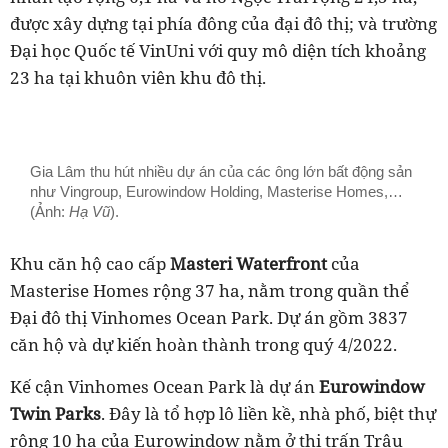
được xây dựng tại phía đông của đại đô thị; và trường
Đại học Quốc tế VinUni với quy mô diện tích khoảng
23 ha tại khuôn viên khu đô thị.
Gia Lâm thu hút nhiều dự án của các ông lớn bất động sản
như Vingroup, Eurowindow Holding, Masterise Homes,…
(Ảnh:
Hạ Vũ
).
Khu căn hộ cao cấp
Masteri Waterfront
của
Masterise Homes rộng 37 ha, nằm trong quần thể
Đại đô thị Vinhomes Ocean Park. Dự án gồm 3837
căn hộ và dự kiến hoàn thành trong quý 4/2022.
Kế cận Vinhomes Ocean Park là dự án
Eurowindow
Twin Parks
. Đây là tổ hợp lô liền kề, nhà phố, biệt thự
rộng 10 ha của Eurowindow nằm ở thị trấn Trâu