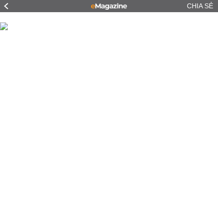
CHIA SẺ