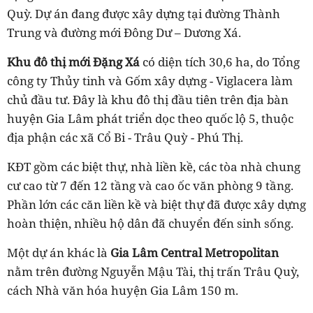
Quỳ. Dự án đang được xây dựng tại đường Thành
Trung và đường mới Đông Dư – Dương Xá.
Khu đô thị mới Đặng Xá
có diện tích 30,6 ha, do Tổng
công ty Thủy tinh và Gốm xây dựng - Viglacera làm
chủ đầu tư. Đây là khu đô thị đầu tiên trên địa bàn
huyện Gia Lâm phát triển dọc theo quốc lộ 5, thuộc
địa phận các xã Cổ Bi - Trâu Quỳ - Phú Thị.
KĐT gồm các biệt thự, nhà liền kề, các tòa nhà chung
cư cao từ 7 đến 12 tầng và cao ốc văn phòng 9 tầng.
Phần lớn các căn liền kề và biệt thự đã được xây dựng
hoàn thiện, nhiều hộ dân đã chuyển đến sinh sống.
Một dự án khác là
Gia Lâm Central Metropolitan
nằm trên đường Nguyễn Mậu Tài, thị trấn Trâu Quỳ,
cách Nhà văn hóa huyện Gia Lâm 150 m.