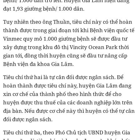
bệnh/ 1.000 dân trở lên. Huyện Gia Lâm hiện đang
đạt 1,93 giường bệnh/ 1.000 dân.
Tuy nhiên theo ông Thuần, tiêu chí này có thể hoàn
thành được trong giai đoạn tới khi Bệnh viện quốc tế
Vinmec quy mô 1.000 giường bệnh sẽ được đầu tư
xây dựng trong khu đô thị Vincity Ocean Park thời
gian tới, đồng thời huyện cũng sẽ đầu tư nâng cấp
Bệnh viện đa khoa Gia Lâm.
Tiêu chí thứ hai là tự cân đối được ngân sách. Để
hoàn thành được tiêu chí này, huyện Gia Lâm đang
xin cơ chế của thành phố theo hình thức để cho
huyện được thu thuế của các doanh nghiệp lớn trên
địa bàn. Nếu được cơ chế này thì huyện có thể tự cân
đối được ngân sách.
Tiêu chí thứ ba, theo Phó Chủ tịch UBND huyện Gia