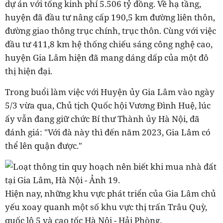
dự án với tổng kinh phí 5.506 tỷ đồng. Về hạ tầng,
huyện đã đầu tư nâng cấp 190,5 km đường liên thôn,
đường giao thông trục chính, trục thôn. Cùng với việc
đầu tư 411,8 km hệ thống chiếu sáng công nghệ cao,
huyện Gia Lâm hiện đã mang dáng dấp của một đô
thị hiện đại.
Trong buổi làm việc với Huyện ủy Gia Lâm vào ngày
5/3 vừa qua, Chủ tịch Quốc hội Vương Đình Huệ, lúc
ấy vẫn đang giữ chức Bí thư Thành ủy Hà Nội, đã
đánh giá: "Với đà này thì đến năm 2023, Gia Lâm có
thể lên quận được."
Hiện nay, những khu vực phát triển của Gia Lâm chủ
yếu xoay quanh một số khu vực thị trấn Trâu Quỳ,
quốc lộ 5 và cao tốc Hà Nội - Hải Phòng.