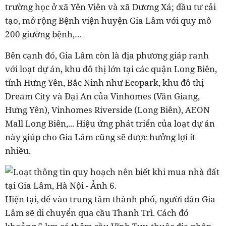
trường học ở xã Yên Viên và xã Dương Xá; đầu tư cải
tạo, mở rộng Bệnh viện huyện Gia Lâm với quy mô
200 giường bệnh,…
Bên cạnh đó, Gia Lâm còn là địa phương giáp ranh
với loạt dự án, khu đô thị lớn tại các quận Long Biên,
tỉnh Hưng Yên, Bắc Ninh như Ecopark, khu đô thị
Dream City và Đại An của Vinhomes (Văn Giang,
Hưng Yên), Vinhomes Riverside (Long Biên), AEON
Mall Long Biên,... Hiệu ứng phát triển của loạt dự án
này giúp cho Gia Lâm cũng sẽ được hưởng lợi ít
nhiều.
Hiện tại, để vào trung tâm thành phố, người dân Gia
Lâm sẽ di chuyển qua cầu Thanh Trì. Cách đó