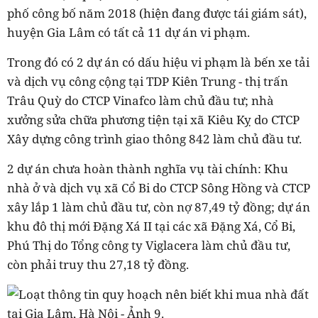
phố công bố năm 2018 (hiện đang được tái giám sát),
huyện Gia Lâm có tất cả 11 dự án vi phạm.
Trong đó có 2 dự án có dấu hiệu vi phạm là bến xe tải
và dịch vụ công cộng tại
TDP Kiên Trung - thị trấn
Trâu Quỳ
do CTCP Vinafco làm chủ đầu tư; nhà
xưởng sửa chữa phương tiện tại xã Kiêu Kỵ do CTCP
Xây dựng công trình giao thông 842 làm chủ đầu tư.
2 dự án chưa hoàn thành nghĩa vụ tài chính: Khu
nhà ở và dịch vụ xã Cổ Bi do CTCP Sông Hồng và CTCP
xây lắp 1 làm chủ đầu tư, còn nợ 87,49 tỷ đồng; dự án
khu đô thị mới Đặng Xá II tại các xã Đặng Xá, Cổ Bi,
Phú Thị do Tổng công ty Viglacera làm chủ đầu tư,
còn phải truy thu 27,18 tỷ đồng.