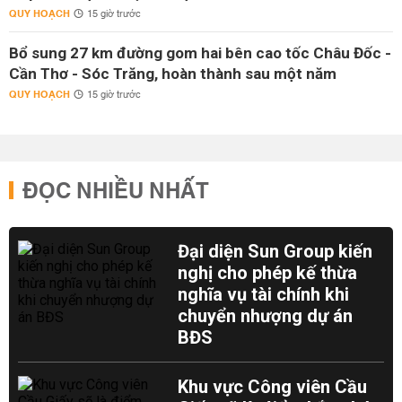
QUY HOẠCH
15 giờ trước
Bổ sung 27 km đường gom hai bên cao tốc Châu Đốc -
Cần Thơ - Sóc Trăng, hoàn thành sau một năm
QUY HOẠCH
15 giờ trước
ĐỌC NHIỀU NHẤT
Đại diện Sun Group kiến
nghị cho phép kế thừa
nghĩa vụ tài chính khi
chuyển nhượng dự án
BĐS
Khu vực Công viên Cầu