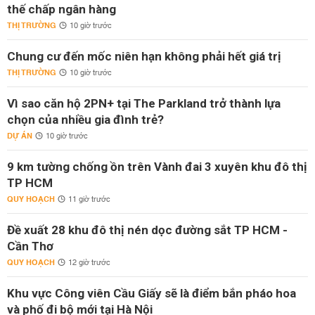
thế chấp ngân hàng
THỊ TRƯỜNG
10 giờ trước
Chung cư đến mốc niên hạn không phải hết giá trị
THỊ TRƯỜNG
10 giờ trước
Vì sao căn hộ 2PN+ tại The Parkland trở thành lựa
chọn của nhiều gia đình trẻ?
DỰ ÁN
10 giờ trước
9 km tường chống ồn trên Vành đai 3 xuyên khu đô thị
TP HCM
QUY HOẠCH
11 giờ trước
Đề xuất 28 khu đô thị nén dọc đường sắt TP HCM -
Cần Thơ
QUY HOẠCH
12 giờ trước
Khu vực Công viên Cầu Giấy sẽ là điểm bắn pháo hoa
và phố đi bộ mới tại Hà Nội