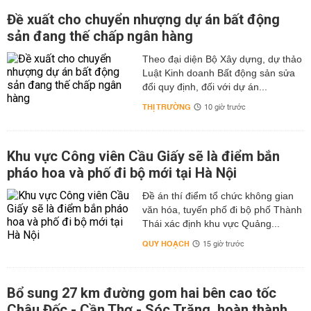
Đề xuất cho chuyển nhượng dự án bất động
sản đang thế chấp ngân hàng
Theo đại diện Bộ Xây dựng, dự thảo
Luật Kinh doanh Bất động sản sửa
đổi quy định, đối với dự án...
THỊ TRƯỜNG
10 giờ trước
Khu vực Công viên Cầu Giấy sẽ là điểm bắn
pháo hoa và phố đi bộ mới tại Hà Nội
Đề án thí điểm tổ chức không gian
văn hóa, tuyến phố đi bộ phố Thành
Thái xác định khu vực Quảng...
QUY HOẠCH
15 giờ trước
Bổ sung 27 km đường gom hai bên cao tốc
Châu Đốc - Cần Thơ - Sóc Trăng, hoàn thành