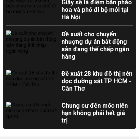
Giấy sẽ là điểm bắn pháo
hoa và phố đi bộ mới tại
Hà Nội
Đề xuất cho chuyển
nhượng dự án bất động
sản đang thế chấp ngân
hàng
Đề xuất 28 khu đô thị nén
dọc đường sắt TP HCM -
Cần Thơ
Chung cư đến mốc niên
hạn không phải hết giá
trị