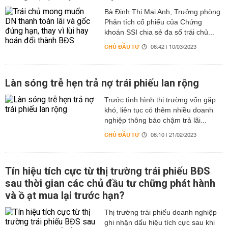
Bà Đinh Thị Mai Anh, Trưởng phòng
Phân tích cổ phiếu của Chứng
khoán SSI chia sẻ đa số trái chủ...
CHỦ ĐẦU TƯ
06:42 | 10/03/2023
Làn sóng trễ hẹn trả nợ trái phiếu lan rộng
Trước tình hình thị trường vốn gặp
khó, liên tục có thêm nhiều doanh
nghiệp thông báo chậm trả lãi...
CHỦ ĐẦU TƯ
08:10 | 21/02/2023
Tín hiệu tích cực từ thị trường trái phiếu BĐS
sau thời gian các chủ đầu tư chững phát hành
và ồ ạt mua lại trước hạn?
Thị trường trái phiếu doanh nghiệp
ghi nhận dấu hiệu tích cực sau khi