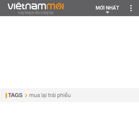
MỚI NHẤT
TAGS
mua lại trái phiếu