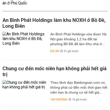
An Bình Phát Holdings làm khu NOXH ở Bồ Đề,
Long Biên
An Bình Phát Holdings vừa được Hà
Nội giao khoảng 1,2 ha đất tại
phường Bồ Đề để làm Khu nhà ở...
DỰ ÁN
01 giờ trước
Chung cư đến mốc niên hạn không phải hết giá
trị
Theo lãnh đạo Batdongsan.com.vn,
không phải cứ đến mốc thời gian hết
niên hạn là chung cư sẽ hết giá...
THỊ TRƯỜNG
10 giờ trước