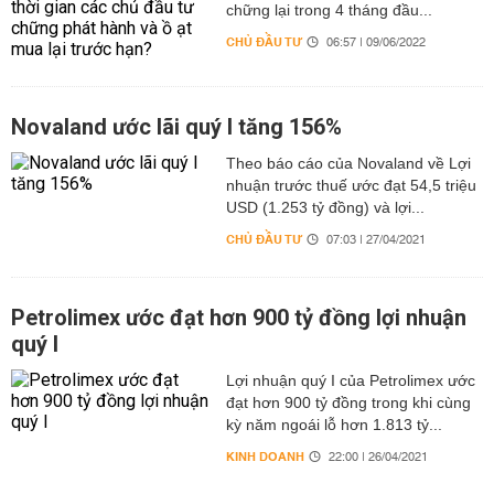
chững lại trong 4 tháng đầu...
CHỦ ĐẦU TƯ
06:57 | 09/06/2022
Novaland ước lãi quý I tăng 156%
Theo báo cáo của Novaland về Lợi
nhuận trước thuế ước đạt 54,5 triệu
USD (1.253 tỷ đồng) và lợi...
CHỦ ĐẦU TƯ
07:03 | 27/04/2021
Petrolimex ước đạt hơn 900 tỷ đồng lợi nhuận
quý I
Lợi nhuận quý I của Petrolimex ước
đạt hơn 900 tỷ đồng trong khi cùng
kỳ năm ngoái lỗ hơn 1.813 tỷ...
KINH DOANH
22:00 | 26/04/2021