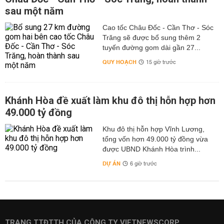
sau một năm
Cao tốc Châu Đốc - Cần Thơ - Sóc
Trăng sẽ được bổ sung thêm 2
tuyến đường gom dài gần 27...
QUY HOẠCH
15 giờ trước
Khánh Hòa đề xuất làm khu đô thị hỗn hợp hơn
49.000 tỷ đồng
Khu đô thị hỗn hợp Vĩnh Lương,
tổng vốn hơn 49.000 tỷ đồng vừa
được UBND Khánh Hòa trình...
DỰ ÁN
6 giờ trước
TRANG TTĐTTH CỦA CÔNG TY VIETNEWSCORP