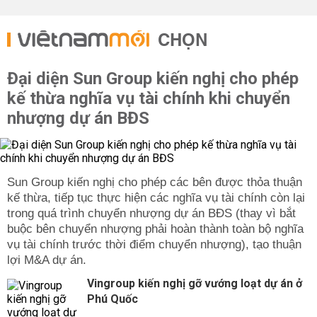
CHỌN
Đại diện Sun Group kiến nghị cho phép
kế thừa nghĩa vụ tài chính khi chuyển
nhượng dự án BĐS
Sun Group kiến nghị cho phép các bên được thỏa thuận
kế thừa, tiếp tục thực hiện các nghĩa vụ tài chính còn lại
trong quá trình chuyển nhượng dự án BĐS (thay vì bắt
buộc bên chuyển nhượng phải hoàn thành toàn bộ nghĩa
vụ tài chính trước thời điểm chuyển nhượng), tạo thuận
lợi M&A dự án.
Vingroup kiến nghị gỡ vướng loạt dự án ở
Phú Quốc