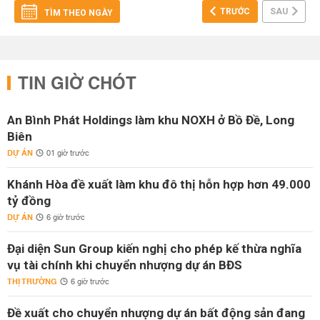
TRƯỚC
SAU
TÌM THEO NGÀY
TIN GIỜ CHÓT
An Bình Phát Holdings làm khu NOXH ở Bồ Đề, Long
Biên
DỰ ÁN
01 giờ trước
Khánh Hòa đề xuất làm khu đô thị hỗn hợp hơn 49.000
tỷ đồng
DỰ ÁN
6 giờ trước
Đại diện Sun Group kiến nghị cho phép kế thừa nghĩa
vụ tài chính khi chuyển nhượng dự án BĐS
THỊ TRƯỜNG
6 giờ trước
Đề xuất cho chuyển nhượng dự án bất động sản đang