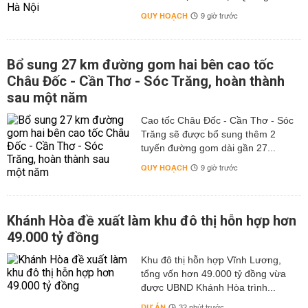
QUY HOẠCH
9 giờ trước
Bổ sung 27 km đường gom hai bên cao tốc
Châu Đốc - Cần Thơ - Sóc Trăng, hoàn thành
sau một năm
Cao tốc Châu Đốc - Cần Thơ - Sóc
Trăng sẽ được bổ sung thêm 2
tuyến đường gom dài gần 27...
QUY HOẠCH
9 giờ trước
Khánh Hòa đề xuất làm khu đô thị hỗn hợp hơn
49.000 tỷ đồng
Khu đô thị hỗn hợp Vĩnh Lương,
tổng vốn hơn 49.000 tỷ đồng vừa
được UBND Khánh Hòa trình...
DỰ ÁN