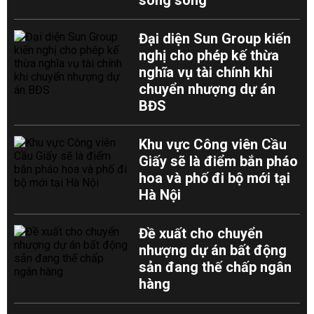
song song
Đại diện Sun Group kiến
nghị cho phép kế thừa
nghĩa vụ tài chính khi
chuyển nhượng dự án
BĐS
Khu vực Công viên Cầu
Giấy sẽ là điểm bắn pháo
hoa và phố đi bộ mới tại
Hà Nội
Đề xuất cho chuyển
nhượng dự án bất động
sản đang thế chấp ngân
hàng