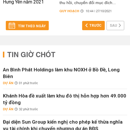
thu hồi, chuyển đổi mục đích...
QUY HOẠCH
10:44 | 27/10/2021
TRƯỚC
SAU
TÌM THEO NGÀY
TIN GIỜ CHÓT
An Bình Phát Holdings làm khu NOXH ở Bồ Đề, Long
Biên
DỰ ÁN
01 phút trước
Khánh Hòa đề xuất làm khu đô thị hỗn hợp hơn 49.000
tỷ đồng
DỰ ÁN
32 phút trước
Đại diện Sun Group kiến nghị cho phép kế thừa nghĩa
vụ tài chính khi chuyển nhượng dự án BĐS