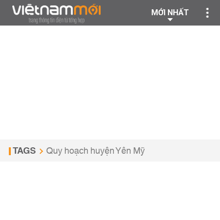
MỚI NHẤT
TAGS
Quy hoạch huyện Yên Mỹ