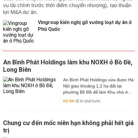
vụ tài chính trước thời điểm chuyển nhượng), tạo thuận
lợi M&A dự án.
Vingroup kiến nghị gỡ vướng loạt dự án ở
Phú Quốc
An Bình Phát Holdings làm khu NOXH ở Bồ Đề,
Long Biên
An Bình Phát Holdings vừa được Hà
Nội giao khoảng 1,2 ha đất tại
phường Bồ Đề để làm Khu nhà ở...
DỰ ÁN
01 phút trước
Chung cư đến mốc niên hạn không phải hết giá
trị