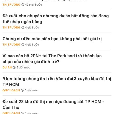
THỊ TRƯỜNG
42 phút trước
Đề xuất cho chuyển nhượng dự án bất động sản đang
thế chấp ngân hàng
THỊ TRƯỜNG
4 giờ trước
Chung cư đến mốc niên hạn không phải hết giá trị
THỊ TRƯỜNG
4 giờ trước
Vì sao căn hộ 2PN+ tại The Parkland trở thành lựa
chọn của nhiều gia đình trẻ?
DỰ ÁN
5 giờ trước
9 km tường chống ồn trên Vành đai 3 xuyên khu đô thị
TP HCM
QUY HOẠCH
6 giờ trước
Đề xuất 28 khu đô thị nén dọc đường sắt TP HCM -
Cần Thơ
QUY HOẠCH
6 giờ trước