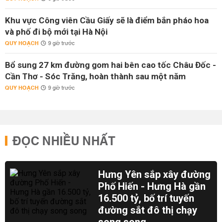
Khu vực Công viên Cầu Giấy sẽ là điểm bắn pháo hoa
và phố đi bộ mới tại Hà Nội
QUY HOẠCH
9 giờ trước
Bổ sung 27 km đường gom hai bên cao tốc Châu Đốc -
Cần Thơ - Sóc Trăng, hoàn thành sau một năm
QUY HOẠCH
9 giờ trước
ĐỌC NHIỀU NHẤT
Hưng Yên sắp xây đường
Phố Hiến - Hưng Hà gần
16.500 tỷ, bố trí tuyến
đường sắt đô thị chạy