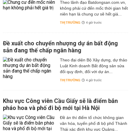
Theo lãnh đạo Batdongsan.com.vn,
không phải cứ đến mốc thời gian hết
niên hạn là chung cư sẽ hết giá...
THỊ TRƯỜNG
4 giờ trước
Đề xuất cho chuyển nhượng dự án bất động
sản đang thế chấp ngân hàng
Theo đại diện Bộ Xây dựng, dự thảo
Luật Kinh doanh Bất động sản sửa
đổi quy định, đối với dự án...
THỊ TRƯỜNG
4 giờ trước
Khu vực Công viên Cầu Giấy sẽ là điểm bắn
pháo hoa và phố đi bộ mới tại Hà Nội
Đề án thí điểm tổ chức không gian
văn hóa, tuyến phố đi bộ phố Thành
Thái xác định khu vực Quảng...