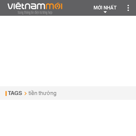
MỚI NHẤT
TAGS
tiền thưởng