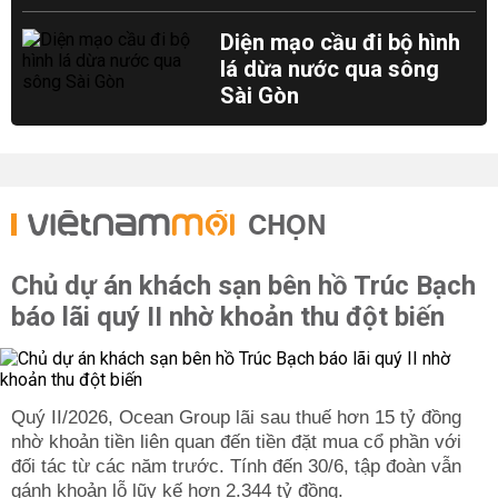
Diện mạo cầu đi bộ hình
lá dừa nước qua sông
Sài Gòn
CHỌN
Chủ dự án khách sạn bên hồ Trúc Bạch
báo lãi quý II nhờ khoản thu đột biến
Quý II/2026, Ocean Group lãi sau thuế hơn 15 tỷ đồng
nhờ khoản tiền liên quan đến tiền đặt mua cổ phần với
đối tác từ các năm trước. Tính đến 30/6, tập đoàn vẫn
gánh khoản lỗ lũy kế hơn 2.344 tỷ đồng.