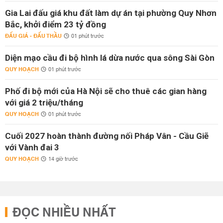
Gia Lai đấu giá khu đất làm dự án tại phường Quy Nhơn
Bắc, khởi điểm 23 tỷ đồng
ĐẤU GIÁ - ĐẤU THẦU
01 phút trước
Diện mạo cầu đi bộ hình lá dừa nước qua sông Sài Gòn
QUY HOẠCH
01 phút trước
Phố đi bộ mới của Hà Nội sẽ cho thuê các gian hàng
với giá 2 triệu/tháng
QUY HOẠCH
01 phút trước
Cuối 2027 hoàn thành đường nối Pháp Vân - Cầu Giẽ
với Vành đai 3
QUY HOẠCH
14 giờ trước
ĐỌC NHIỀU NHẤT