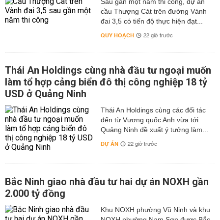
Sau gần một năm thi công, dự án
cầu Thượng Cát trên đường Vành
đai 3,5 có tiến độ thực hiện đạt...
QUY HOẠCH
22 giờ trước
Thái An Holdings cùng nhà đầu tư ngoại muốn
làm tổ hợp cảng biển đô thị công nghiệp 18 tỷ
USD ở Quảng Ninh
Thái An Holdings cùng các đối tác
đến từ Vương quốc Anh vừa tới
Quảng Ninh đề xuất ý tưởng làm...
DỰ ÁN
22 giờ trước
Bắc Ninh giao nhà đầu tư hai dự án NOXH gần
2.000 tỷ đồng
Khu NOXH phường Vũ Ninh và khu
NOXH phường Nam Sơn được Bắc