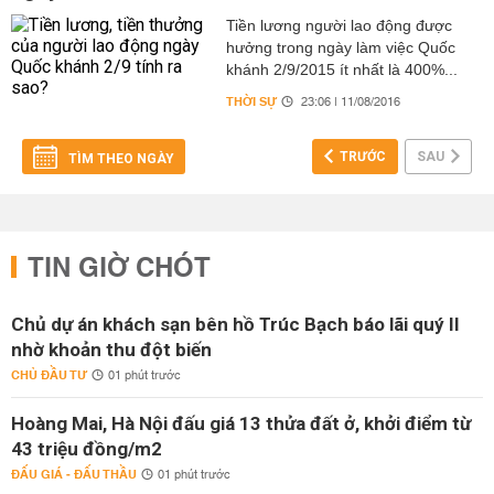
Tiền lương người lao động được
hưởng trong ngày làm việc Quốc
khánh 2/9/2015 ít nhất là 400%...
THỜI SỰ
23:06 | 11/08/2016
TRƯỚC
SAU
TÌM THEO NGÀY
TIN GIỜ CHÓT
Chủ dự án khách sạn bên hồ Trúc Bạch báo lãi quý II
nhờ khoản thu đột biến
CHỦ ĐẦU TƯ
01 phút trước
Hoàng Mai, Hà Nội đấu giá 13 thửa đất ở, khởi điểm từ
43 triệu đồng/m2
ĐẤU GIÁ - ĐẤU THẦU
01 phút trước