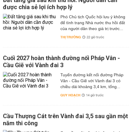
Đất tăng giá sau khi thu hồi: Người dân cần
được chia sẻ lợi ích hợp lý
Phó Chủ tịch Quốc hội lưu ý không
để tình trạng Nhà nước thu hồi đất
của người dân theo giá trị trước...
THỊ TRƯỜNG
22 giờ trước
Cuối 2027 hoàn thành đường nối Pháp Vân -
Cầu Giẽ với Vành đai 3
Tuyến đường kết nối đường Pháp
Vân - Cầu Giẽ với Vành đai 3 có
chiều dài khoảng 3,4 km, tổng...
QUY HOẠCH
14 giờ trước
Cầu Thượng Cát trên Vành đai 3,5 sau gần một
năm thi công