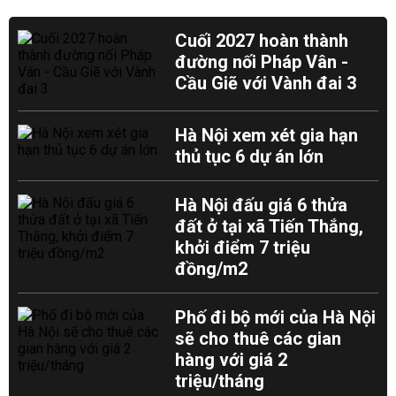
Cuối 2027 hoàn thành
đường nối Pháp Vân -
Cầu Giẽ với Vành đai 3
Hà Nội xem xét gia hạn
thủ tục 6 dự án lớn
Hà Nội đấu giá 6 thửa
đất ở tại xã Tiến Thắng,
khởi điểm 7 triệu
đồng/m2
Phố đi bộ mới của Hà Nội
sẽ cho thuê các gian
hàng với giá 2
triệu/tháng