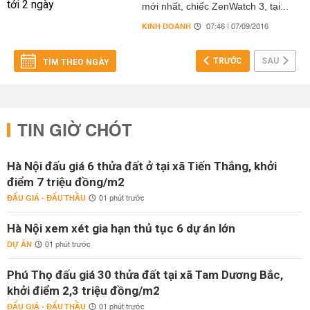
mới nhất, chiếc ZenWatch 3, tại...
KINH DOANH
07:46 | 07/09/2016
TRƯỚC
SAU
TÌM THEO NGÀY
TIN GIỜ CHÓT
Hà Nội đấu giá 6 thửa đất ở tại xã Tiến Thắng, khởi
điểm 7 triệu đồng/m2
ĐẤU GIÁ - ĐẤU THẦU
01 phút trước
Hà Nội xem xét gia hạn thủ tục 6 dự án lớn
DỰ ÁN
01 phút trước
Phú Thọ đấu giá 30 thửa đất tại xã Tam Dương Bắc,
khởi điểm 2,3 triệu đồng/m2
ĐẤU GIÁ - ĐẤU THẦU
01 phút trước