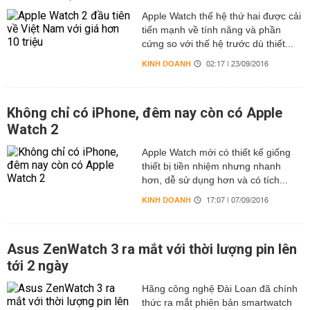
Apple Watch thế hệ thứ hai được cải
tiến mạnh về tính năng và phần
cứng so với thế hệ trước dù thiết...
KINH DOANH
02:17 | 23/09/2016
Không chỉ có iPhone, đêm nay còn có Apple
Watch 2
Apple Watch mới có thiết kế giống
thiết bị tiền nhiệm nhưng nhanh
hơn, dễ sử dụng hơn và có tích...
KINH DOANH
17:07 | 07/09/2016
Asus ZenWatch 3 ra mắt với thời lượng pin lên
tới 2 ngày
Hãng công nghệ Đài Loan đã chính
thức ra mắt phiên bản smartwatch