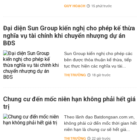
QUY HOẠCH
15 phút trước
Đại diện Sun Group kiến nghị cho phép kế thừa
nghĩa vụ tài chính khi chuyển nhượng dự án
BĐS
Sun Group kiến nghị cho phép các
bên được thỏa thuận kế thừa, tiếp
tục thực hiện các nghĩa vụ tài...
THỊ TRƯỜNG
18 giờ trước
Chung cư đến mốc niên hạn không phải hết giá
trị
Theo lãnh đạo Batdongsan.com.vn,
không phải cứ đến mốc thời gian hết
niên hạn là chung cư sẽ hết giá...
THỊ TRƯỜNG
22 giờ trước