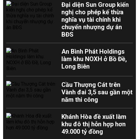
Đại diện Sun Group kiến
nghị cho phép kế thừa
nghĩa vụ tài chính khi
chuyển nhượng dự án
BĐS
An Bình Phát Holdings
làm khu NOXH ở Bồ Đề,
Long Biên
Cầu Thượng Cát trên
Vành đai 3,5 sau gần một
năm thi công
Khánh Hòa đề xuất làm
khu đô thị hỗn hợp hơn
49.000 tỷ đồng