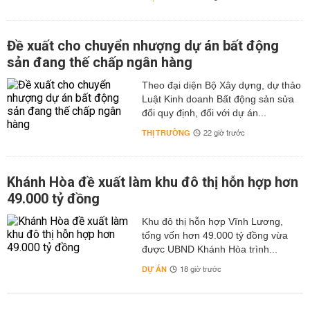
Đề xuất cho chuyển nhượng dự án bất động
sản đang thế chấp ngân hàng
Theo đại diện Bộ Xây dựng, dự thảo
Luật Kinh doanh Bất động sản sửa
đổi quy định, đối với dự án...
THỊ TRƯỜNG
22 giờ trước
Khánh Hòa đề xuất làm khu đô thị hỗn hợp hơn
49.000 tỷ đồng
Khu đô thị hỗn hợp Vĩnh Lương,
tổng vốn hơn 49.000 tỷ đồng vừa
được UBND Khánh Hòa trình...
DỰ ÁN
18 giờ trước