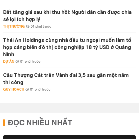
Đất tăng giá sau khi thu hồi: Người dân cần được chia
sẻ lợi ích hợp lý
THỊ TRƯỜNG
01 phút trước
Thái An Holdings cùng nhà đầu tư ngoại muốn làm tổ
hợp cảng biển đô thị công nghiệp 18 tỷ USD ở Quảng
Ninh
DỰ ÁN
01 phút trước
Cầu Thượng Cát trên Vành đai 3,5 sau gần một năm
thi công
QUY HOẠCH
01 phút trước
ĐỌC NHIỀU NHẤT