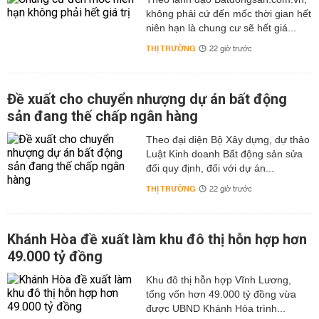
không phải cứ đến mốc thời gian hết
niên hạn là chung cư sẽ hết giá...
THỊ TRƯỜNG
22 giờ trước
Đề xuất cho chuyển nhượng dự án bất động
sản đang thế chấp ngân hàng
Theo đại diện Bộ Xây dựng, dự thảo
Luật Kinh doanh Bất động sản sửa
đổi quy định, đối với dự án...
THỊ TRƯỜNG
22 giờ trước
Khánh Hòa đề xuất làm khu đô thị hỗn hợp hơn
49.000 tỷ đồng
Khu đô thị hỗn hợp Vĩnh Lương,
tổng vốn hơn 49.000 tỷ đồng vừa
được UBND Khánh Hòa trình...