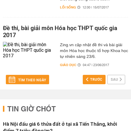
LỐI SỐNG
12:00 | 15/07/2017
Đề thi, bài giải môn Hóa học THPT quốc gia
2017
Zing.vn cập nhật đề thi và bài giải
môn Hóa học thuộc tổ hợp Khoa học
tự nhiên sáng 23/6.
GIÁO DỤC
04:47 | 23/06/2017
TRƯỚC
SAU
TÌM THEO NGÀY
TIN GIỜ CHÓT
Hà Nội đấu giá 6 thửa đất ở tại xã Tiến Thắng, khởi
điểm 7 triệu đồng/m2