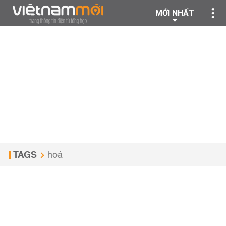
MỚI NHẤT
TAGS
hoá