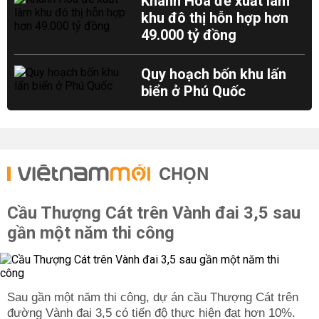
Khánh Hòa đề xuất làm
khu đô thị hỗn hợp hơn
49.000 tỷ đồng
Quy hoạch bốn khu lấn
biển ở Phú Quốc
CHỌN
Cầu Thượng Cát trên Vành đai 3,5 sau
gần một năm thi công
Sau gần một năm thi công, dự án cầu Thượng Cát trên
đường Vành đai 3,5 có tiến độ thực hiện đạt hơn 10%.