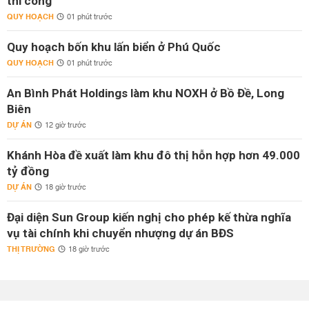
thi công
QUY HOẠCH
01 phút trước
Quy hoạch bốn khu lấn biển ở Phú Quốc
QUY HOẠCH
01 phút trước
An Bình Phát Holdings làm khu NOXH ở Bồ Đề, Long
Biên
DỰ ÁN
12 giờ trước
Khánh Hòa đề xuất làm khu đô thị hỗn hợp hơn 49.000
tỷ đồng
DỰ ÁN
18 giờ trước
Đại diện Sun Group kiến nghị cho phép kế thừa nghĩa
vụ tài chính khi chuyển nhượng dự án BĐS
THỊ TRƯỜNG
18 giờ trước