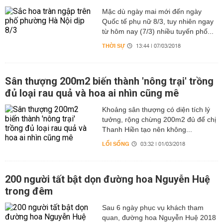
Mặc dù ngày mai mới đến ngày
Quốc tế phụ nữ 8/3, tuy nhiên ngay
từ hôm nay (7/3) nhiều tuyến phố...
THỜI SỰ
13:44 | 07/03/2018
Sân thượng 200m2 biến thành 'nông trại' trồng
đủ loại rau quả và hoa ai nhìn cũng mê
Khoảng sân thượng có diện tích lý
tưởng, rộng chừng 200m2 đủ để chị
Thanh Hiền tạo nên không...
LỐI SỐNG
03:32 | 01/03/2018
200 người tất bật dọn đường hoa Nguyễn Huệ
trong đêm
Sau 6 ngày phục vụ khách tham
quan, đường hoa Nguyễn Huệ 2018