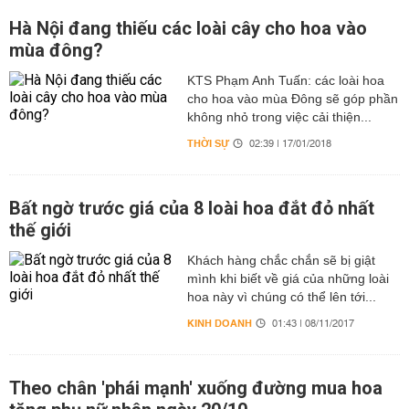
Hà Nội đang thiếu các loài cây cho hoa vào
mùa đông?
KTS Phạm Anh Tuấn: các loài hoa
cho hoa vào mùa Đông sẽ góp phần
không nhỏ trong việc cải thiện...
THỜI SỰ
02:39 | 17/01/2018
Bất ngờ trước giá của 8 loài hoa đắt đỏ nhất
thế giới
Khách hàng chắc chắn sẽ bị giật
mình khi biết về giá của những loài
hoa này vì chúng có thể lên tới...
KINH DOANH
01:43 | 08/11/2017
Theo chân 'phái mạnh' xuống đường mua hoa