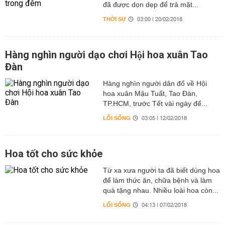
đã được dọn dẹp để trả mặt...
THỜI SỰ
03:00 | 20/02/2018
Hàng nghìn người dạo chơi Hội hoa xuân Tao
Đàn
Hàng nghìn người dân đổ về Hội
hoa xuân Mậu Tuất, Tao Đàn,
TP.HCM, trước Tết vài ngày để...
LỐI SỐNG
03:05 | 12/02/2018
Hoa tốt cho sức khỏe
Từ xa xưa người ta đã biết dùng hoa
để làm thức ăn, chữa bệnh và làm
quà tặng nhau. Nhiều loài hoa còn...
LỐI SỐNG
04:13 | 07/02/2018