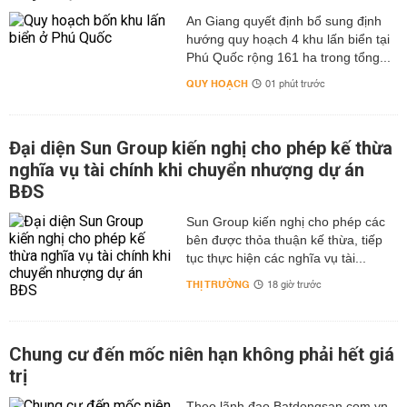
An Giang quyết định bổ sung định
hướng quy hoạch 4 khu lấn biển tại
Phú Quốc rộng 161 ha trong tổng...
QUY HOẠCH
01 phút trước
Đại diện Sun Group kiến nghị cho phép kế thừa
nghĩa vụ tài chính khi chuyển nhượng dự án
BĐS
Sun Group kiến nghị cho phép các
bên được thỏa thuận kế thừa, tiếp
tục thực hiện các nghĩa vụ tài...
THỊ TRƯỜNG
18 giờ trước
Chung cư đến mốc niên hạn không phải hết giá
trị
Theo lãnh đạo Batdongsan.com.vn,