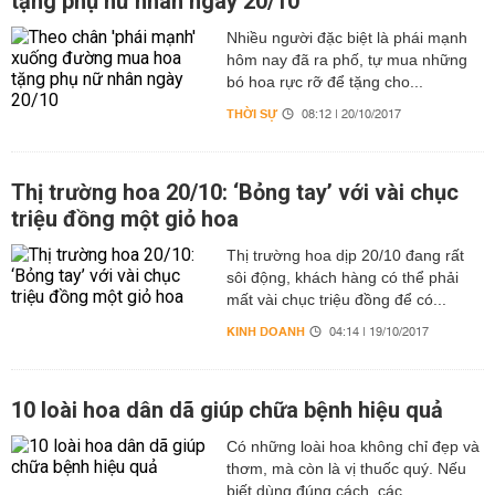
tặng phụ nữ nhân ngày 20/10
Nhiều người đặc biệt là phái mạnh
hôm nay đã ra phố, tự mua những
bó hoa rực rỡ để tặng cho...
THỜI SỰ
08:12 | 20/10/2017
Thị trường hoa 20/10: ‘Bỏng tay’ với vài chục
triệu đồng một giỏ hoa
Thị trường hoa dịp 20/10 đang rất
sôi động, khách hàng có thể phải
mất vài chục triệu đồng để có...
KINH DOANH
04:14 | 19/10/2017
10 loài hoa dân dã giúp chữa bệnh hiệu quả
Có những loài hoa không chỉ đẹp và
thơm, mà còn là vị thuốc quý. Nếu
biết dùng đúng cách, các...