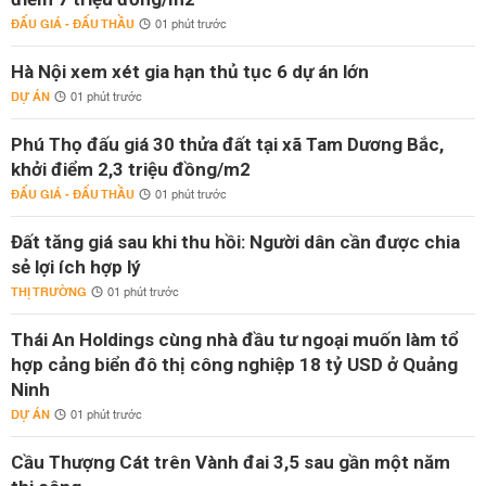
ĐẤU GIÁ - ĐẤU THẦU
01 phút trước
Hà Nội xem xét gia hạn thủ tục 6 dự án lớn
DỰ ÁN
01 phút trước
Phú Thọ đấu giá 30 thửa đất tại xã Tam Dương Bắc,
khởi điểm 2,3 triệu đồng/m2
ĐẤU GIÁ - ĐẤU THẦU
01 phút trước
Đất tăng giá sau khi thu hồi: Người dân cần được chia
sẻ lợi ích hợp lý
THỊ TRƯỜNG
01 phút trước
Thái An Holdings cùng nhà đầu tư ngoại muốn làm tổ
hợp cảng biển đô thị công nghiệp 18 tỷ USD ở Quảng
Ninh
DỰ ÁN
01 phút trước
Cầu Thượng Cát trên Vành đai 3,5 sau gần một năm