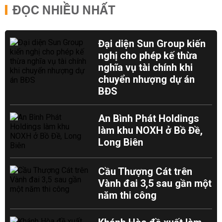
ĐỌC NHIỀU NHẤT
Đại diện Sun Group kiến
nghị cho phép kế thừa
nghĩa vụ tài chính khi
chuyển nhượng dự án
BĐS
An Bình Phát Holdings
làm khu NOXH ở Bồ Đề,
Long Biên
Cầu Thượng Cát trên
Vành đai 3,5 sau gần một
năm thi công