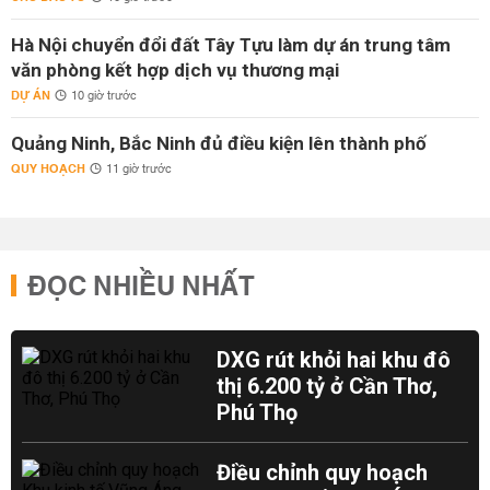
Hà Nội chuyển đổi đất Tây Tựu làm dự án trung tâm
văn phòng kết hợp dịch vụ thương mại
DỰ ÁN
10 giờ trước
Quảng Ninh, Bắc Ninh đủ điều kiện lên thành phố
QUY HOẠCH
11 giờ trước
ĐỌC NHIỀU NHẤT
DXG rút khỏi hai khu đô
thị 6.200 tỷ ở Cần Thơ,
Phú Thọ
Điều chỉnh quy hoạch