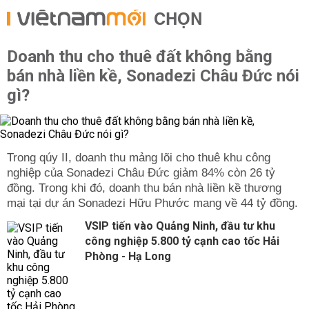
CHỌN
Doanh thu cho thuê đất không bằng
bán nhà liền kề, Sonadezi Châu Đức nói
gì?
Trong qúy II, doanh thu mảng lõi cho thuê khu công
nghiệp của Sonadezi Châu Đức giảm 84% còn 26 tỷ
đồng. Trong khi đó, doanh thu bán nhà liền kề thương
mại tại dự án Sonadezi Hữu Phước mang về 44 tỷ đồng.
VSIP tiến vào Quảng Ninh, đầu tư khu
công nghiệp 5.800 tỷ cạnh cao tốc Hải
Phòng - Hạ Long