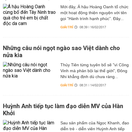
Mới đây, Á hậu Hoàng Oanh tổ chức
một hoạt động thiện nguyện với tên
gọi “Hành trình hạnh phúc”. Đây...
GIẢI TRÍ
08:39 | 16/02/2017
Những câu nói ngọt ngào sao Việt dành cho
nửa kia
Thủy Tiên từng tuyên bố sẽ "vì Công
Vinh mà phản bội lại thế giới", Đông
Nhi khẳng định dù chưa ràng...
GIẢI TRÍ
08:31 | 14/02/2017
Huỳnh Anh tiếp tục làm đạo diễn MV của Hàn
Khởi
Sau sản phẩm của Ngọc Khanh, đạo
diễn trẻ - diễn viên Huỳnh Anh tiếp