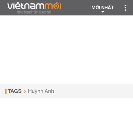
MỚI NHẤT
TAGS
Huỳnh Anh