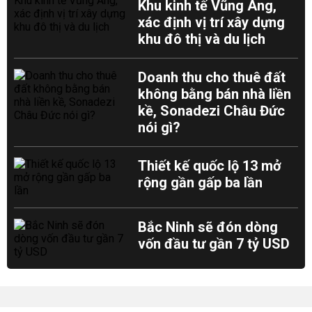
Khu kinh tế Vũng Áng,
xác định vị trí xây dựng
khu đô thị và du lịch
Doanh thu cho thuê đất
không bằng bán nhà liền
kề, Sonadezi Châu Đức
nói gì?
Thiết kế quốc lộ 13 mở
rộng gần gấp ba lần
Bắc Ninh sẽ đón dòng
vốn đầu tư gần 7 tỷ USD