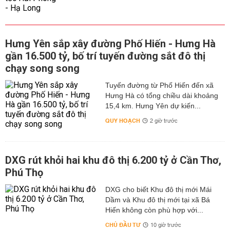
Hưng Yên sắp xây đường Phố Hiến - Hưng Hà
gần 16.500 tỷ, bố trí tuyến đường sắt đô thị
chạy song song
Tuyến đường từ Phố Hiến đến xã
Hưng Hà có tổng chiều dài khoảng
15,4 km. Hưng Yên dự kiến...
QUY HOẠCH
2 giờ trước
DXG rút khỏi hai khu đô thị 6.200 tỷ ở Cần Thơ,
Phú Thọ
DXG cho biết Khu đô thị mới Mái
Dầm và Khu đô thị mới tại xã Bá
Hiến không còn phù hợp với...
CHỦ ĐẦU TƯ
10 giờ trước