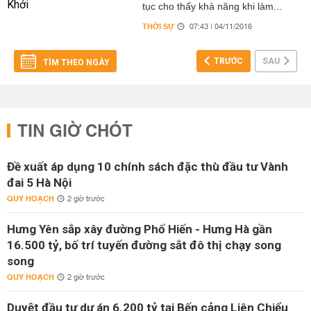
tục cho thấy khả năng khi làm...
THỜI SỰ
07:43 | 04/11/2016
TRƯỚC
SAU
TÌM THEO NGÀY
TIN GIỜ CHÓT
Đề xuất áp dụng 10 chính sách đặc thù đầu tư Vành
đai 5 Hà Nội
QUY HOẠCH
2 giờ trước
Hưng Yên sắp xây đường Phố Hiến - Hưng Hà gần
16.500 tỷ, bố trí tuyến đường sắt đô thị chạy song
song
QUY HOẠCH
2 giờ trước
Duyệt đầu tư dự án 6.200 tỷ tại Bến cảng Liên Chiểu