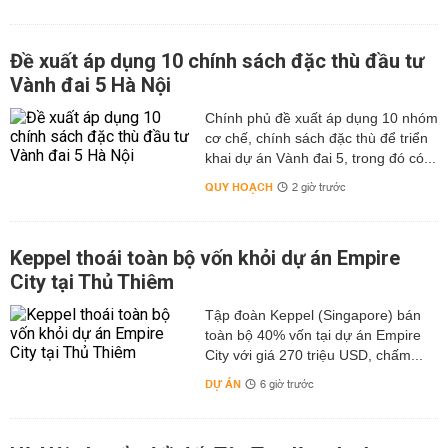
Đề xuất áp dụng 10 chính sách đặc thù đầu tư
Vành đai 5 Hà Nội
Chính phủ đề xuất áp dụng 10 nhóm
cơ chế, chính sách đặc thù để triển
khai dự án Vành đai 5, trong đó có...
QUY HOẠCH
2 giờ trước
Keppel thoái toàn bộ vốn khỏi dự án Empire
City tại Thủ Thiêm
Tập đoàn Keppel (Singapore) bán
toàn bộ 40% vốn tại dự án Empire
City với giá 270 triệu USD, chấm...
DỰ ÁN
6 giờ trước