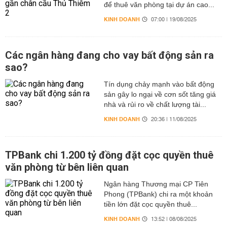
để thuê văn phòng tại dự án cao...
KINH DOANH
07:00 | 19/08/2025
Các ngân hàng đang cho vay bất động sản ra
sao?
Tín dụng chảy mạnh vào bất động
sản gây lo ngại về cơn sốt tăng giá
nhà và rủi ro về chất lượng tài...
KINH DOANH
20:36 | 11/08/2025
TPBank chi 1.200 tỷ đồng đặt cọc quyền thuê
văn phòng từ bên liên quan
Ngân hàng Thương mại CP Tiên
Phong (TPBank) chi ra một khoản
tiền lớn đặt cọc quyền thuê...
KINH DOANH
13:52 | 08/08/2025