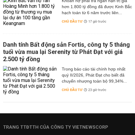
hơn 1.800 tỷ đồng đã được Kinh Bắc
hạch toán từ 6 năm trước liên...
CHỦ ĐẦU TƯ
17 giờ trước
Danh tính Bất động sản Fortis, công ty 5 tháng
tuổi vừa mua lại Serenity từ Phát Đạt với giá
2.500 tỷ đồng
Trong báo cáo tài chính hợp nhất
quý II/2026, Phát Đạt cho biết đã
chuyển nhượng toàn bộ 99,34%...
CHỦ ĐẦU TƯ
23 giờ trước
TRANG TTĐTTH CỦA CÔNG TY VIETNEWSCORP