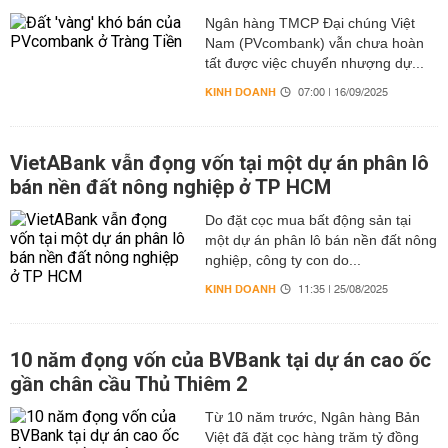
Ngân hàng TMCP Đại chúng Việt
Nam (PVcombank) vẫn chưa hoàn
tất được việc chuyển nhượng dự...
KINH DOANH
07:00 | 16/09/2025
VietABank vẫn đọng vốn tại một dự án phân lô
bán nền đất nông nghiệp ở TP HCM
Do đặt cọc mua bất động sản tại
một dự án phân lô bán nền đất nông
nghiệp, công ty con do...
KINH DOANH
11:35 | 25/08/2025
10 năm đọng vốn của BVBank tại dự án cao ốc
gần chân cầu Thủ Thiêm 2
Từ 10 năm trước, Ngân hàng Bản
Việt đã đặt cọc hàng trăm tỷ đồng