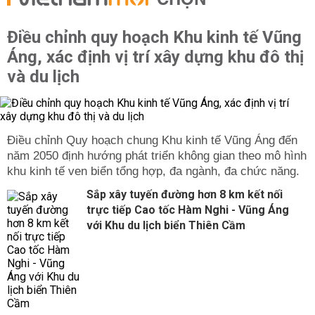
CHỌN
Điều chỉnh quy hoạch Khu kinh tế Vũng
Áng, xác định vị trí xây dựng khu đô thị
và du lịch
Điều chỉnh Quy hoạch chung Khu kinh tế Vũng Áng đến
năm 2050 định hướng phát triển không gian theo mô hình
khu kinh tế ven biển tổng hợp, đa ngành, đa chức năng.
Sắp xây tuyến đường hơn 8 km kết nối
trực tiếp Cao tốc Hàm Nghi - Vũng Áng
với Khu du lịch biển Thiên Cầm