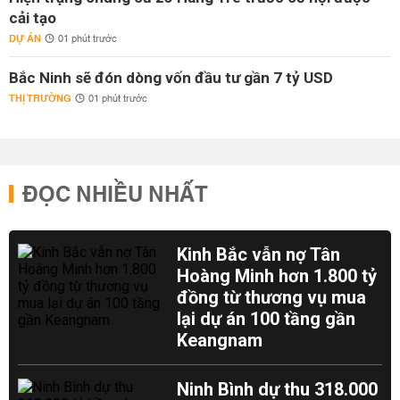
cải tạo
DỰ ÁN
01 phút trước
Bắc Ninh sẽ đón dòng vốn đầu tư gần 7 tỷ USD
THỊ TRƯỜNG
01 phút trước
ĐỌC NHIỀU NHẤT
Kinh Bắc vẫn nợ Tân
Hoàng Minh hơn 1.800 tỷ
đồng từ thương vụ mua
lại dự án 100 tầng gần
Keangnam
Ninh Bình dự thu 318.000