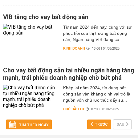
VIB tăng cho vay bất động sản
Từ năm 2024 đến nay, cùng với sự
phục hồi của thị trường bất động
sản, Ngân hàng VIB đang có...
KINH DOANH
16:06 | 04/08/2025
Cho vay bất động sản tại nhiều ngân hàng tăng
mạnh, trái phiếu doanh nghiệp chờ bứt phá
Khép lại năm 2024, tín dụng bất
động sản vẫn khẳng định vai trò là
nguồn vốn chủ lực thúc đẩy sự...
CHỦ ĐẦU TƯ
07:00 | 01/02/2025
TRƯỚC
SAU
TÌM THEO NGÀY