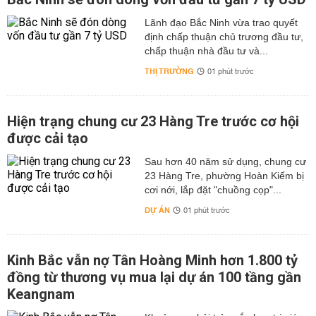
Lãnh đạo Bắc Ninh vừa trao quyết
định chấp thuận chủ trương đầu tư,
chấp thuận nhà đầu tư và...
THỊ TRƯỜNG
01 phút trước
Hiện trạng chung cư 23 Hàng Tre trước cơ hội
được cải tạo
Sau hơn 40 năm sử dụng, chung cư
23 Hàng Tre, phường Hoàn Kiếm bị
cơi nới, lắp đặt "chuồng cọp"...
DỰ ÁN
01 phút trước
Kinh Bắc vẫn nợ Tân Hoàng Minh hơn 1.800 tỷ
đồng từ thương vụ mua lại dự án 100 tầng gần
Keangnam