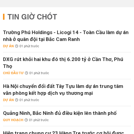
TIN GIỜ CHÓT
Trường Phú Holdings - Licogi 14 - Toàn Cầu làm dự án
nhà ở quân đội tại Bắc Cam Ranh
DỰ ÁN
01 phút trước
DXG rút khỏi hai khu đô thị 6.200 tỷ ở Cần Thơ, Phú
Thọ
CHỦ ĐẦU TƯ
01 phút trước
Hà Nội chuyển đổi đất Tây Tựu làm dự án trung tâm
văn phòng kết hợp dịch vụ thương mại
DỰ ÁN
01 phút trước
Quảng Ninh, Bắc Ninh đủ điều kiện lên thành phố
QUY HOẠCH
01 phút trước
Hiện trạng chung cư 23 Hàng Tre trước cơ hội được