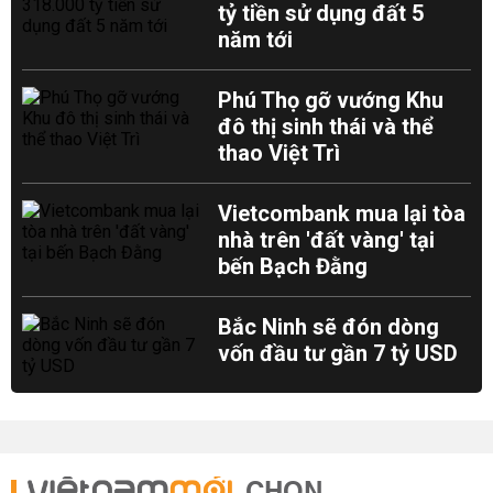
tỷ tiền sử dụng đất 5
năm tới
Phú Thọ gỡ vướng Khu
đô thị sinh thái và thể
thao Việt Trì
Vietcombank mua lại tòa
nhà trên 'đất vàng' tại
bến Bạch Đằng
Bắc Ninh sẽ đón dòng
vốn đầu tư gần 7 tỷ USD