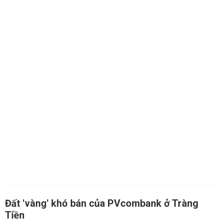
Đất 'vàng' khó bán của PVcombank ở Tràng
Tiền