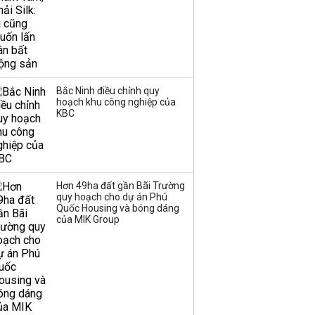
Bắc Ninh điều chỉnh quy
hoạch khu công nghiệp của
KBC
Hơn 49ha đất gần Bãi Trường
quy hoạch cho dự án Phú
Quốc Housing và bóng dáng
của MIK Group