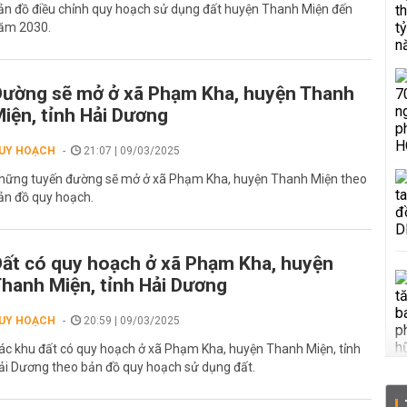
ản đồ điều chỉnh quy hoạch sử dụng đất huyện Thanh Miện đến
ăm 2030.
ường sẽ mở ở xã Phạm Kha, huyện Thanh
iện, tỉnh Hải Dương
UY HOẠCH
21:07 | 09/03/2025
hững tuyến đường sẽ mở ở xã Phạm Kha, huyện Thanh Miện theo
ản đồ quy hoạch.
ất có quy hoạch ở xã Phạm Kha, huyện
hanh Miện, tỉnh Hải Dương
UY HOẠCH
20:59 | 09/03/2025
ác khu đất có quy hoạch ở xã Phạm Kha, huyện Thanh Miện, tỉnh
ải Dương theo bản đồ quy hoạch sử dụng đất.