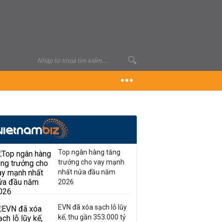
Top ngân hàng tăng
trưởng cho vay mạnh
nhất nửa đầu năm
2026
EVN đã xóa sạch lỗ lũy
kế, thu gần 353.000 tỷ