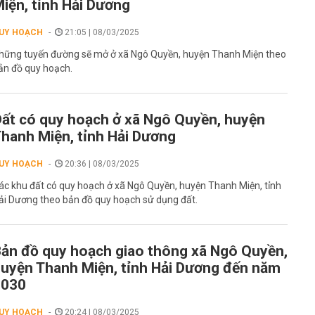
iện, tỉnh Hải Dương
UY HOẠCH
21:05 | 08/03/2025
hững tuyến đường sẽ mở ở xã Ngô Quyền, huyện Thanh Miện theo
ản đồ quy hoạch.
ất có quy hoạch ở xã Ngô Quyền, huyện
hanh Miện, tỉnh Hải Dương
UY HOẠCH
20:36 | 08/03/2025
ác khu đất có quy hoạch ở xã Ngô Quyền, huyện Thanh Miện, tỉnh
ải Dương theo bản đồ quy hoạch sử dụng đất.
ản đồ quy hoạch giao thông xã Ngô Quyền,
uyện Thanh Miện, tỉnh Hải Dương đến năm
2030
UY HOẠCH
20:24 | 08/03/2025