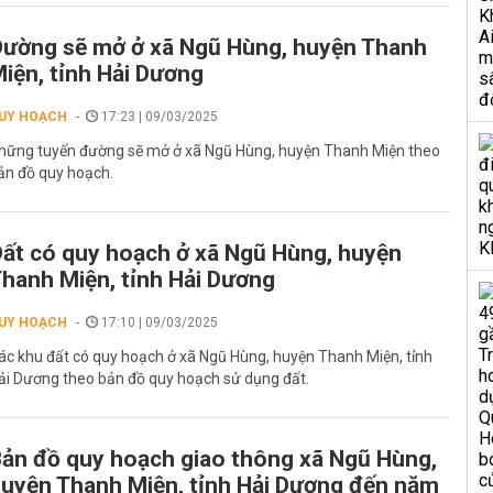
ường sẽ mở ở xã Ngũ Hùng, huyện Thanh
iện, tỉnh Hải Dương
UY HOẠCH
17:23 | 09/03/2025
hững tuyến đường sẽ mở ở xã Ngũ Hùng, huyện Thanh Miện theo
ản đồ quy hoạch.
ất có quy hoạch ở xã Ngũ Hùng, huyện
hanh Miện, tỉnh Hải Dương
UY HOẠCH
17:10 | 09/03/2025
ác khu đất có quy hoạch ở xã Ngũ Hùng, huyện Thanh Miện, tỉnh
ải Dương theo bản đồ quy hoạch sử dụng đất.
ản đồ quy hoạch giao thông xã Ngũ Hùng,
uyện Thanh Miện, tỉnh Hải Dương đến năm