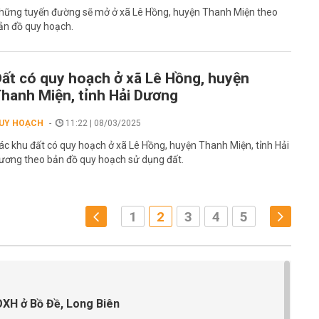
hững tuyến đường sẽ mở ở xã Lê Hồng, huyện Thanh Miện theo
ản đồ quy hoạch.
ất có quy hoạch ở xã Lê Hồng, huyện
hanh Miện, tỉnh Hải Dương
UY HOẠCH
11:22 | 08/03/2025
ác khu đất có quy hoạch ở xã Lê Hồng, huyện Thanh Miện, tỉnh Hải
ương theo bản đồ quy hoạch sử dụng đất.
1
2
3
4
5
OXH ở Bồ Đề, Long Biên