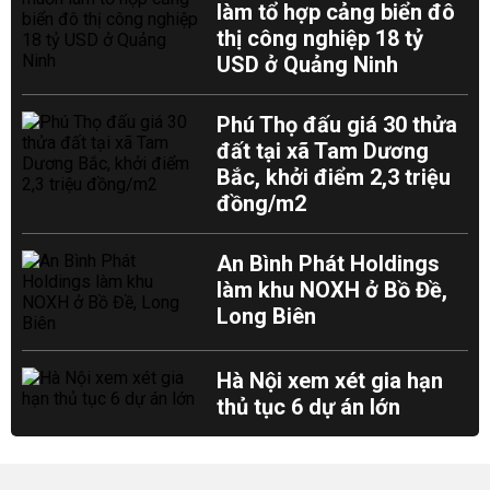
làm tổ hợp cảng biển đô
thị công nghiệp 18 tỷ
USD ở Quảng Ninh
Phú Thọ đấu giá 30 thửa
đất tại xã Tam Dương
Bắc, khởi điểm 2,3 triệu
đồng/m2
An Bình Phát Holdings
làm khu NOXH ở Bồ Đề,
Long Biên
Hà Nội xem xét gia hạn
thủ tục 6 dự án lớn