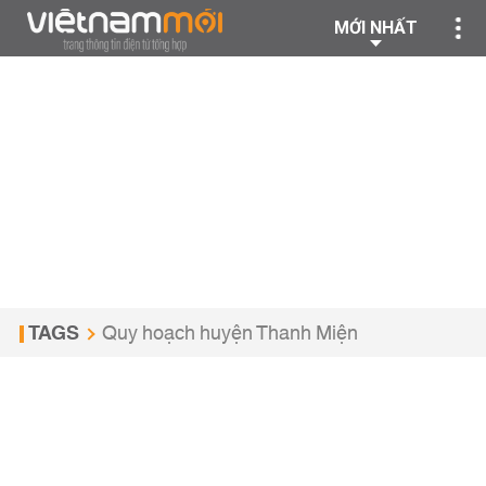
MỚI NHẤT
TAGS
Quy hoạch huyện Thanh Miện