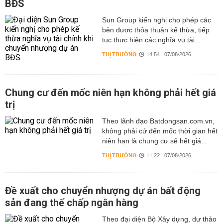
BĐS
Sun Group kiến nghị cho phép các
bên được thỏa thuận kế thừa, tiếp
tục thực hiện các nghĩa vụ tài...
THỊ TRƯỜNG
14:54 | 07/08/2026
Chung cư đến mốc niên hạn không phải hết giá
trị
Theo lãnh đạo Batdongsan.com.vn,
không phải cứ đến mốc thời gian hết
niên hạn là chung cư sẽ hết giá...
THỊ TRƯỜNG
11:22 | 07/08/2026
Đề xuất cho chuyển nhượng dự án bất động
sản đang thế chấp ngân hàng
Theo đại diện Bộ Xây dựng, dự thảo