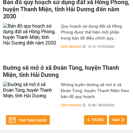
Bản đồ quy hoạch sử dụng đất xã Hồng Phong,
huyện Thanh Miện, tỉnh Hải Dương đến năm
2030
Quy hoạch sử dụng đất xã Hồng
Phong được thể hiện một phần
trong bản đồ điều chỉnh quy...
QUY HOẠCH
13:10 | 07/03/2025
Đường sẽ mở ở xã Đoàn Tùng, huyện Thanh
Miện, tỉnh Hải Dương
Những tuyến đường sẽ mở ở xã
Đoàn Tùng, huyện Thanh Miện theo
bản đồ quy hoạch.
QUY HOẠCH
15:36 | 06/03/2025
TRƯỚC
SAU
TÌM THEO NGÀY