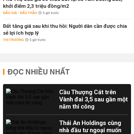
khởi điểm 2,3 triệu đồng/m2
ĐẤU GIÁ - ĐẤU THẦU
5 giờ trước
Đất tăng giá sau khi thu hồi: Người dân cần được chia
sẻ lợi ích hợp lý
THỊ TRƯỜNG
5 giờ trước
ĐỌC NHIỀU NHẤT
Cầu Thượng Cát trên
Vành đai 3,5 sau gần một
năm thi công
Thái An Holdings cùng
nhà đầu tư ngoại muốn