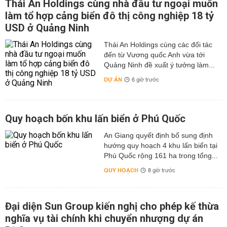
Thái An Holdings cùng nhà đầu tư ngoại muốn
làm tổ hợp cảng biển đô thị công nghiệp 18 tỷ
USD ở Quảng Ninh
Thái An Holdings cùng các đối tác
đến từ Vương quốc Anh vừa tới
Quảng Ninh đề xuất ý tưởng làm...
DỰ ÁN
6 giờ trước
Quy hoạch bốn khu lấn biển ở Phú Quốc
An Giang quyết định bổ sung định
hướng quy hoạch 4 khu lấn biển tại
Phú Quốc rộng 161 ha trong tổng...
QUY HOẠCH
8 giờ trước
Đại diện Sun Group kiến nghị cho phép kế thừa
nghĩa vụ tài chính khi chuyển nhượng dự án