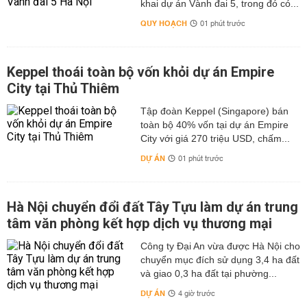
khai dự án Vành đai 5, trong đó có...
QUY HOẠCH
01 phút trước
Keppel thoái toàn bộ vốn khỏi dự án Empire
City tại Thủ Thiêm
Tập đoàn Keppel (Singapore) bán
toàn bộ 40% vốn tại dự án Empire
City với giá 270 triệu USD, chấm...
DỰ ÁN
01 phút trước
Hà Nội chuyển đổi đất Tây Tựu làm dự án trung
tâm văn phòng kết hợp dịch vụ thương mại
Công ty Đại An vừa được Hà Nội cho
chuyển mục đích sử dụng 3,4 ha đất
và giao 0,3 ha đất tại phường...
DỰ ÁN
4 giờ trước