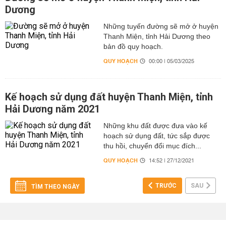
Dương
Những tuyến đường sẽ mở ở huyện
Thanh Miện, tỉnh Hải Dương theo
bản đồ quy hoạch.
QUY HOẠCH
00:00 | 05/03/2025
Kế hoạch sử dụng đất huyện Thanh Miện, tỉnh
Hải Dương năm 2021
Những khu đất được đưa vào kế
hoạch sử dụng đất, tức sắp được
thu hồi, chuyển đổi mục đích...
QUY HOẠCH
14:52 | 27/12/2021
TRƯỚC
SAU
TÌM THEO NGÀY