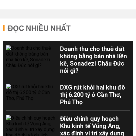
ĐỌC NHIỀU NHẤT
Doanh thu cho thuê đất
không bằng bán nhà liền
kề, Sonadezi Châu Đức
nói gì?
DXG rút khỏi hai khu đô
thị 6.200 tỷ ở Cần Thơ,
Phú Thọ
Điều chỉnh quy hoạch
Khu kinh tế Vũng Áng,
xác định vị trí xây dựng