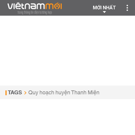
MỚI NHẤT
TAGS
Quy hoạch huyện Thanh Miện