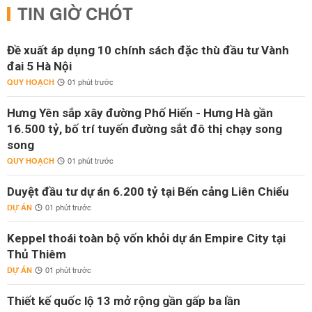
TIN GIỜ CHÓT
Đề xuất áp dụng 10 chính sách đặc thù đầu tư Vành
đai 5 Hà Nội
QUY HOẠCH
01 phút trước
Hưng Yên sắp xây đường Phố Hiến - Hưng Hà gần
16.500 tỷ, bố trí tuyến đường sắt đô thị chạy song
song
QUY HOẠCH
01 phút trước
Duyệt đầu tư dự án 6.200 tỷ tại Bến cảng Liên Chiểu
DỰ ÁN
01 phút trước
Keppel thoái toàn bộ vốn khỏi dự án Empire City tại
Thủ Thiêm
DỰ ÁN
01 phút trước
Thiết kế quốc lộ 13 mở rộng gần gấp ba lần