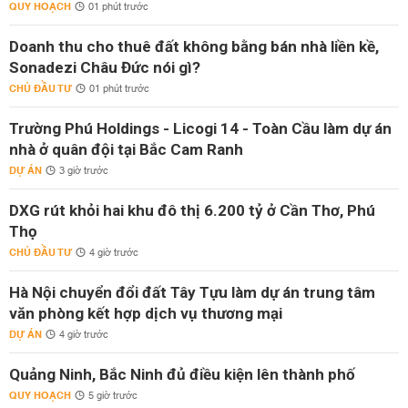
QUY HOẠCH
01 phút trước
Doanh thu cho thuê đất không bằng bán nhà liền kề,
Sonadezi Châu Đức nói gì?
CHỦ ĐẦU TƯ
01 phút trước
Trường Phú Holdings - Licogi 14 - Toàn Cầu làm dự án
nhà ở quân đội tại Bắc Cam Ranh
DỰ ÁN
3 giờ trước
DXG rút khỏi hai khu đô thị 6.200 tỷ ở Cần Thơ, Phú
Thọ
CHỦ ĐẦU TƯ
4 giờ trước
Hà Nội chuyển đổi đất Tây Tựu làm dự án trung tâm
văn phòng kết hợp dịch vụ thương mại
DỰ ÁN
4 giờ trước
Quảng Ninh, Bắc Ninh đủ điều kiện lên thành phố
QUY HOẠCH
5 giờ trước