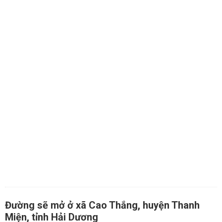
Đường sẽ mở ở xã Cao Thắng, huyện Thanh
Miện, tỉnh Hải Dương