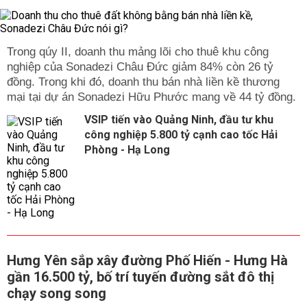
Trong qúy II, doanh thu mảng lõi cho thuê khu công
nghiệp của Sonadezi Châu Đức giảm 84% còn 26 tỷ
đồng. Trong khi đó, doanh thu bán nhà liền kề thương
mại tại dự án Sonadezi Hữu Phước mang về 44 tỷ đồng.
VSIP tiến vào Quảng Ninh, đầu tư khu
công nghiệp 5.800 tỷ cạnh cao tốc Hải
Phòng - Hạ Long
Hưng Yên sắp xây đường Phố Hiến - Hưng Hà
gần 16.500 tỷ, bố trí tuyến đường sắt đô thị
chạy song song