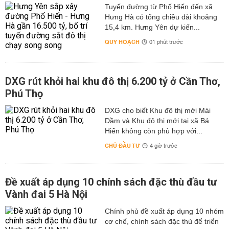
Tuyến đường từ Phố Hiến đến xã
Hưng Hà có tổng chiều dài khoảng
15,4 km. Hưng Yên dự kiến...
QUY HOẠCH
01 phút trước
DXG rút khỏi hai khu đô thị 6.200 tỷ ở Cần Thơ,
Phú Thọ
DXG cho biết Khu đô thị mới Mái
Dầm và Khu đô thị mới tại xã Bá
Hiến không còn phù hợp với...
CHỦ ĐẦU TƯ
4 giờ trước
Đề xuất áp dụng 10 chính sách đặc thù đầu tư
Vành đai 5 Hà Nội
Chính phủ đề xuất áp dụng 10 nhóm
cơ chế, chính sách đặc thù để triển