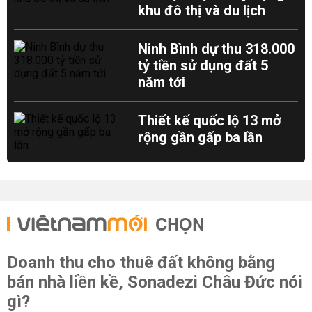
khu đô thị và du lịch
Ninh Bình dự thu 318.000
tỷ tiền sử dụng đất 5
năm tới
Thiết kế quốc lộ 13 mở
rộng gần gấp ba lần
CHỌN
Doanh thu cho thuê đất không bằng
bán nhà liền kề, Sonadezi Châu Đức nói
gì?