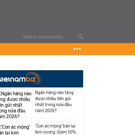
Ngân hàng nào tăng
được nhiều tiền gửi
nhất trong nửa đầu
năm 2026?
‘Cơn ác mộng’ bán lại
kim cương: Giảm 50%