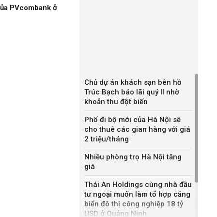
 của PVcombank ở
Chủ dự án khách sạn bên hồ
Trúc Bạch báo lãi quý II nhờ
khoản thu đột biến
Phố đi bộ mới của Hà Nội sẽ
cho thuê các gian hàng với giá
2 triệu/tháng
Nhiều phòng trọ Hà Nội tăng
giá
Thái An Holdings cùng nhà đầu
tư ngoại muốn làm tổ hợp cảng
biển đô thị công nghiệp 18 tỷ
USD ở Quảng Ninh