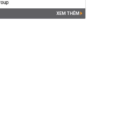
XEM THÊM