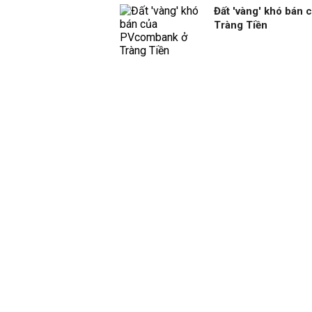
Đất 'vàng' khó bán
Tràng Tiền