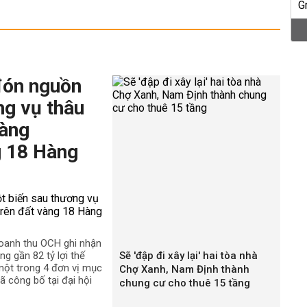
đón nguồn
ng vụ thâu
hàng
g 18 Hàng
doanh thu OCH ghi nhận
ng gần 82 tỷ lợi thế
Sẽ 'đập đi xây lại' hai tòa nhà
 một trong 4 đơn vị mục
Chợ Xanh, Nam Định thành
 công bố tại đại hội
chung cư cho thuê 15 tầng