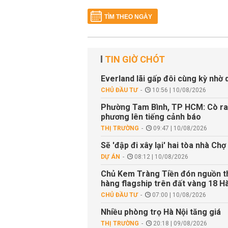
TÌM THEO NGÀY
TIN GIỜ CHÓT
Everland lãi gấp đôi cùng kỳ nhờ
CHỦ ĐẦU TƯ
10:56 | 10/08/2026
Phường Tam Bình, TP HCM: Cò rao 
phương lên tiếng cảnh báo
THỊ TRƯỜNG
09:47 | 10/08/2026
Sẽ 'đập đi xây lại' hai tòa nhà C
DỰ ÁN
08:12 | 10/08/2026
Chủ Kem Tràng Tiền đón nguồn th
hàng flagship trên đất vàng 18 H
CHỦ ĐẦU TƯ
07:00 | 10/08/2026
Nhiều phòng trọ Hà Nội tăng giá
THỊ TRƯỜNG
20:18 | 09/08/2026