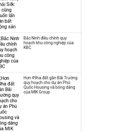
Bắc Ninh điều chỉnh quy
hoạch khu công nghiệp của
KBC
Hơn 49ha đất gần Bãi Trường
quy hoạch cho dự án Phú
Quốc Housing và bóng dáng
của MIK Group