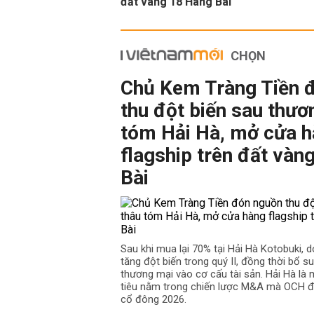
đất vàng 18 Hàng Bài
CHỌN
Chủ Kem Tràng Tiền 
thu đột biến sau thươ
tóm Hải Hà, mở cửa 
flagship trên đất vàn
Bài
Sau khi mua lại 70% tại Hải Hà Kotobuki, 
tăng đột biến trong quý II, đồng thời bổ su
thương mại vào cơ cấu tài sản. Hải Hà là
tiêu nằm trong chiến lược M&A mà OCH đã
cổ đông 2026.