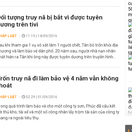
ối tượng truy nã bị bắt vì được tuyên
ương trên tivi
HÁP LUẬT
11:19 | 14/09/2016
au khi tham gia 1 vụ xô xát làm 1 người chết, Tân bỏ trốn khỏi địa
hương và làm bảo vệ dân phố. 20 năm sau, người nhà nạn nhân
hát hiện ra Tân khi ông này được tuyên dương trên truyền hình...
rốn truy nã đi làm bảo vệ 4 năm vẫn không
hoát
HÁP LUẬT
02:29 | 01/09/2016
rong quá trình làm bảo vệ cho một công ty sơn, Phúc đã cấu kết
ới thủ kho, tài xế và một số công nhân lấy trộm tài sản của công ty
ang ra ngoài tiêu thụ.