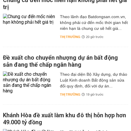
Chung cư đến mốc niên hạn không phải hết giá
trị
Theo lãnh đạo Batdongsan.com.vn,
không phải cứ đến mốc thời gian hết
niên hạn là chung cư sẽ hết giá...
THỊ TRƯỜNG
20 giờ trước
Đề xuất cho chuyển nhượng dự án bất động
sản đang thế chấp ngân hàng
Theo đại diện Bộ Xây dựng, dự thảo
Luật Kinh doanh Bất động sản sửa
đổi quy định, đối với dự án...
THỊ TRƯỜNG
19 giờ trước
Khánh Hòa đề xuất làm khu đô thị hỗn hợp hơn
49.000 tỷ đồng