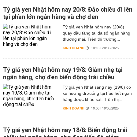
Tỷ giá yen Nhật hôm nay 20/8: Đảo chiều đi lên
tại phần lớn ngân hàng và chợ đen
Tỷ giá yen Nhật hôm nay (20/8)
quay đầu tăng tại đa số ngân hàng
thương mại. Trên thị trường...
KINH DOANH
10:16 | 20/08/2025
Tỷ giá yen Nhật hôm nay 19/8: Giảm nhẹ tại
ngân hàng, chợ đen biến động trái chiều
Tỷ giá yen Nhật sáng nay (19/8) có
xu hướng đi xuống tại hầu hết ngân
hàng được khảo sát. Trên thị...
KINH DOANH
10:00 | 19/08/2025
Tỷ giá yen Nhật hôm nay 18/8: Biến động trái