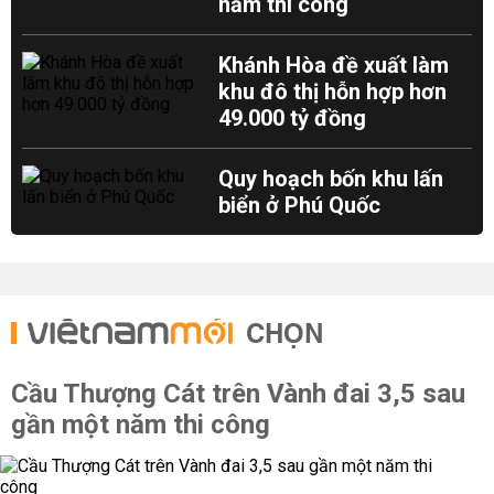
năm thi công
Khánh Hòa đề xuất làm
khu đô thị hỗn hợp hơn
49.000 tỷ đồng
Quy hoạch bốn khu lấn
biển ở Phú Quốc
CHỌN
Cầu Thượng Cát trên Vành đai 3,5 sau
gần một năm thi công