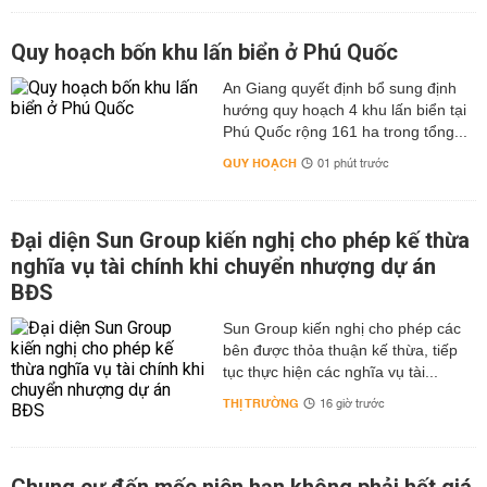
Quy hoạch bốn khu lấn biển ở Phú Quốc
An Giang quyết định bổ sung định
hướng quy hoạch 4 khu lấn biển tại
Phú Quốc rộng 161 ha trong tổng...
QUY HOẠCH
01 phút trước
Đại diện Sun Group kiến nghị cho phép kế thừa
nghĩa vụ tài chính khi chuyển nhượng dự án
BĐS
Sun Group kiến nghị cho phép các
bên được thỏa thuận kế thừa, tiếp
tục thực hiện các nghĩa vụ tài...
THỊ TRƯỜNG
16 giờ trước