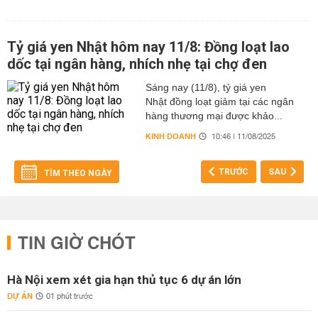
Tỷ giá yen Nhật hôm nay 11/8: Đồng loạt lao
dốc tại ngân hàng, nhích nhẹ tại chợ đen
Sáng nay (11/8), tỷ giá yen
Nhật đồng loạt giảm tại các ngân
hàng thương mại được khảo...
KINH DOANH
10:46 | 11/08/2025
TRƯỚC
SAU
TÌM THEO NGÀY
TIN GIỜ CHÓT
Hà Nội xem xét gia hạn thủ tục 6 dự án lớn
DỰ ÁN
01 phút trước