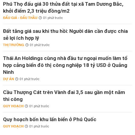
Phú Thọ đấu giá 30 thửa đất tại xã Tam Dương Bắc,
khởi điểm 2,3 triệu đồng/m2
ĐẤU GIÁ - ĐẤU THẦU
01 phút trước
Đất tăng giá sau khi thu hồi: Người dân cần được chia
sẻ lợi ích hợp lý
THỊ TRƯỜNG
01 phút trước
Thái An Holdings cùng nhà đầu tư ngoại muốn làm tổ
hợp cảng biển đô thị công nghiệp 18 tỷ USD ở Quảng
Ninh
DỰ ÁN
01 phút trước
Cầu Thượng Cát trên Vành đai 3,5 sau gần một năm
thi công
QUY HOẠCH
01 phút trước
Quy hoạch bốn khu lấn biển ở Phú Quốc
QUY HOẠCH
01 phút trước