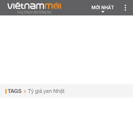
MỚI NHẤT
TAGS
Tỷ giá yen Nhật