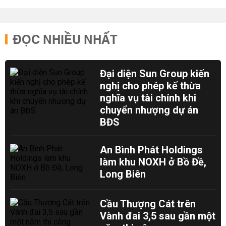
ĐỌC NHIỀU NHẤT
Đại diện Sun Group kiến
nghị cho phép kế thừa
nghĩa vụ tài chính khi
chuyển nhượng dự án
BĐS
An Bình Phát Holdings
làm khu NOXH ở Bồ Đề,
Long Biên
Cầu Thượng Cát trên
Vành đai 3,5 sau gần một