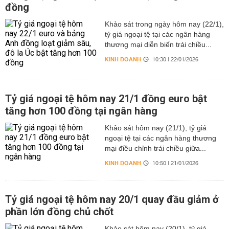
đồng
Khảo sát trong ngày hôm nay (22/1),
tỷ giá ngoại tệ tại các ngân hàng
thương mại diễn biến trái chiều...
KINH DOANH
10:30 | 22/01/2026
Tỷ giá ngoại tệ hôm nay 21/1 đồng euro bật
tăng hơn 100 đồng tại ngân hàng
Khảo sát hôm nay (21/1), tỷ giá
ngoại tệ tại các ngân hàng thương
mại điều chỉnh trái chiều giữa...
KINH DOANH
10:50 | 21/01/2026
Tỷ giá ngoại tệ hôm nay 20/1 quay đầu giảm ở
phần lớn đồng chủ chốt
Khảo sát hôm nay (20/1), tỷ giá