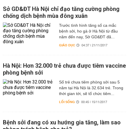
Sở GD&ĐT Hà Nội chỉ đạo tăng cường phòng
chống dịch bệnh mùa đông xuân
Trước tình hình tăng số ca mắc
bệnh sởi, ho gà ở Hà Nội từ đầu
năm đến nay, Sở GD&ĐT đã...
GIÁO DỤC
04:37 | 21/11/2017
Hà Nội: Hơn 32.000 trẻ chưa được tiêm vaccine
phòng bệnh sởi
Số trẻ chưa tiêm phòng sởi sau 5
năm tại Hà Nội là 32.634 trẻ. Trong
thời gian tới, sẽ tổ chức tiêm...
LỐI SỐNG
00:45 | 15/11/2017
Bệnh sởi đang có xu hướng gia tăng, làm sao