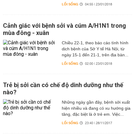
LỐI SỐNG
04:55 | 23/01/2018
Cảnh giác với bệnh sởi và cúm A/H1N1 trong
mùa đông - xuân
Chiều 22-1, theo báo cáo tình hình
dịch bệnh của Sở Y tế Hà Nội, từ
ngày 15-1 đến 21-1, trên địa bàn...
LỐI SỐNG
02:00 | 23/01/2018
Trẻ bị sởi cần có chế độ dinh dưỡng như thế
nào?
Những ngày gần đây, bệnh sởi xuất
hiện nhiều và đang có xu hướng gia
tăng, đặc biệt là ở trẻ em. Việc...
LỐI SỐNG
23:40 | 28/11/2017