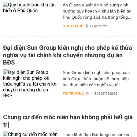
An Giang quyết định bổ sung định
hướng quy hoạch 4 khu lấn biển tại
Phú Quốc rộng 161 ha trong tổng...
QUY HOẠCH
13 giờ trước
Đại diện Sun Group kiến nghị cho phép kế thừa
nghĩa vụ tài chính khi chuyển nhượng dự án
BĐS
Sun Group kiến nghị cho phép các
bên được thỏa thuận kế thừa, tiếp
tục thực hiện các nghĩa vụ tài...
THỊ TRƯỜNG
14:54 | 07/08/2026
Chung cư đến mốc niên hạn không phải hết giá
trị
Theo lãnh đạo Batdongsan.com.vn,