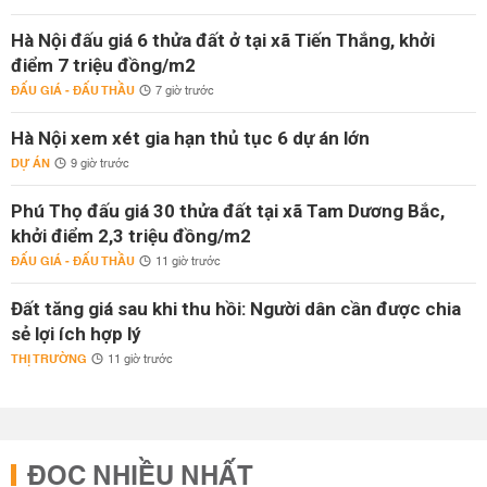
Hà Nội đấu giá 6 thửa đất ở tại xã Tiến Thắng, khởi
điểm 7 triệu đồng/m2
ĐẤU GIÁ - ĐẤU THẦU
7 giờ trước
Hà Nội xem xét gia hạn thủ tục 6 dự án lớn
DỰ ÁN
9 giờ trước
Phú Thọ đấu giá 30 thửa đất tại xã Tam Dương Bắc,
khởi điểm 2,3 triệu đồng/m2
ĐẤU GIÁ - ĐẤU THẦU
11 giờ trước
Đất tăng giá sau khi thu hồi: Người dân cần được chia
sẻ lợi ích hợp lý
THỊ TRƯỜNG
11 giờ trước
ĐỌC NHIỀU NHẤT