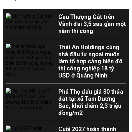
Cầu Thượng Cát trên
Vành đai 3,5 sau gần một
năm thi công
Thái An Holdings cùng
nhà đầu tư ngoại muốn
làm tổ hợp cảng biển đô
thị công nghiệp 18 tỷ
USD ở Quảng Ninh
Phú Thọ đấu giá 30 thửa
đất tại xã Tam Dương
Bắc, khởi điểm 2,3 triệu
đồng/m2
Cuối 2027 hoàn thành