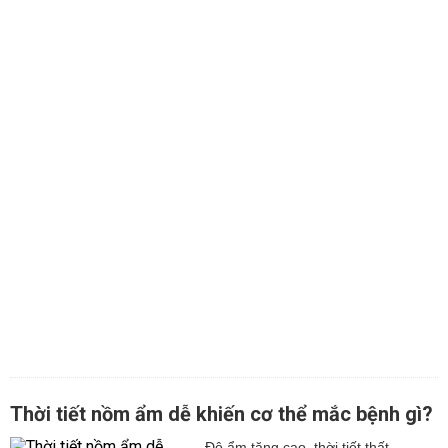
Thời tiết nồm ẩm dễ khiến cơ thể mắc bệnh gì?
Độ ẩm tăng cao, thời tiết thất