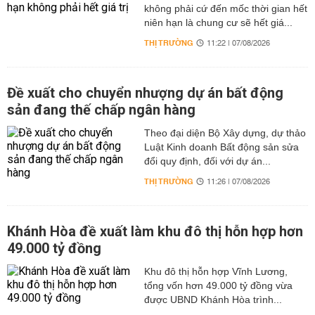
không phải cứ đến mốc thời gian hết
niên hạn là chung cư sẽ hết giá...
THỊ TRƯỜNG
11:22 | 07/08/2026
Đề xuất cho chuyển nhượng dự án bất động
sản đang thế chấp ngân hàng
Theo đại diện Bộ Xây dựng, dự thảo
Luật Kinh doanh Bất động sản sửa
đổi quy định, đối với dự án...
THỊ TRƯỜNG
11:26 | 07/08/2026
Khánh Hòa đề xuất làm khu đô thị hỗn hợp hơn
49.000 tỷ đồng
Khu đô thị hỗn hợp Vĩnh Lương,
tổng vốn hơn 49.000 tỷ đồng vừa
được UBND Khánh Hòa trình...