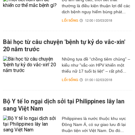
thường là điều kiện thuận lợi để các
dịch bệnh nguy hiểm bùng phát...
LỐI SỐNG
12:00 | 03/03/2018
Bài học từ câu chuyện 'bệnh tự kỷ do vắc-xin'
20 năm trước
Những tựa đề “chồng tiêm chủng” –
kiểu như "vắc-xin HPV khiến một
thiếu nữ 17 tuổi bị liệt" – rất phổ...
LỐI SỐNG
01:00 | 02/03/2018
Bộ Y tế lo ngại dịch sởi tại Philippines lây lan
sang Việt Nam
Philippines là nước thuộc khu vực
Đông Nam Á, có sự giao lưu đi lại
thuận tiện với Việt Nam. Do đó...