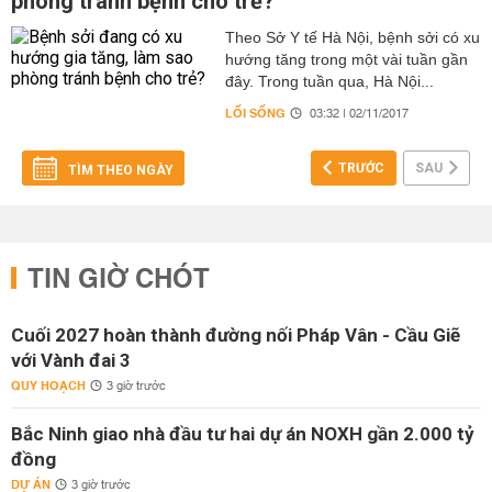
phòng tránh bệnh cho trẻ?
Theo Sở Y tế Hà Nội, bệnh sởi có xu
hướng tăng trong một vài tuần gần
đây. Trong tuần qua, Hà Nội...
LỐI SỐNG
03:32 | 02/11/2017
TRƯỚC
SAU
TÌM THEO NGÀY
TIN GIỜ CHÓT
Cuối 2027 hoàn thành đường nối Pháp Vân - Cầu Giẽ
với Vành đai 3
QUY HOẠCH
3 giờ trước
Bắc Ninh giao nhà đầu tư hai dự án NOXH gần 2.000 tỷ
đồng
DỰ ÁN
3 giờ trước