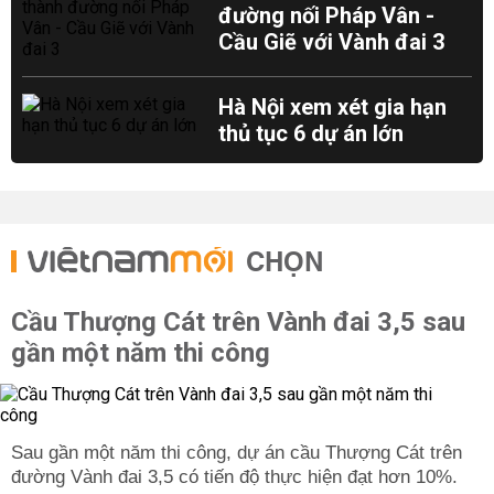
đường nối Pháp Vân -
Cầu Giẽ với Vành đai 3
Hà Nội xem xét gia hạn
thủ tục 6 dự án lớn
CHỌN
Cầu Thượng Cát trên Vành đai 3,5 sau
gần một năm thi công
Sau gần một năm thi công, dự án cầu Thượng Cát trên
đường Vành đai 3,5 có tiến độ thực hiện đạt hơn 10%.