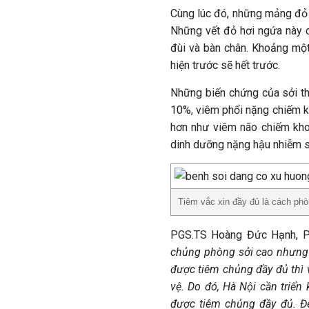
Cùng lúc đó, những mảng đỏ n
Những vết đỏ hơi ngứa này c
đùi và bàn chân. Khoảng một
hiện trước sẽ hết trước.
Những biến chứng của sởi t
10%, viêm phổi nặng chiếm k
hơn như viêm não chiếm kho
dinh dưỡng nặng hậu nhiễm sở
Tiêm vắc xin đầy đủ là cách phò
PGS.TS Hoàng Đức Hạnh, P
chủng phòng sởi cao nhưng 
được tiêm chủng đầy đủ thì
vệ. Do đó, Hà Nội cần triển 
được tiêm chủng đầy đủ.
Đ