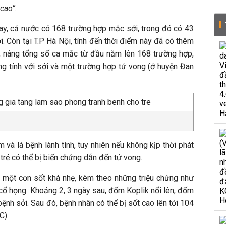
cao”.
y, cả nước có 168 trường hợp mắc sởi, trong đó có 43
i. Còn tại T.P Hà Nội, tính đến thời điểm này đã có thêm
, nâng tổng số ca mắc từ đầu năm lên 168 trường hợp,
g tính với sởi và một trường hợp tử vong (ở huyện Đan
 và là bệnh lành tính, tuy nhiên nếu không kịp thời phát
trẻ có thể bị biến chứng dẫn đến tử vong.
 một cơn sốt khá nhẹ, kèm theo những triệu chứng như
cổ họng. Khoảng 2, 3 ngày sau, đốm Koplik nổi lên, đốm
bệnh sởi. Sau đó, bệnh nhân có thể bị sốt cao lên tới 104
C).