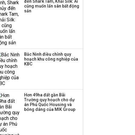
đến Shark Tam, Khải Silk: Ai
cũng muốn lấn sân bất động
sản
Bắc Ninh điều chỉnh quy
hoạch khu công nghiệp của
KBC
Hơn 49ha đất gần Bãi
Trường quy hoạch cho dự
án Phú Quốc Housing và
bóng dáng của MIK Group