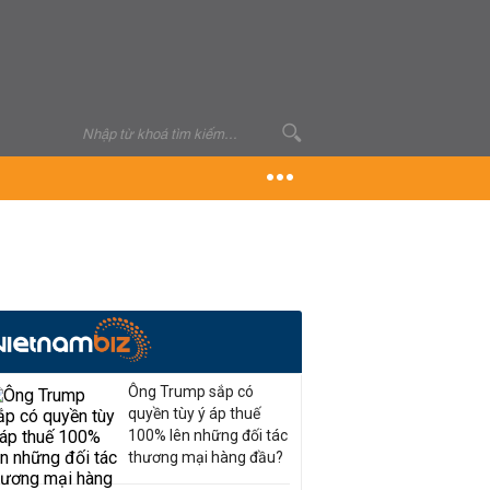
Ông Trump sắp có
quyền tùy ý áp thuế
100% lên những đối tác
thương mại hàng đầu?