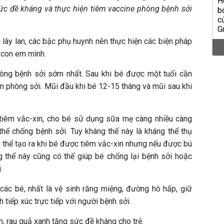
ức đề kháng và thực hiện tiêm vaccine phòng bệnh sởi
i lây lan, các bậc phụ huynh nên thực hiện các biện pháp
 con em mình.
hòng bệnh sởi sớm nhất. Sau khi bé được một tuổi cần
in phòng sởi. Mũi đầu khi bé 12-15 tháng và mũi sau khi
 tiêm vắc-xin, cho bé sử dụng sữa mẹ càng nhiều càng
thể chống bệnh sởi. Tuy kháng thể này là kháng thể thụ
thể tạo ra khi bé được tiêm vắc-xin nhưng nếu được bú
g thể này cũng có thể giúp bé chống lại bệnh sởi hoặc
.
các bé, nhất là vệ sinh răng miệng, đường hô hấp, giữ
h tiếp xúc trực tiếp với người bệnh sởi.
, rau quả xanh tăng sức đề kháng cho trẻ.