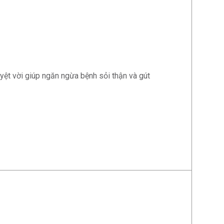
ệt vời giúp ngăn ngừa bệnh sỏi thận và gút