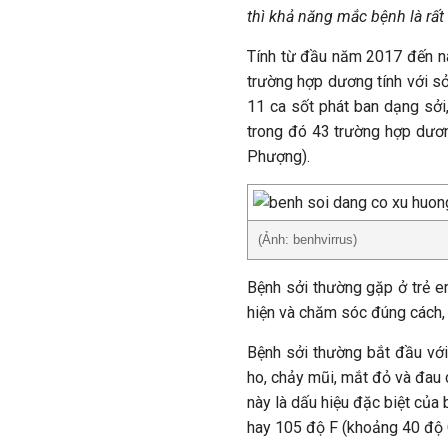
thì khả năng mắc bệnh là rất 
Tính từ đầu năm 2017 đến na
trường hợp dương tính với sở
11 ca sốt phát ban dạng sởi
trong đó 43 trường hợp dươn
Phượng).
(Ảnh: benhvirrus)
Bệnh sởi thường gặp ở trẻ em
hiện và chăm sóc đúng cách, 
Bệnh sởi thường bắt đầu với
ho, chảy mũi, mắt đỏ và đau 
này là dấu hiệu đặc biệt của 
hay 105 độ F (khoảng 40 độ 