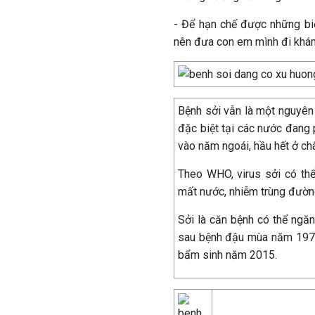
- Để hạn chế được những bi
nên đưa con em mình đi khám
Bệnh sởi vẫn là một nguyên 
đặc biệt tại các nước đang 
vào năm ngoái, hầu hết ở ch
Theo WHO, virus sởi có th
mất nước, nhiễm trùng đườn
Sởi là căn bệnh có thể ngă
sau bệnh đậu mùa năm 1971,
bẩm sinh năm 2015.