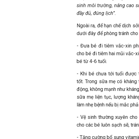
sinh môi trường, nâng cao s
đầy đủ, đúng lịch”.
Ngoài ra, để hạn chế dịch sở
dưới đây để phòng tránh cho
- Đưa bé đi tiêm vắc-xin p
cho bé đi tiêm hai mũi vắc-x
bé từ 4-6 tuổi.
- Khi bé chưa tới tuổi được
tốt. Trong sữa mẹ có kháng 
động, không mạnh như kháng 
sữa mẹ liện tục, lượng khán
làm nhẹ bệnh nếu bị mắc phải
- Vệ sinh thường xuyên cho 
cho các bé luôn sạch sẽ, trán
- Tăng cường bổ sung vitamin