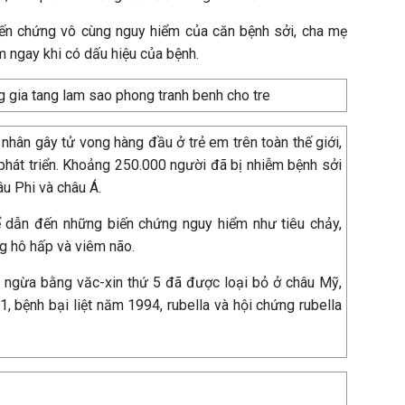
ến chứng vô cùng nguy hiểm của căn bệnh sởi, cha mẹ
 ngay khi có dấu hiệu của bệnh.
nhân gây tử vong hàng đầu ở trẻ em trên toàn thế giới,
phát triển. Khoảng 250.000 người đã bị nhiễm bệnh sởi
âu Phi và châu Á.
ể dẫn đến những biến chứng nguy hiểm như tiêu chảy,
g hô hấp và viêm não.
n ngừa bằng văc-xin thứ 5 đã được loại bỏ ở châu Mỹ,
 bệnh bại liệt năm 1994, rubella và hội chứng rubella