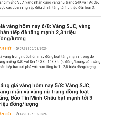
àng miếng SJC, vàng nhẫn cùng vàng nữ trang 24K và 18K đều
ược các doanh nghiệp điều chỉnh tăng từ 1,5 triệu đến hơn 3...
iá vàng hôm nay 6/8: Vàng SJC, vàng
hẫn tiếp đà tăng mạnh 2,3 triệu
đồng/lượng
ẦN BIẾT
09:38 | 06/08/2026
iá vàng trong nước hôm nay đồng loạt tăng mạnh, trong đó
àng miếng SJC vọt lên 140,3 - 143,3 triệu đồng/lượng, còn vàng
hẫn tiếp tục bứt phá với mức tăng từ 1 - 2,5 triệu đồng/lượng...
ảng giá vàng hôm nay 5/8: Vàng SJC,
àng nhẫn và vàng nữ trang đồng loạt
ăng, Bảo Tín Minh Châu bật mạnh tới 3
riệu đồng/lượng
ẦN BIẾT
14:00 | 05/08/2026