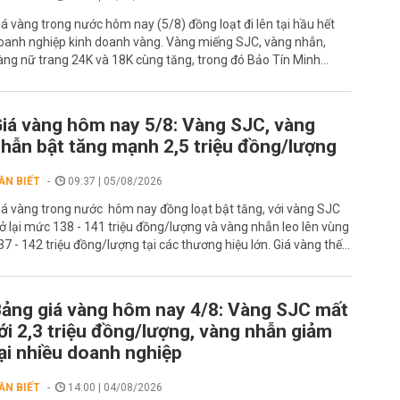
iá vàng trong nước hôm nay (5/8) đồng loạt đi lên tại hầu hết
oanh nghiệp kinh doanh vàng. Vàng miếng SJC, vàng nhẫn,
àng nữ trang 24K và 18K cùng tăng, trong đó Bảo Tín Minh...
iá vàng hôm nay 5/8: Vàng SJC, vàng
hẫn bật tăng mạnh 2,5 triệu đồng/lượng
ẦN BIẾT
09:37 | 05/08/2026
iá vàng trong nước hôm nay đồng loạt bật tăng, với vàng SJC
rở lại mức 138 - 141 triệu đồng/lượng và vàng nhẫn leo lên vùng
37 - 142 triệu đồng/lượng tại các thương hiệu lớn. Giá vàng thế...
ảng giá vàng hôm nay 4/8: Vàng SJC mất
ới 2,3 triệu đồng/lượng, vàng nhẫn giảm
ại nhiều doanh nghiệp
ẦN BIẾT
14:00 | 04/08/2026