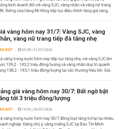
hống kinh doanh đối với vàng SJC, vàng nhẫn và vàng nữ trang
4K. Riêng cửa hàng Mi Hồng tiếp tục điều chỉnh tăng giá vàng...
iá vàng hôm nay 31/7: Vàng SJC, vàng
hẫn, vàng nữ trang tiếp đà tăng nhẹ
ẦN BIẾT
09:38 | 31/07/2026
iá vàng trong nước hôm nay tiếp tục tăng nhẹ, với vàng SJC lên
ức 139,2 - 143,2 triệu đồng/lượng và vàng nhẫn duy trì quanh
ùng 138,2 - 143,1 triệu đồng/lượng tại các thương hiệu lớn. Giá...
ảng giá vàng hôm nay 30/7: Bất ngờ bật
ăng tới 3 triệu đồng/lượng
ẦN BIẾT
14:00 | 30/07/2026
iá vàng trong nước hôm nay 30/7 đồng loạt tăng trở lại tại nhiều
oanh nghiệp. Đáng chú ý, vàng miếng SJC tại Bảo Tín Minh