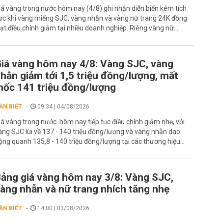
iá vàng trong nước hôm nay (4/8) ghi nhận diễn biến kém tích
ực khi vàng miếng SJC, vàng nhẫn và vàng nữ trang 24K đồng
oạt điều chỉnh giảm tại nhiều doanh nghiệp. Riêng vàng nữ...
iá vàng hôm nay 4/8: Vàng SJC, vàng
hẫn giảm tới 1,5 triệu đồng/lượng, mất
ốc 141 triệu đồng/lượng
ẦN BIẾT
09:34 | 04/08/2026
iá vàng trong nước hôm nay tiếp tục điều chỉnh giảm nhẹ, với
àng SJC lùi về 137 - 140 triệu đồng/lượng và vàng nhẫn dao
ộng quanh 135,8 - 140 triệu đồng/lượng tại các thương hiệu...
ảng giá vàng hôm nay 3/8: Vàng SJC,
àng nhẫn và nữ trang nhích tăng nhẹ
ẦN BIẾT
14:00 | 03/08/2026