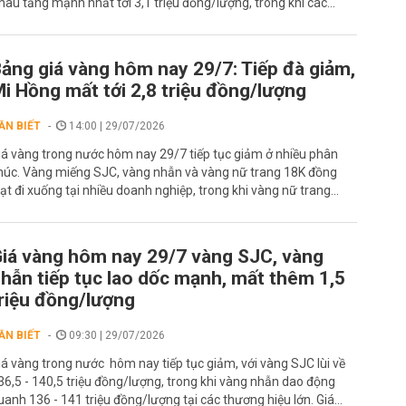
hâu tăng mạnh nhất tới 3,1 triệu đồng/lượng, trong khi các...
ảng giá vàng hôm nay 29/7: Tiếp đà giảm,
i Hồng mất tới 2,8 triệu đồng/lượng
ẦN BIẾT
14:00 | 29/07/2026
iá vàng trong nước hôm nay 29/7 tiếp tục giảm ở nhiều phân
húc. Vàng miếng SJC, vàng nhẫn và vàng nữ trang 18K đồng
oạt đi xuống tại nhiều doanh nghiệp, trong khi vàng nữ trang...
iá vàng hôm nay 29/7 vàng SJC, vàng
hẫn tiếp tục lao dốc mạnh, mất thêm 1,5
riệu đồng/lượng
ẦN BIẾT
09:30 | 29/07/2026
iá vàng trong nước hôm nay tiếp tục giảm, với vàng SJC lùi về
36,5 - 140,5 triệu đồng/lượng, trong khi vàng nhẫn dao động
uanh 136 - 141 triệu đồng/lượng tại các thương hiệu lớn. Giá...