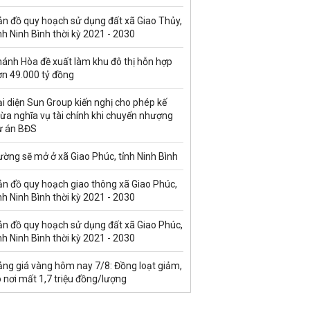
ản đồ quy hoạch sử dụng đất xã Giao Thủy,
nh Ninh Bình thời kỳ 2021 - 2030
hánh Hòa đề xuất làm khu đô thị hỗn hợp
ơn 49.000 tỷ đồng
i diện Sun Group kiến nghị cho phép kế
ừa nghĩa vụ tài chính khi chuyển nhượng
ự án BĐS
ờng sẽ mở ở xã Giao Phúc, tỉnh Ninh Bình
ản đồ quy hoạch giao thông xã Giao Phúc,
nh Ninh Bình thời kỳ 2021 - 2030
ản đồ quy hoạch sử dụng đất xã Giao Phúc,
nh Ninh Bình thời kỳ 2021 - 2030
ảng giá vàng hôm nay 7/8: Đồng loạt giảm,
 nơi mất 1,7 triệu đồng/lượng