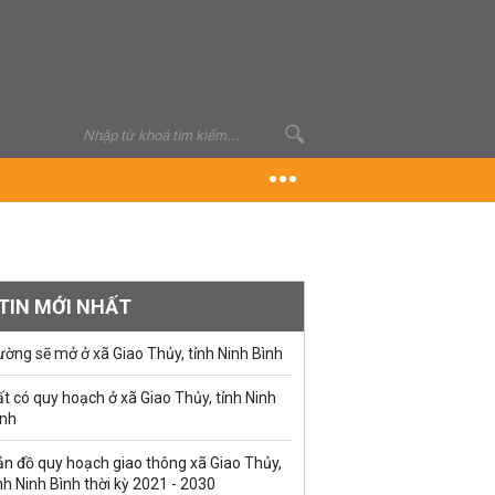
TIN MỚI NHẤT
ờng sẽ mở ở xã Giao Thủy, tỉnh Ninh Bình
t có quy hoạch ở xã Giao Thủy, tỉnh Ninh
ình
ản đồ quy hoạch giao thông xã Giao Thủy,
nh Ninh Bình thời kỳ 2021 - 2030