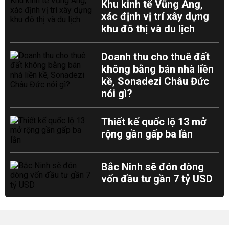
Khu kinh tế Vũng Áng,
xác định vị trí xây dựng
khu đô thị và du lịch
Doanh thu cho thuê đất
không bằng bán nhà liền
kề, Sonadezi Châu Đức
nói gì?
Thiết kế quốc lộ 13 mở
rộng gần gấp ba lần
Bắc Ninh sẽ đón dòng
vốn đầu tư gần 7 tỷ USD