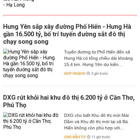
Hưng Yên sắp xây đường Phố Hiến - Hưng Hà
gần 16.500 tỷ, bố trí tuyến đường sắt đô thị
chạy song song
Tuyến đường từ Phố Hiến đến xã
Hưng Hà có tổng chiều dài khoảng
15,4 km. Hưng Yên dự kiến...
QUY HOẠCH
3 giờ trước
DXG rút khỏi hai khu đô thị 6.200 tỷ ở Cần Thơ,
Phú Thọ
DXG cho biết Khu đô thị mới Mái
Dầm và Khu đô thị mới tại xã Bá
Hiến không còn phù hợp với...
CHỦ ĐẦU TƯ
11 giờ trước