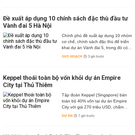
Đề xuất áp dụng 10 chính sách đặc thù đầu tư
Vành đai 5 Hà Nội
Chính phủ đề xuất áp dụng 10 nhóm
cơ chế, chính sách đặc thù để triển
khai dự án Vành đai 5, trong đó có...
QUY HOẠCH
3 giờ trước
Keppel thoái toàn bộ vốn khỏi dự án Empire
City tại Thủ Thiêm
Tập đoàn Keppel (Singapore) bán
toàn bộ 40% vốn tại dự án Empire
City với giá 270 triệu USD, chấm...
DỰ ÁN
7 giờ trước