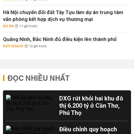
Hà Nội chuyển đổi đất Tây Tựu làm dự án trung tâm
văn phòng kết hợp dịch vụ thương mại
DỰ ÁN
11 giờ trước
Quảng Ninh, Bắc Ninh đủ điều kiện lên thành phố
QUY HOẠCH
12 giờ trước
ĐỌC NHIỀU NHẤT
DXG rút khỏi hai khu đô
thị 6.200 tỷ ở Cần Thơ,
Phú Thọ
Điều chỉnh quy hoạch