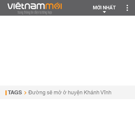
MỚI NHẤT
TAGS
Đường sẽ mở ở huyện Khánh Vĩnh