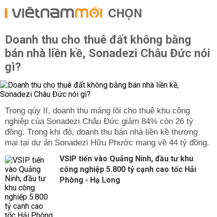
CHỌN
Doanh thu cho thuê đất không bằng
bán nhà liền kề, Sonadezi Châu Đức nói
gì?
Trong qúy II, doanh thu mảng lõi cho thuê khu công
nghiệp của Sonadezi Châu Đức giảm 84% còn 26 tỷ
đồng. Trong khi đó, doanh thu bán nhà liền kề thương
mại tại dự án Sonadezi Hữu Phước mang về 44 tỷ đồng.
VSIP tiến vào Quảng Ninh, đầu tư khu
công nghiệp 5.800 tỷ cạnh cao tốc Hải
Phòng - Hạ Long