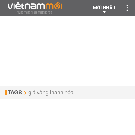
MỚI NHẤT
TAGS
giá vàng thanh hóa