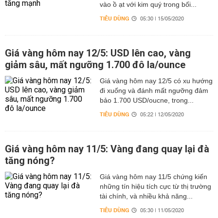
vào ồ ạt với kim quý trong bối...
TIÊU DÙNG
05:30 | 15/05/2020
Giá vàng hôm nay 12/5: USD lên cao, vàng
giảm sâu, mất ngưỡng 1.700 đô la/ounce
Giá vàng hôm nay 12/5 có xu hướng
đi xuống và đánh mất ngưỡng đảm
bảo 1.700 USD/oucne, trong...
TIÊU DÙNG
05:22 | 12/05/2020
Giá vàng hôm nay 11/5: Vàng đang quay lại đà
tăng nóng?
Giá vàng hôm nay 11/5 chứng kiến
những tín hiệu tích cực từ thị trường
tài chính, và nhiều khả năng...
TIÊU DÙNG
05:30 | 11/05/2020