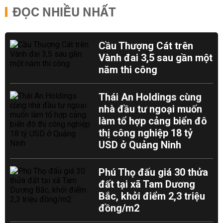
ĐỌC NHIỀU NHẤT
Cầu Thượng Cát trên
Vành đai 3,5 sau gần một
năm thi công
Thái An Holdings cùng
nhà đầu tư ngoại muốn
làm tổ hợp cảng biển đô
thị công nghiệp 18 tỷ
USD ở Quảng Ninh
Phú Thọ đấu giá 30 thửa
đất tại xã Tam Dương
Bắc, khởi điểm 2,3 triệu
đồng/m2