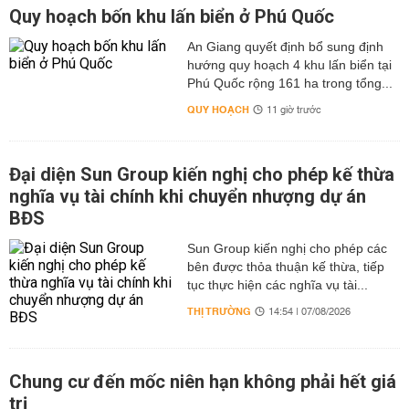
Quy hoạch bốn khu lấn biển ở Phú Quốc
An Giang quyết định bổ sung định
hướng quy hoạch 4 khu lấn biển tại
Phú Quốc rộng 161 ha trong tổng...
QUY HOẠCH
11 giờ trước
Đại diện Sun Group kiến nghị cho phép kế thừa
nghĩa vụ tài chính khi chuyển nhượng dự án
BĐS
Sun Group kiến nghị cho phép các
bên được thỏa thuận kế thừa, tiếp
tục thực hiện các nghĩa vụ tài...
THỊ TRƯỜNG
14:54 | 07/08/2026
Chung cư đến mốc niên hạn không phải hết giá
trị