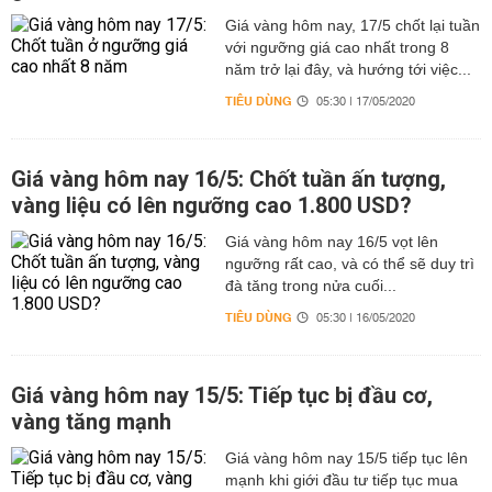
Giá vàng hôm nay, 17/5 chốt lại tuần
với ngưỡng giá cao nhất trong 8
năm trở lại đây, và hướng tới việc...
TIÊU DÙNG
05:30 | 17/05/2020
Giá vàng hôm nay 16/5: Chốt tuần ấn tượng,
vàng liệu có lên ngưỡng cao 1.800 USD?
Giá vàng hôm nay 16/5 vọt lên
ngưỡng rất cao, và có thể sẽ duy trì
đà tăng trong nửa cuối...
TIÊU DÙNG
05:30 | 16/05/2020
Giá vàng hôm nay 15/5: Tiếp tục bị đầu cơ,
vàng tăng mạnh
Giá vàng hôm nay 15/5 tiếp tục lên
mạnh khi giới đầu tư tiếp tục mua