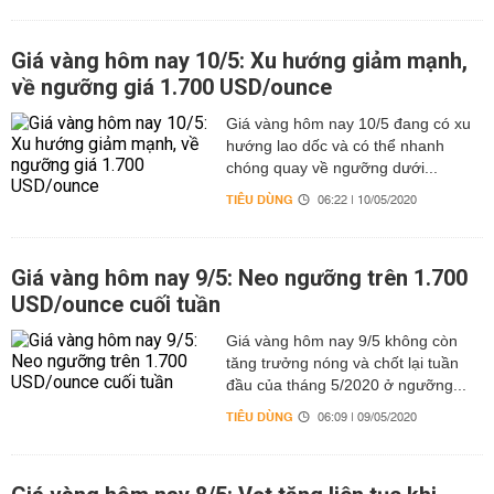
Giá vàng hôm nay 10/5: Xu hướng giảm mạnh,
về ngưỡng giá 1.700 USD/ounce
Giá vàng hôm nay 10/5 đang có xu
hướng lao dốc và có thể nhanh
chóng quay về ngưỡng dưới...
TIÊU DÙNG
06:22 | 10/05/2020
Giá vàng hôm nay 9/5: Neo ngưỡng trên 1.700
USD/ounce cuối tuần
Giá vàng hôm nay 9/5 không còn
tăng trưởng nóng và chốt lại tuần
đầu của tháng 5/2020 ở ngưỡng...
TIÊU DÙNG
06:09 | 09/05/2020