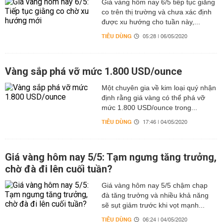
Giá vàng hôm nay 6/5 tiếp tục giằng
co trên thị trường và chưa xác định
được xu hướng cho tuần này,...
TIÊU DÙNG
05:28 | 06/05/2020
Vàng sắp phá vỡ mức 1.800 USD/ounce
Một chuyên gia về kim loại quý nhận
định rằng giá vàng có thể phá vỡ
mức 1.800 USD/ounce trong...
TIÊU DÙNG
17:46 | 04/05/2020
Giá vàng hôm nay 5/5: Tạm ngưng tăng trưởng,
chờ đà đi lên cuối tuần?
Giá vàng hôm nay 5/5 chậm chạp
đà tăng trưởng và nhiều khả năng
sẽ sụt giảm trước khi vọt mạnh...
TIÊU DÙNG
06:24 | 04/05/2020