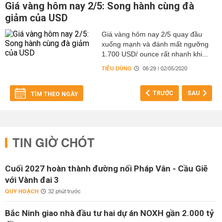
Giá vàng hôm nay 2/5: Song hành cùng đà
giảm của USD
Giá vàng hôm nay 2/5 quay đầu
xuống mạnh và đánh mất ngưỡng
1.700 USD/ ounce rất nhanh khi...
TIÊU DÙNG
06:29 | 02/05/2020
TRƯỚC
SAU
TÌM THEO NGÀY
TIN GIỜ CHÓT
Cuối 2027 hoàn thành đường nối Pháp Vân - Cầu Giẽ
với Vành đai 3
QUY HOẠCH
32 phút trước
Bắc Ninh giao nhà đầu tư hai dự án NOXH gần 2.000 tỷ