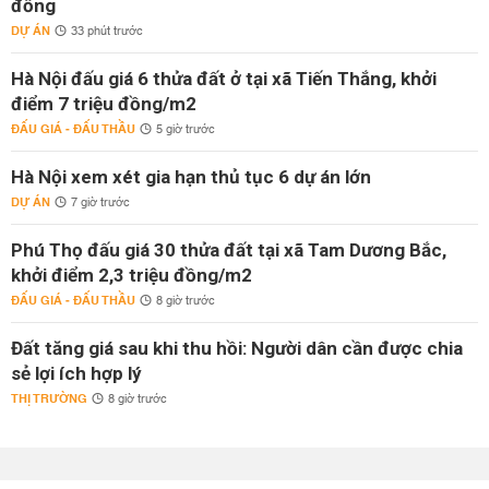
đồng
DỰ ÁN
33 phút trước
Hà Nội đấu giá 6 thửa đất ở tại xã Tiến Thắng, khởi
điểm 7 triệu đồng/m2
ĐẤU GIÁ - ĐẤU THẦU
5 giờ trước
Hà Nội xem xét gia hạn thủ tục 6 dự án lớn
DỰ ÁN
7 giờ trước
Phú Thọ đấu giá 30 thửa đất tại xã Tam Dương Bắc,
khởi điểm 2,3 triệu đồng/m2
ĐẤU GIÁ - ĐẤU THẦU
8 giờ trước
Đất tăng giá sau khi thu hồi: Người dân cần được chia
sẻ lợi ích hợp lý
THỊ TRƯỜNG
8 giờ trước