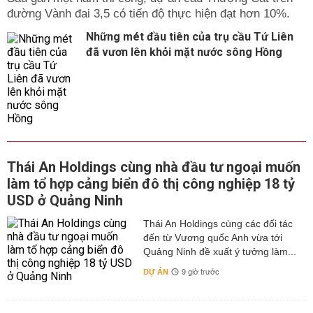
đường Vành đai 3,5 có tiến độ thực hiện đạt hơn 10%.
Những mét đầu tiên của trụ cầu Tứ Liên
đã vươn lên khỏi mặt nước sông Hồng
Thái An Holdings cùng nhà đầu tư ngoại muốn
làm tổ hợp cảng biển đô thị công nghiệp 18 tỷ
USD ở Quảng Ninh
Thái An Holdings cùng các đối tác
đến từ Vương quốc Anh vừa tới
Quảng Ninh đề xuất ý tưởng làm...
DỰ ÁN
9 giờ trước