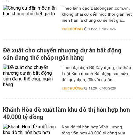
Theo lãnh đạo Batdongsan.com.vn,
không phải cứ đến mốc thời gian hết
niên hạn là chung cư sẽ hết giá...
THỊ TRƯỜNG
11:22 | 07/08/2026
Đề xuất cho chuyển nhượng dự án bất động
sản đang thế chấp ngân hàng
Theo đại diện Bộ Xây dựng, dự thảo
Luật Kinh doanh Bất động sản sửa
đổi quy định, đối với dự án...
THỊ TRƯỜNG
11:26 | 07/08/2026
Khánh Hòa đề xuất làm khu đô thị hỗn hợp hơn
49.000 tỷ đồng
Khu đô thị hỗn hợp Vĩnh Lương,
tổng vốn hơn 49.000 tỷ đồng vừa