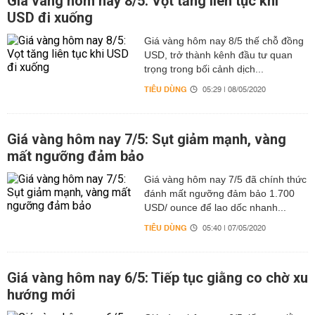
Giá vàng hôm nay 8/5: Vọt tăng liên tục khi
USD đi xuống
Giá vàng hôm nay 8/5 thế chỗ đồng
USD, trở thành kênh đầu tư quan
trọng trong bối cảnh dịch...
TIÊU DÙNG
05:29 | 08/05/2020
Giá vàng hôm nay 7/5: Sụt giảm mạnh, vàng
mất ngưỡng đảm bảo
Giá vàng hôm nay 7/5 đã chính thức
đánh mất ngưỡng đảm bảo 1.700
USD/ ounce để lao dốc nhanh...
TIÊU DÙNG
05:40 | 07/05/2020
Giá vàng hôm nay 6/5: Tiếp tục giằng co chờ xu
hướng mới