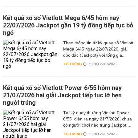
Kết quả xổ số Vietlott Mega 6/45 hôm nay
22/07/2026 Jackpot gần 19 tỷ đồng tiếp tục bỏ
ngỏ
Theo thông tin từ kỳ quay số Vietlott
Mega 6/45 ngày 22/07/2026, giải
độc đắc (Jackpot) với tổng giá...
TIÊU DÙNG
19:30 | 22/07/2026
Kết quả xổ số Vietlott Power 6/55 hôm nay
21/07/2026 hai giải Jackpot tiếp tục lỡ hẹn
người trúng
Tại kỳ quay thưởng Vietlott Power
6/55 diễn ra ngày 21/7/2026, chưa
có người chơi nào trúng Jackpot...
TIÊU DÙNG
19:30 | 21/07/2026