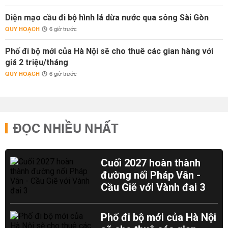
Diện mạo cầu đi bộ hình lá dừa nước qua sông Sài Gòn
QUY HOẠCH
6 giờ trước
Phố đi bộ mới của Hà Nội sẽ cho thuê các gian hàng với
giá 2 triệu/tháng
QUY HOẠCH
6 giờ trước
ĐỌC NHIỀU NHẤT
Cuối 2027 hoàn thành
đường nối Pháp Vân -
Cầu Giẽ với Vành đai 3
Phố đi bộ mới của Hà Nội