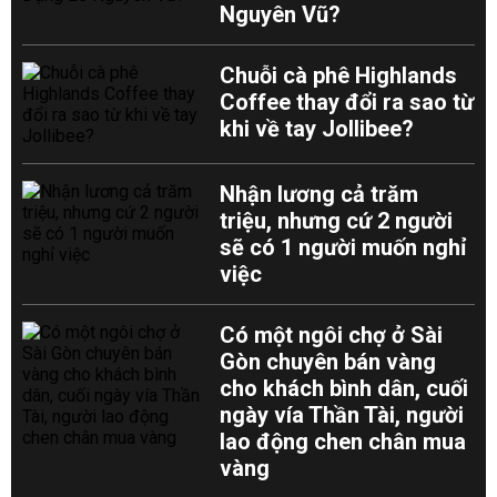
Nguyên Vũ?
Chuỗi cà phê Highlands
Coffee thay đổi ra sao từ
khi về tay Jollibee?
Nhận lương cả trăm
triệu, nhưng cứ 2 người
sẽ có 1 người muốn nghỉ
việc
Có một ngôi chợ ở Sài
Gòn chuyên bán vàng
cho khách bình dân, cuối
ngày vía Thần Tài, người
lao động chen chân mua
vàng