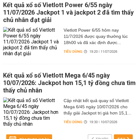
Kết quả xổ số Vietlott Power 6/55 ngày
11/07/2026 Jackpot 1 và jackpot 2 đã tìm thấy
chủ nhân đạt giải
Vietlott Power 6/55 hôm nay
11/7/2026 được quay thưởng lúc
18h00 và đã xác định được...
TIÊU DÙNG
19:20 | 11/07/2026
Kết quả xổ số Vietlott Mega 6/45 ngày
10/07/2026: Jackpot hơn 15,1 tỷ đồng chưa tìm
thấy chủ nhân
Cập nhật kết quả quay số Vietlott
Mega 6/45 ngày 10/07/2026 cho
thấy giải Jackpot trị giá hơn 15,1...
TIÊU DÙNG
19:30 | 10/07/2026