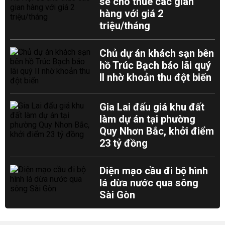
sẽ cho thuê các gian
hàng với giá 2
triệu/tháng
Chủ dự án khách sạn bên
hồ Trúc Bạch báo lãi quý
II nhờ khoản thu đột biến
Gia Lai đấu giá khu đất
làm dự án tại phường
Quy Nhơn Bắc, khởi điểm
23 tỷ đồng
Diện mạo cầu đi bộ hình
lá dừa nước qua sông
Sài Gòn