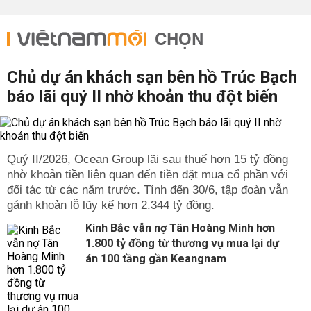
CHỌN
Chủ dự án khách sạn bên hồ Trúc Bạch
báo lãi quý II nhờ khoản thu đột biến
Quý II/2026, Ocean Group lãi sau thuế hơn 15 tỷ đồng
nhờ khoản tiền liên quan đến tiền đặt mua cổ phần với
đối tác từ các năm trước. Tính đến 30/6, tập đoàn vẫn
gánh khoản lỗ lũy kế hơn 2.344 tỷ đồng.
Kinh Bắc vẫn nợ Tân Hoàng Minh hơn
1.800 tỷ đồng từ thương vụ mua lại dự
án 100 tầng gần Keangnam