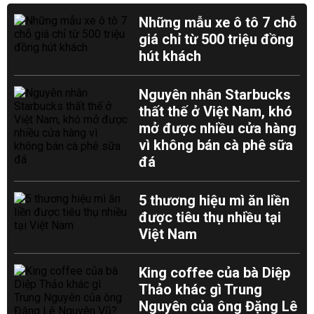
Những mẫu xe ô tô 7 chỗ
giá chỉ từ 500 triệu đồng
hút khách
Nguyên nhân Starbucks
thất thế ở Việt Nam, khó
mở được nhiều cửa hàng
vì không bán cà phê sữa
đá
5 thương hiệu mì ăn liền
được tiêu thụ nhiều tại
Việt Nam
King coffee của bà Diệp
Thảo khác gì Trung
Nguyên của ông Đặng Lê