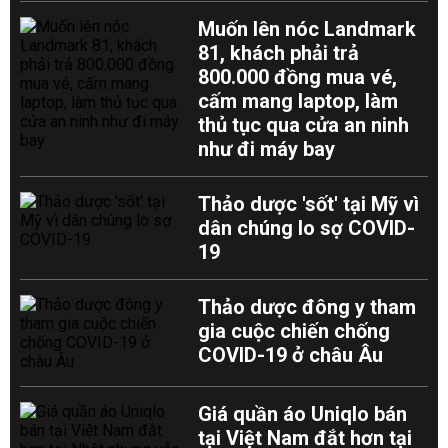
Muốn lên nóc Landmark
81, khách phải trả
800.000 đồng mua vé,
cấm mang laptop, làm
thủ tục qua cửa an ninh
như đi máy bay
Thảo dược 'sốt' tại Mỹ vì
dân chúng lo sợ COVID-
19
Thảo dược đông y tham
gia cuộc chiến chống
COVID-19 ở châu Âu
Giá quần áo Uniqlo bán
tại Việt Nam đắt hơn tại