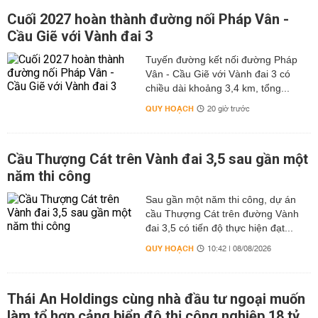
Cuối 2027 hoàn thành đường nối Pháp Vân -
Cầu Giẽ với Vành đai 3
Tuyến đường kết nối đường Pháp
Vân - Cầu Giẽ với Vành đai 3 có
chiều dài khoảng 3,4 km, tổng...
QUY HOẠCH
20 giờ trước
Cầu Thượng Cát trên Vành đai 3,5 sau gần một
năm thi công
Sau gần một năm thi công, dự án
cầu Thượng Cát trên đường Vành
đai 3,5 có tiến độ thực hiện đạt...
QUY HOẠCH
10:42 | 08/08/2026
Thái An Holdings cùng nhà đầu tư ngoại muốn
làm tổ hợp cảng biển đô thị công nghiệp 18 tỷ