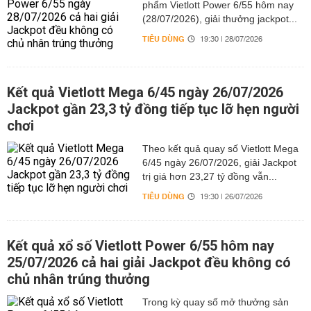
phẩm Vietlott Power 6/55 hôm nay
(28/07/2026), giải thưởng jackpot...
TIÊU DÙNG
19:30 | 28/07/2026
Kết quả Vietlott Mega 6/45 ngày 26/07/2026
Jackpot gần 23,3 tỷ đồng tiếp tục lỡ hẹn người
chơi
Theo kết quả quay số Vietlott Mega
6/45 ngày 26/07/2026, giải Jackpot
trị giá hơn 23,27 tỷ đồng vẫn...
TIÊU DÙNG
19:30 | 26/07/2026
Kết quả xổ số Vietlott Power 6/55 hôm nay
25/07/2026 cả hai giải Jackpot đều không có
chủ nhân trúng thưởng
Trong kỳ quay số mở thưởng sản