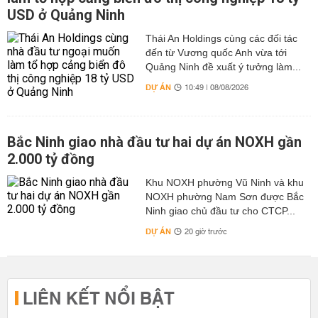
USD ở Quảng Ninh
Thái An Holdings cùng các đối tác
đến từ Vương quốc Anh vừa tới
Quảng Ninh đề xuất ý tưởng làm...
DỰ ÁN
10:49 | 08/08/2026
Bắc Ninh giao nhà đầu tư hai dự án NOXH gần
2.000 tỷ đồng
Khu NOXH phường Vũ Ninh và khu
NOXH phường Nam Sơn được Bắc
Ninh giao chủ đầu tư cho CTCP...
DỰ ÁN
20 giờ trước
LIÊN KẾT NỔI BẬT