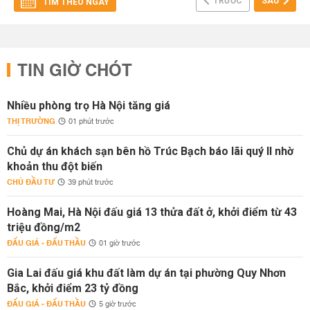
TRƯỚC
SAU
TÌM THEO NGÀY
TIN GIỜ CHÓT
Nhiều phòng trọ Hà Nội tăng giá
THỊ TRƯỜNG
01 phút trước
Chủ dự án khách sạn bên hồ Trúc Bạch báo lãi quý II nhờ
khoản thu đột biến
CHỦ ĐẦU TƯ
39 phút trước
Hoàng Mai, Hà Nội đấu giá 13 thửa đất ở, khởi điểm từ 43
triệu đồng/m2
ĐẤU GIÁ - ĐẤU THẦU
01 giờ trước
Gia Lai đấu giá khu đất làm dự án tại phường Quy Nhơn
Bắc, khởi điểm 23 tỷ đồng
ĐẤU GIÁ - ĐẤU THẦU
5 giờ trước