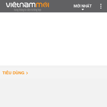
MỚI NHẤT
TIÊU DÙNG