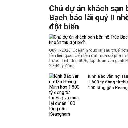
Chủ dự án khách sạn 
Bạch báo lãi quý II nh
đột biến
Quý II/2026, Ocean Group lãi sau thuế hơ
tiền liên quan đến tiền đặt mua cổ phần v
trước. Tính đến 30/6, tập đoàn vẫn gánh k
2.344 tỷ đồng.
Kinh Bắc vẫn nợ Tâ
1.800 tỷ đồng từ th
100 tầng gần Kean