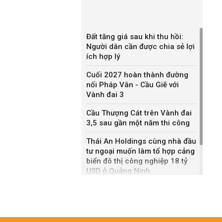
Đất tăng giá sau khi thu hồi:
Người dân cần được chia sẻ lợi
ích hợp lý
Cuối 2027 hoàn thành đường
nối Pháp Vân - Cầu Giẽ với
Vành đai 3
Cầu Thượng Cát trên Vành đai
3,5 sau gần một năm thi công
Thái An Holdings cùng nhà đầu
tư ngoại muốn làm tổ hợp cảng
biển đô thị công nghiệp 18 tỷ
USD ở Quảng Ninh
Bắc Ninh giao nhà đầu tư hai
dự án NOXH gần 2.000 tỷ đồng