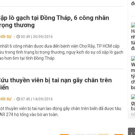
ập lò gạch tại Đồng Tháp, 6 công nhân
rọng thương
HỜI SỰ
00:49 | 30/09/2016
t nhất 6 công nhân được đưa đến bệnh viện Chợ Rẫy, TP HCM cấp
ứu trong tình trạng bị trọng thương, nguy kịch do sự cố sập lò gạch
ao hơn 6m tại tỉnh Đồng Tháp.
ứu thuyền viên bị tai nạn gãy chân trên
iển
HỜI SỰ
07:45 | 14/09/2016
ột thuyền viên bị tai nạn lao động gãy chân trên biển đã được tàu
AR 274 hộ tống vào bờ an toàn.