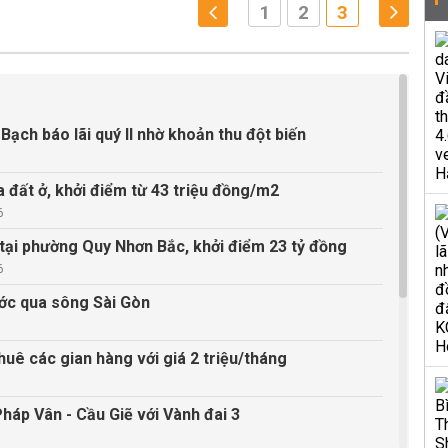
1
2
3
ạch báo lãi quý II nhờ khoản thu đột biến
 đất ở, khởi điểm từ 43 triệu đồng/m2
6
 tại phường Quy Nhơn Bắc, khởi điểm 23 tỷ đồng
6
ước qua sông Sài Gòn
huê các gian hàng với giá 2 triệu/tháng
háp Vân - Cầu Giẽ với Vành đai 3