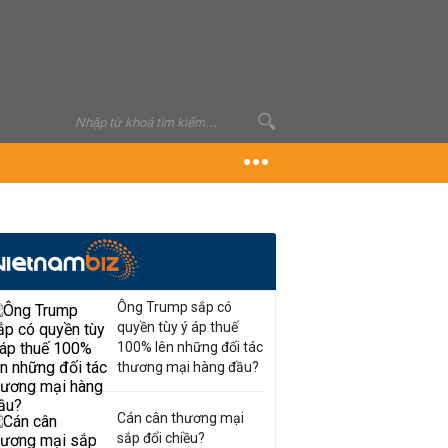
Ông Trump sắp có
quyền tùy ý áp thuế
100% lên những đối tác
thương mại hàng đầu?
Cán cân thương mại
sắp đổi chiều?