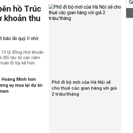
bên hồ Trúc
ờ khoản thu
n 15 tỷ đồng nhờ khoản
ới đối tác từ các năm
hoản lỗ lũy kế hơn
n Hoàng Minh hơn
Phố đi bộ mới của Hà Nội sẽ
ương vụ mua lại dự án
cho thuê các gian hàng với giá
gnam
2 triệu/tháng