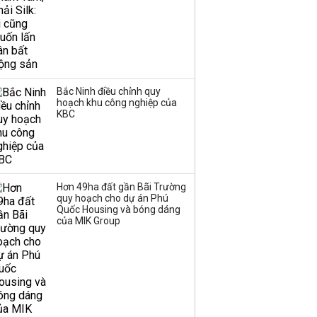
Bắc Ninh điều chỉnh quy
hoạch khu công nghiệp của
KBC
Hơn 49ha đất gần Bãi Trường
quy hoạch cho dự án Phú
Quốc Housing và bóng dáng
của MIK Group