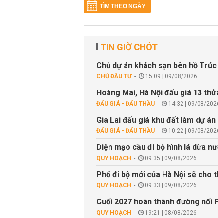
TÌM THEO NGÀY
TIN GIỜ CHÓT
Chủ dự án khách sạn bên hồ Trúc B
CHỦ ĐẦU TƯ
15:09 | 09/08/2026
Hoàng Mai, Hà Nội đấu giá 13 thửa
ĐẤU GIÁ - ĐẤU THẦU
14:32 | 09/08/202
Gia Lai đấu giá khu đất làm dự án
ĐẤU GIÁ - ĐẤU THẦU
10:22 | 09/08/202
Diện mạo cầu đi bộ hình lá dừa n
QUY HOẠCH
09:35 | 09/08/2026
Phố đi bộ mới của Hà Nội sẽ cho t
QUY HOẠCH
09:33 | 09/08/2026
Cuối 2027 hoàn thành đường nối P
QUY HOẠCH
19:21 | 08/08/2026