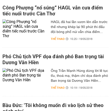
Công Phượng “nổ súng” HAGL vẫn cưa điểm
tiếc nuối trước Cần Thơ
HAGL đã hai lần vươn lên dẫn trước
thế nhưng khép lại 90 phút thi đấu
đội bóng phố núi vẫn chia điểm...
THỂ THAO
15:25 | 19/05/2018
Phó Chủ tịch VPF dọa đánh phó Ban trọng tài
Dương Văn Hiền
Ông Trần Mạnh Hùng dùng lời lẽ tục
tĩu, thoá mạ, thậm chí dọa đánh phó
Ban trọng tài Dương Văn Hiền...
THỂ THAO
10:19 | 19/05/2018
Bầu Đức: 'Tôi không muốn đi vào lịch sử theo