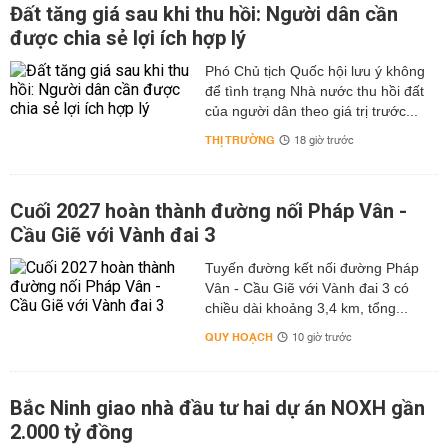
Đất tăng giá sau khi thu hồi: Người dân cần
được chia sẻ lợi ích hợp lý
Phó Chủ tịch Quốc hội lưu ý không
để tình trạng Nhà nước thu hồi đất
của người dân theo giá trị trước...
THỊ TRƯỜNG
18 giờ trước
Cuối 2027 hoàn thành đường nối Pháp Vân -
Cầu Giẽ với Vành đai 3
Tuyến đường kết nối đường Pháp
Vân - Cầu Giẽ với Vành đai 3 có
chiều dài khoảng 3,4 km, tổng...
QUY HOẠCH
10 giờ trước
Bắc Ninh giao nhà đầu tư hai dự án NOXH gần
2.000 tỷ đồng