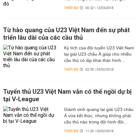
THỜI SỰ
00:32 | 12/03/2018
Từ hào quang của U23 Việt Nam đến sự phát
triển lâu dài của các cầu thủ
Kỳ tích của đội tuyển U23 Việt Nam
tại giải U23 châu Á giúp cho nhiều
cầu thủ có dịp khai thác hình...
THỜI SỰ
02:30 | 04/02/2018
Tuyển thủ U23 Việt Nam vẫn có thể ngồi dự bị
tại V-League
Giành vinh quang tại giải U23 châu
Á vừa kết thúc, nhưng không phải
cầu thủ nào trong đội hình đội...
THỜI SỰ
11:20 | 02/02/2018