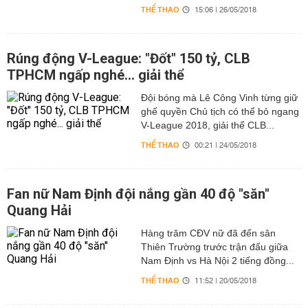
THỂ THAO
15:06 | 26/05/2018
Rúng động V-League: "Đốt" 150 tỷ, CLB
TPHCM ngấp nghé... giải thể
Đội bóng mà Lê Công Vinh từng giữ
ghế quyền Chủ tịch có thể bỏ ngang
V-League 2018, giải thể CLB...
THỂ THAO
00:21 | 24/05/2018
Fan nữ Nam Định đội nắng gần 40 độ "săn"
Quang Hải
Hàng trăm CĐV nữ đã đến sân
Thiên Trường trước trận đấu giữa
Nam Định vs Hà Nội 2 tiếng đồng...
THỂ THAO
11:52 | 20/05/2018