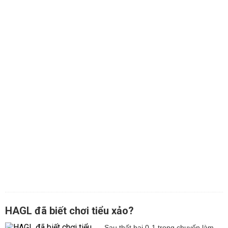
HAGL đã biết chơi tiểu xảo?
Sau thất bại 0-1 trong chuyến làm