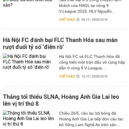
khách của HAGL tại vòng 9
V.League 2018, HLV Nguyễn...
THỂ THAO
09:14 | 28/05/2018
Hà Nội FC đánh bại FLC Thanh Hóa sau màn
rượt đuổi tỷ số ‘điên rồ’
Hà Nội FC và FLC Thanh Hóa đã
cống hiến một trận đấu vô cùng hấp
dẫn ở vòng 9 V-League...
THỂ THAO
15:10 | 26/05/2018
Thắng tối thiểu SLNA, Hoàng Anh Gia Lai leo
lên vị trí thứ 8
Chiều 26/5, câu lạc bộ bóng đá
Hoàng Anh Gia Lai tiếp đón câu lạc
bộ Sông Lam Nghệ An trên sân...