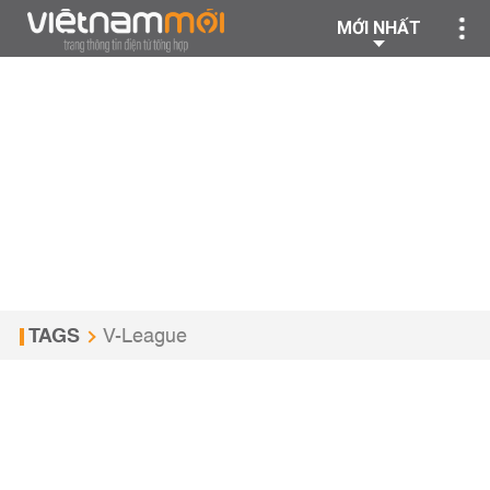
MỚI NHẤT
TAGS
V-League