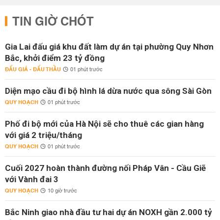
TIN GIỜ CHÓT
Gia Lai đấu giá khu đất làm dự án tại phường Quy Nhơn
Bắc, khởi điểm 23 tỷ đồng
ĐẤU GIÁ - ĐẤU THẦU
01 phút trước
Diện mạo cầu đi bộ hình lá dừa nước qua sông Sài Gòn
QUY HOẠCH
01 phút trước
Phố đi bộ mới của Hà Nội sẽ cho thuê các gian hàng
với giá 2 triệu/tháng
QUY HOẠCH
01 phút trước
Cuối 2027 hoàn thành đường nối Pháp Vân - Cầu Giẽ
với Vành đai 3
QUY HOẠCH
10 giờ trước
Bắc Ninh giao nhà đầu tư hai dự án NOXH gần 2.000 tỷ