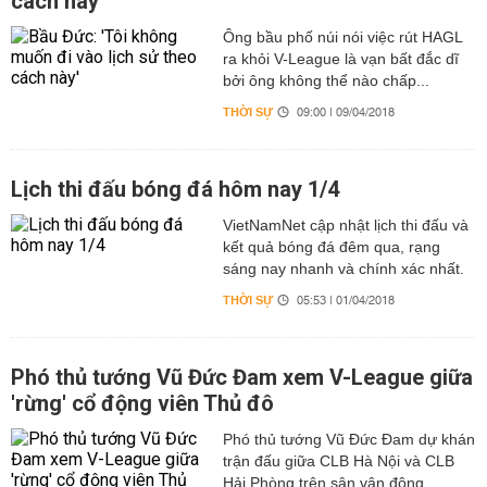
cách này'
Ông bầu phố núi nói việc rút HAGL
ra khỏi V-League là vạn bất đắc dĩ
bởi ông không thể nào chấp...
THỜI SỰ
09:00 | 09/04/2018
Lịch thi đấu bóng đá hôm nay 1/4
VietNamNet cập nhật lịch thi đấu và
kết quả bóng đá đêm qua, rạng
sáng nay nhanh và chính xác nhất.
THỜI SỰ
05:53 | 01/04/2018
Phó thủ tướng Vũ Đức Đam xem V-League giữa
'rừng' cổ động viên Thủ đô
Phó thủ tướng Vũ Đức Đam dự khán
trận đấu giữa CLB Hà Nội và CLB
Hải Phòng trên sân vận động...