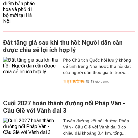
Đất tăng giá sau khi thu hồi: Người dân cần
được chia sẻ lợi ích hợp lý
Phó Chủ tịch Quốc hội lưu ý không
để tình trạng Nhà nước thu hồi đất
của người dân theo giá trị trước...
THỊ TRƯỜNG
19 giờ trước
Cuối 2027 hoàn thành đường nối Pháp Vân -
Cầu Giẽ với Vành đai 3
Tuyến đường kết nối đường Pháp
Vân - Cầu Giẽ với Vành đai 3 có
chiều dài khoảng 3,4 km, tổng...