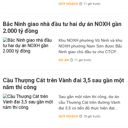
QUY HOẠCH
11 giờ trước
Bắc Ninh giao nhà đầu tư hai dự án NOXH gần
2.000 tỷ đồng
Khu NOXH phường Vũ Ninh và khu
NOXH phường Nam Sơn được Bắc
Ninh giao chủ đầu tư cho CTCP...
DỰ ÁN
11 giờ trước
Cầu Thượng Cát trên Vành đai 3,5 sau gần một
năm thi công
Sau gần một năm thi công, dự án
cầu Thượng Cát trên đường Vành
đai 3,5 có tiến độ thực hiện đạt...
QUY HOẠCH
19 giờ trước