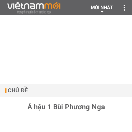
MỚI NHẤT
CHỦ ĐỀ
Á hậu 1 Bùi Phương Nga