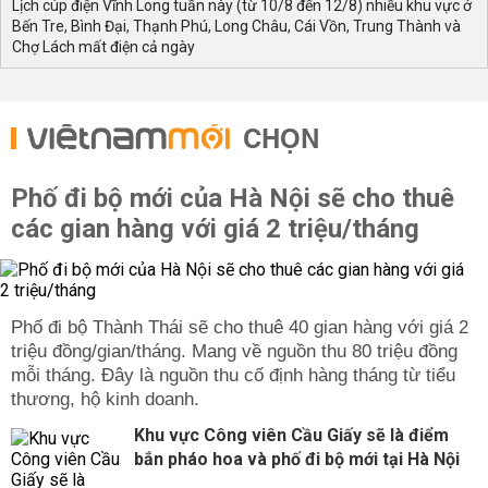
Lịch cúp điện Vĩnh Long tuần này (từ 10/8 đến 12/8) nhiều khu vực ở
Bến Tre, Bình Đại, Thạnh Phú, Long Châu, Cái Vồn, Trung Thành và
Chợ Lách mất điện cả ngày
CHỌN
Phố đi bộ mới của Hà Nội sẽ cho thuê
các gian hàng với giá 2 triệu/tháng
Phố đi bộ Thành Thái sẽ cho thuê 40 gian hàng với giá 2
triệu đồng/gian/tháng. Mang về nguồn thu 80 triệu đồng
mỗi tháng. Đây là nguồn thu cố định hàng tháng từ tiểu
thương, hộ kinh doanh.
Khu vực Công viên Cầu Giấy sẽ là điểm
bắn pháo hoa và phố đi bộ mới tại Hà Nội