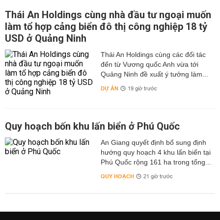
Thái An Holdings cùng nhà đầu tư ngoại muốn
làm tổ hợp cảng biển đô thị công nghiệp 18 tỷ
USD ở Quảng Ninh
Thái An Holdings cùng các đối tác
đến từ Vương quốc Anh vừa tới
Quảng Ninh đề xuất ý tưởng làm...
DỰ ÁN
19 giờ trước
Quy hoạch bốn khu lấn biển ở Phú Quốc
An Giang quyết định bổ sung định
hướng quy hoạch 4 khu lấn biển tại
Phú Quốc rộng 161 ha trong tổng...
QUY HOẠCH
21 giờ trước