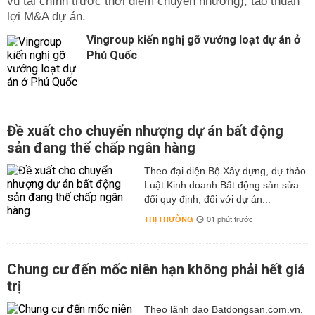
vụ tài chính trước thời điểm chuyển nhượng), tạo thuận
lợi M&A dự án.
Vingroup kiến nghị gỡ vướng loạt dự án ở
Phú Quốc
Đề xuất cho chuyển nhượng dự án bất động
sản đang thế chấp ngân hàng
Theo đại diện Bộ Xây dựng, dự thảo
Luật Kinh doanh Bất động sản sửa
đổi quy định, đối với dự án...
THỊ TRƯỜNG
01 phút trước
Chung cư đến mốc niên hạn không phải hết giá
trị
Theo lãnh đạo Batdongsan.com.vn,