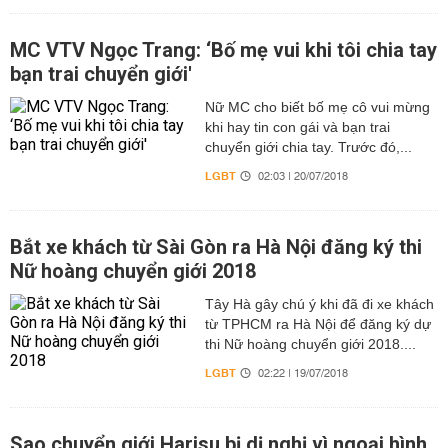
MC VTV Ngọc Trang: ‘Bố mẹ vui khi tôi chia tay
bạn trai chuyển giới'
Nữ MC cho biết bố mẹ cô vui mừng
khi hay tin con gái và bạn trai
chuyển giới chia tay. Trước đó,...
LGBT
02:03 | 20/07/2018
Bắt xe khách từ Sài Gòn ra Hà Nội đăng ký thi
Nữ hoàng chuyển giới 2018
Tây Hà gây chú ý khi đã đi xe khách
từ TPHCM ra Hà Nội để đăng ký dự
thi Nữ hoàng chuyển giới 2018....
LGBT
02:22 | 19/07/2018
Sao chuyển giới Harisu bị dị nghị vì ngoại hình