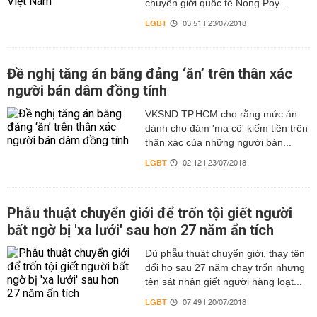
chuyển giới quốc tế Nong Poy...
LGBT
03:51 | 23/07/2018
Đề nghị tăng án băng đảng ‘ăn’ trên thân xác
người bán dâm đồng tính
VKSND TP.HCM cho rằng mức án
dành cho đám 'ma cô' kiếm tiền trên
thân xác của những người bán...
LGBT
02:12 | 23/07/2018
Phẫu thuật chuyển giới để trốn tội giết người
bất ngờ bị 'xa lưới' sau hơn 27 năm ẩn tích
Dù phẫu thuật chuyển giới, thay tên
đổi họ sau 27 năm chạy trốn nhưng
tên sát nhân giết người hàng loạt...
LGBT
07:49 | 20/07/2018