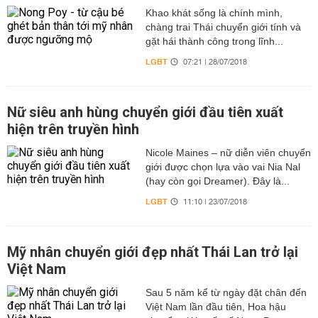
Khao khát sống là chính mình,
chàng trai Thái chuyển giới tính và
gặt hái thành công trong lĩnh...
LGBT
07:21 | 28/07/2018
Nữ siêu anh hùng chuyển giới đầu tiên xuất
hiện trên truyền hình
Nicole Maines – nữ diễn viên chuyển
giới được chọn lựa vào vai Nia Nal
(hay còn gọi Dreamer). Đây là...
LGBT
11:10 | 23/07/2018
Mỹ nhân chuyển giới đẹp nhất Thái Lan trở lại
Việt Nam
Sau 5 năm kể từ ngày đặt chân đến
Việt Nam lần đầu tiên, Hoa hậu