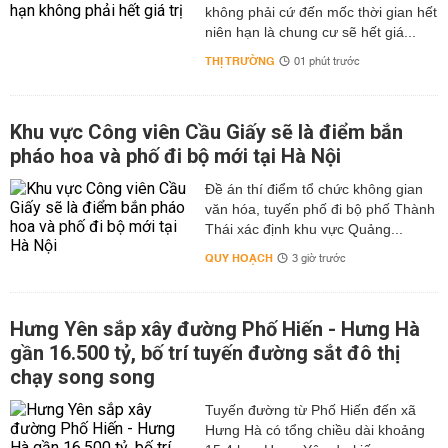
không phải cứ đến mốc thời gian hết
niên hạn là chung cư sẽ hết giá...
THỊ TRƯỜNG
01 phút trước
Khu vực Công viên Cầu Giấy sẽ là điểm bắn
pháo hoa và phố đi bộ mới tại Hà Nội
Đề án thí điểm tổ chức không gian
văn hóa, tuyến phố đi bộ phố Thành
Thái xác định khu vực Quảng...
QUY HOẠCH
3 giờ trước
Hưng Yên sắp xây đường Phố Hiến - Hưng Hà
gần 16.500 tỷ, bố trí tuyến đường sắt đô thị
chạy song song
Tuyến đường từ Phố Hiến đến xã
Hưng Hà có tổng chiều dài khoảng