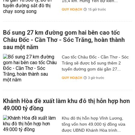
15,4 km. Hưng Yên dự kiến...
QUY HOẠCH
15 giờ trước
Bổ sung 27 km đường gom hai bên cao tốc
Châu Đốc - Cần Thơ - Sóc Trăng, hoàn thành
sau một năm
Cao tốc Châu Đốc - Cần Thơ - Sóc
Trăng sẽ được bổ sung thêm 2
tuyến đường gom dài gần 27...
QUY HOẠCH
3 giờ trước
Khánh Hòa đề xuất làm khu đô thị hỗn hợp hơn
49.000 tỷ đồng
Khu đô thị hỗn hợp Vĩnh Lương,
tổng vốn hơn 49.000 tỷ đồng vừa
được UBND Khánh Hòa trình...