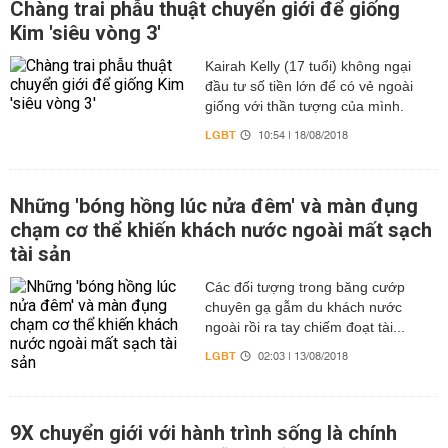
Chàng trai phẫu thuật chuyển giới để giống
Kim 'siêu vòng 3'
Kairah Kelly (17 tuổi) không ngại
đầu tư số tiền lớn để có vẻ ngoài
giống với thần tượng của mình.
LGBT
10:54 | 18/08/2018
Những 'bóng hồng lúc nửa đêm' và màn đụng
chạm cơ thể khiến khách nước ngoài mất sạch
tài sản
Các đối tượng trong băng cướp
chuyên gạ gẫm du khách nước
ngoài rồi ra tay chiếm đoạt tài...
LGBT
02:03 | 13/08/2018
9X chuyển giới với hành trình sống là chính