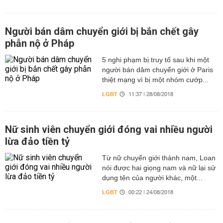
Người bán dâm chuyển giới bị bắn chết gây
phẫn nộ ở Pháp
5 nghi phạm bị truy tố sau khi một
người bán dâm chuyển giới ở Paris
thiệt mạng vì bị một nhóm cướp...
LGBT
11:37 | 28/08/2018
Nữ sinh viên chuyển giới đóng vai nhiều người
lừa đảo tiền tỷ
Từ nữ chuyển giới thành nam, Loan
nói được hai giọng nam và nữ lại sử
dụng tên của người khác, một...
LGBT
00:22 | 24/08/2018