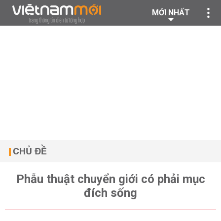
MỚI NHẤT
CHỦ ĐỀ
Phẫu thuật chuyển giới có phải mục
đích sống