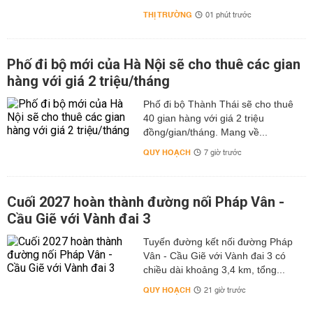
THỊ TRƯỜNG
01 phút trước
Phố đi bộ mới của Hà Nội sẽ cho thuê các gian
hàng với giá 2 triệu/tháng
Phố đi bộ Thành Thái sẽ cho thuê
40 gian hàng với giá 2 triệu
đồng/gian/tháng. Mang về...
QUY HOẠCH
7 giờ trước
Cuối 2027 hoàn thành đường nối Pháp Vân -
Cầu Giẽ với Vành đai 3
Tuyến đường kết nối đường Pháp
Vân - Cầu Giẽ với Vành đai 3 có
chiều dài khoảng 3,4 km, tổng...
QUY HOẠCH
21 giờ trước