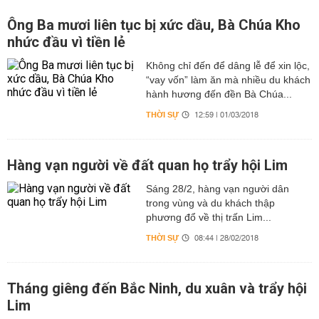
Ông Ba mươi liên tục bị xức dầu, Bà Chúa Kho
nhức đầu vì tiền lẻ
Không chỉ đến để dâng lễ để xin lộc,
“vay vốn” làm ăn mà nhiều du khách
hành hương đến đền Bà Chúa...
THỜI SỰ
12:59 | 01/03/2018
Hàng vạn người về đất quan họ trẩy hội Lim
Sáng 28/2, hàng vạn người dân
trong vùng và du khách thập
phương đổ về thị trấn Lim...
THỜI SỰ
08:44 | 28/02/2018
Tháng giêng đến Bắc Ninh, du xuân và trẩy hội
Lim