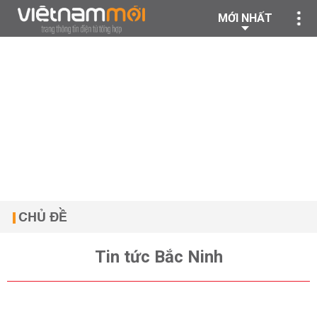
MỚI NHẤT
CHỦ ĐỀ
Tin tức Bắc Ninh