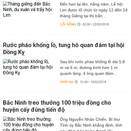
Đến hẹn lại lên, hằng năm, Lễ hội
Lim được tổ chức từ ngày 12 đến 14
tháng Giêng tại thị trấn...
LỐI SỐNG
02:00 | 22/02/2018
Rước pháo khổng lồ, tung hô quan đám tại hội
Đồng Kỵ
Sau khi rước pháo khổng lồ dài 5,8
m và 6 m, đường kính hơn 1 m
quanh làng, 4 ông quan đám...
THỜI SỰ
12:45 | 19/02/2018
Bắc Ninh treo thưởng 100 triệu đồng cho
huyện cấy đúng tiến độ
Ông Nguyễn Nhân Chiến, Bí thư
Tỉnh ủy Bắc Ninh khẳng định, tỉnh