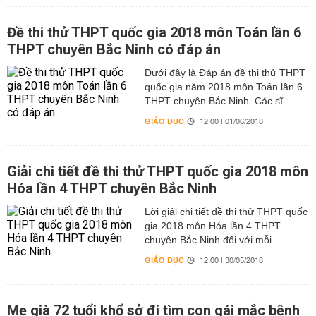
Đề thi thử THPT quốc gia 2018 môn Toán lần 6
THPT chuyên Bắc Ninh có đáp án
Dưới đây là Đáp án đề thi thử THPT
quốc gia năm 2018 môn Toán lần 6
THPT chuyên Bắc Ninh. Các sĩ...
GIÁO DỤC
12:00 | 01/06/2018
Giải chi tiết đề thi thử THPT quốc gia 2018 môn
Hóa lần 4 THPT chuyên Bắc Ninh
Lời giải chi tiết đề thi thử THPT quốc
gia 2018 môn Hóa lần 4 THPT
chuyên Bắc Ninh đối với mỗi...
GIÁO DỤC
12:00 | 30/05/2018
Mẹ già 72 tuổi khổ sở đi tìm con gái mắc bệnh