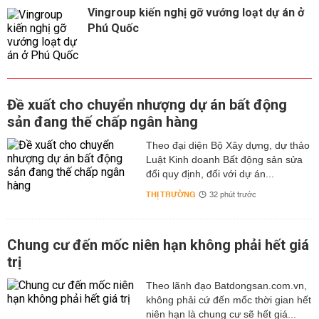
Vingroup kiến nghị gỡ vướng loạt dự án ở
Phú Quốc
Đề xuất cho chuyển nhượng dự án bất động
sản đang thế chấp ngân hàng
Theo đại diện Bộ Xây dựng, dự thảo
Luật Kinh doanh Bất động sản sửa
đổi quy định, đối với dự án...
THỊ TRƯỜNG
32 phút trước
Chung cư đến mốc niên hạn không phải hết giá
trị
Theo lãnh đạo Batdongsan.com.vn,
không phải cứ đến mốc thời gian hết
niên hạn là chung cư sẽ hết giá...