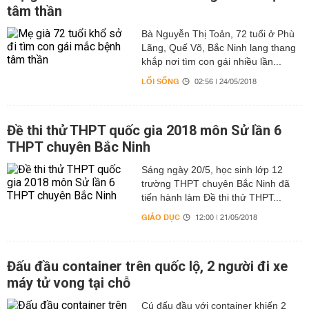
tâm thần
Bà Nguyễn Thị Toản, 72 tuổi ở Phù
Lãng, Quế Võ, Bắc Ninh lang thang
khắp nơi tìm con gái nhiều lần...
LỐI SỐNG
02:56 | 24/05/2018
Đề thi thử THPT quốc gia 2018 môn Sử lần 6
THPT chuyên Bắc Ninh
Sáng ngày 20/5, học sinh lớp 12
trường THPT chuyên Bắc Ninh đã
tiến hành làm Đề thi thử THPT...
GIÁO DỤC
12:00 | 21/05/2018
Đấu đầu container trên quốc lộ, 2 người đi xe
máy tử vong tại chỗ
Cú đấu đầu với container khiến 2