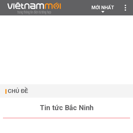
MỚI NHẤT
CHỦ ĐỀ
Tin tức Bắc Ninh