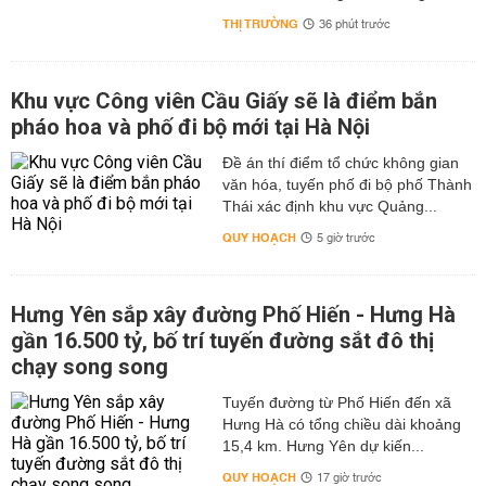
THỊ TRƯỜNG
36 phút trước
Khu vực Công viên Cầu Giấy sẽ là điểm bắn
pháo hoa và phố đi bộ mới tại Hà Nội
Đề án thí điểm tổ chức không gian
văn hóa, tuyến phố đi bộ phố Thành
Thái xác định khu vực Quảng...
QUY HOẠCH
5 giờ trước
Hưng Yên sắp xây đường Phố Hiến - Hưng Hà
gần 16.500 tỷ, bố trí tuyến đường sắt đô thị
chạy song song
Tuyến đường từ Phố Hiến đến xã
Hưng Hà có tổng chiều dài khoảng
15,4 km. Hưng Yên dự kiến...
QUY HOẠCH
17 giờ trước