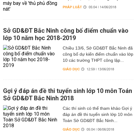
PHÁP LUẬT
05:04 | 14/06/2018
Sở GD&ĐT Bắc Ninh công bố điểm chuẩn vào
lớp 10 năm học 2018-2019
Chiều 13/6, Sở GD&ĐT Bắc Ninh đã
công bố dự kiến điểm chuẩn vào lớp
10 các trường THPT công lập...
GIÁO DỤC
12:59 | 13/06/2018
Gợi ý đáp án đề thi tuyển sinh lớp 10 môn Toán
Sở GD&ĐT Bắc Ninh 2018
Các thí sinh có thể tham khảo Gợi ý
đáp án đề thi tuyển sinh lớp 10 môn
Toán Sở GD&ĐT Bắc Ninh...
GIÁO DỤC
05:04 | 06/06/2018