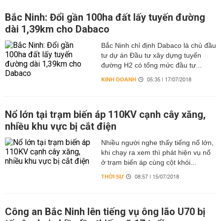
Bắc Ninh: Đổi gần 100ha đất lấy tuyến đường
dài 1,39km cho Dabaco
Bắc Ninh chỉ định Dabaco là chủ đầu
tư dự án Đầu tư xây dựng tuyến
đường H2 có tổng mức đầu tư...
KINH DOANH
05:35 | 17/07/2018
Nổ lớn tại trạm biến áp 110KV cạnh cây xăng,
nhiều khu vực bị cắt điện
Nhiều người nghe thấy tiếng nổ lớn,
khi chạy ra xem thì phát hiện vụ nổ
ở trạm biến áp cùng cột khói...
THỜI SỰ
08:57 | 15/07/2018
Công an Bắc Ninh lên tiếng vụ ông lão U70 bị