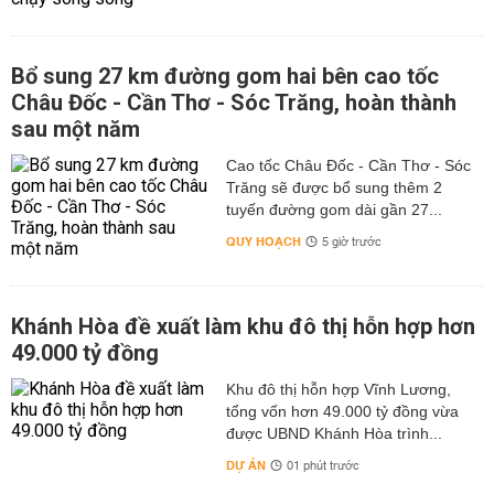
Bổ sung 27 km đường gom hai bên cao tốc
Châu Đốc - Cần Thơ - Sóc Trăng, hoàn thành
sau một năm
Cao tốc Châu Đốc - Cần Thơ - Sóc
Trăng sẽ được bổ sung thêm 2
tuyến đường gom dài gần 27...
QUY HOẠCH
5 giờ trước
Khánh Hòa đề xuất làm khu đô thị hỗn hợp hơn
49.000 tỷ đồng
Khu đô thị hỗn hợp Vĩnh Lương,
tổng vốn hơn 49.000 tỷ đồng vừa
được UBND Khánh Hòa trình...
DỰ ÁN
01 phút trước