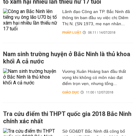
tố xâm hại nhiều lần thiếu nữ 17 tuổi
Lãnh đạo Công an TP. Bắc Ninh đã
thông tin ban đầu vụ việc chị Diêm
Thị N. (SN 1973, mẹ nạn nhân...
PHÁP LUẬT
06:11 | 14/07/2018
Nam sinh trường huyện ở Bắc Ninh là thủ khoa
khối A cả nước
Vương Xuân Hoàng ban đầu thất
vọng khi không có môn nào đạt
điểm trọn vẹn, nhưng tổng...
GIÁO DỤC
11:00 | 12/07/2018
Tra cứu điểm thi THPT quốc gia 2018 Bắc Ninh
chính xác nhất
Sở GD&ĐT Bắc Ninh đã công bố