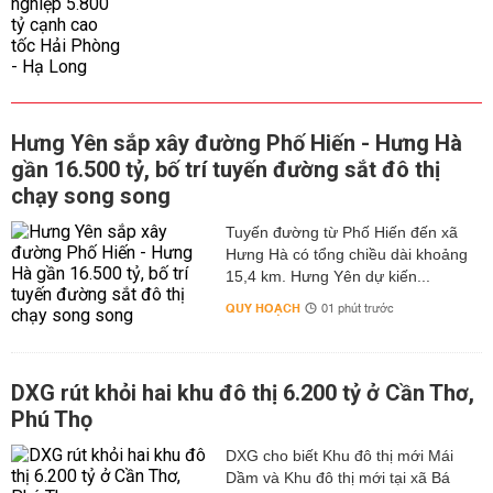
Hưng Yên sắp xây đường Phố Hiến - Hưng Hà
gần 16.500 tỷ, bố trí tuyến đường sắt đô thị
chạy song song
Tuyến đường từ Phố Hiến đến xã
Hưng Hà có tổng chiều dài khoảng
15,4 km. Hưng Yên dự kiến...
QUY HOẠCH
01 phút trước
DXG rút khỏi hai khu đô thị 6.200 tỷ ở Cần Thơ,
Phú Thọ
DXG cho biết Khu đô thị mới Mái
Dầm và Khu đô thị mới tại xã Bá