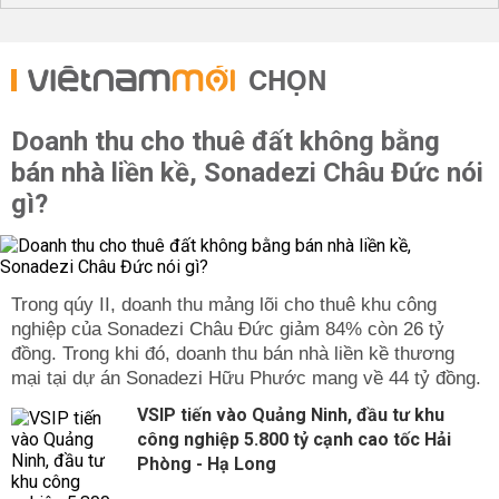
CHỌN
Doanh thu cho thuê đất không bằng
bán nhà liền kề, Sonadezi Châu Đức nói
gì?
Trong qúy II, doanh thu mảng lõi cho thuê khu công
nghiệp của Sonadezi Châu Đức giảm 84% còn 26 tỷ
đồng. Trong khi đó, doanh thu bán nhà liền kề thương
mại tại dự án Sonadezi Hữu Phước mang về 44 tỷ đồng.
VSIP tiến vào Quảng Ninh, đầu tư khu
công nghiệp 5.800 tỷ cạnh cao tốc Hải
Phòng - Hạ Long