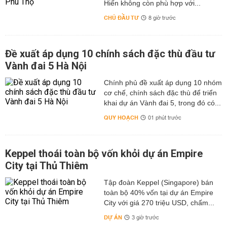
Hiến không còn phù hợp với...
CHỦ ĐẦU TƯ
8 giờ trước
Đề xuất áp dụng 10 chính sách đặc thù đầu tư
Vành đai 5 Hà Nội
Chính phủ đề xuất áp dụng 10 nhóm
cơ chế, chính sách đặc thù để triển
khai dự án Vành đai 5, trong đó có...
QUY HOẠCH
01 phút trước
Keppel thoái toàn bộ vốn khỏi dự án Empire
City tại Thủ Thiêm
Tập đoàn Keppel (Singapore) bán
toàn bộ 40% vốn tại dự án Empire
City với giá 270 triệu USD, chấm...
DỰ ÁN
3 giờ trước