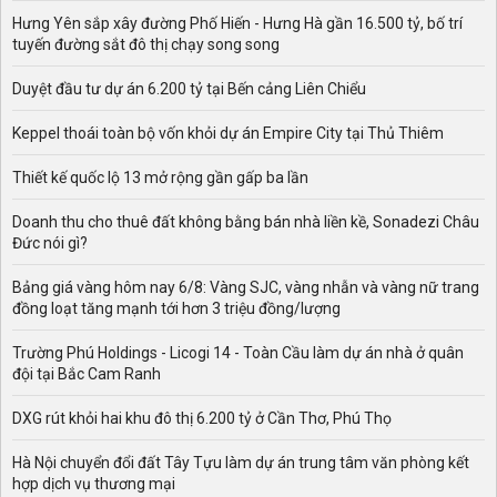
Hưng Yên sắp xây đường Phố Hiến - Hưng Hà gần 16.500 tỷ, bố trí
tuyến đường sắt đô thị chạy song song
Duyệt đầu tư dự án 6.200 tỷ tại Bến cảng Liên Chiểu
Keppel thoái toàn bộ vốn khỏi dự án Empire City tại Thủ Thiêm
Thiết kế quốc lộ 13 mở rộng gần gấp ba lần
Doanh thu cho thuê đất không bằng bán nhà liền kề, Sonadezi Châu
Đức nói gì?
Bảng giá vàng hôm nay 6/8: Vàng SJC, vàng nhẫn và vàng nữ trang
đồng loạt tăng mạnh tới hơn 3 triệu đồng/lượng
Trường Phú Holdings - Licogi 14 - Toàn Cầu làm dự án nhà ở quân
đội tại Bắc Cam Ranh
DXG rút khỏi hai khu đô thị 6.200 tỷ ở Cần Thơ, Phú Thọ
Hà Nội chuyển đổi đất Tây Tựu làm dự án trung tâm văn phòng kết
hợp dịch vụ thương mại