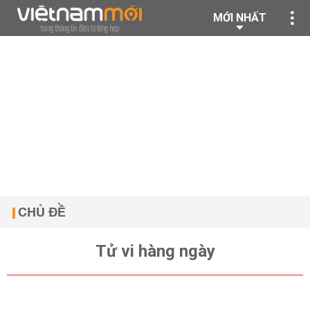
MỚI NHẤT
CHỦ ĐỀ
Tử vi hàng ngày