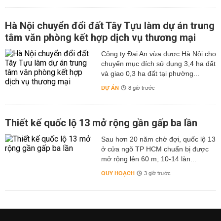
Hà Nội chuyển đổi đất Tây Tựu làm dự án trung
tâm văn phòng kết hợp dịch vụ thương mại
Công ty Đại An vừa được Hà Nội cho
chuyển mục đích sử dụng 3,4 ha đất
và giao 0,3 ha đất tại phường...
DỰ ÁN
8 giờ trước
Thiết kế quốc lộ 13 mở rộng gần gấp ba lần
Sau hơn 20 năm chờ đợi, quốc lộ 13
ở cửa ngõ TP HCM chuẩn bị được
mở rộng lên 60 m, 10-14 làn...
QUY HOẠCH
3 giờ trước