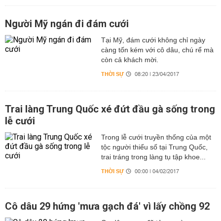
Người Mỹ ngán đi đám cưới
Tại Mỹ, đám cưới không chỉ ngày
càng tốn kém với cô dâu, chú rể mà
còn cả khách mời.
THỜI SỰ
08:20 | 23/04/2017
Trai làng Trung Quốc xé đứt đầu gà sống trong
lễ cưới
Trong lễ cưới truyền thống của một
tộc người thiểu số tại Trung Quốc,
trai tráng trong làng tụ tập khoe...
THỜI SỰ
00:00 | 04/02/2017
Cô dâu 29 hứng 'mưa gạch đá' vì lấy chồng 92