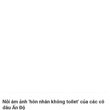
Nỗi ám ảnh 'hôn nhân không toilet' của các cô
dâu Ấn Độ