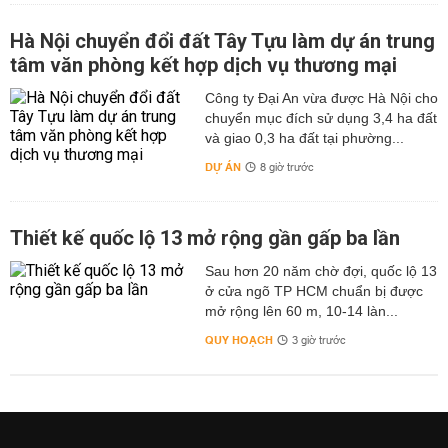
Hà Nội chuyển đổi đất Tây Tựu làm dự án trung
tâm văn phòng kết hợp dịch vụ thương mại
Công ty Đại An vừa được Hà Nội cho
chuyển mục đích sử dụng 3,4 ha đất
và giao 0,3 ha đất tại phường...
DỰ ÁN
8 giờ trước
Thiết kế quốc lộ 13 mở rộng gần gấp ba lần
Sau hơn 20 năm chờ đợi, quốc lộ 13
ở cửa ngõ TP HCM chuẩn bị được
mở rộng lên 60 m, 10-14 làn...
QUY HOẠCH
3 giờ trước