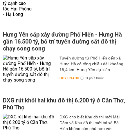
Hưng Yên sắp xây đường Phố Hiến - Hưng Hà
gần 16.500 tỷ, bố trí tuyến đường sắt đô thị
chạy song song
Tuyến đường từ Phố Hiến đến xã
Hưng Hà có tổng chiều dài khoảng
15,4 km. Hưng Yên dự kiến...
QUY HOẠCH
01 phút trước
DXG rút khỏi hai khu đô thị 6.200 tỷ ở Cần Thơ,
Phú Thọ
DXG cho biết Khu đô thị mới Mái
Dầm và Khu đô thị mới tại xã Bá
Hiến không còn phù hợp với...