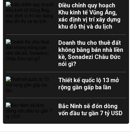
Điều chỉnh quy hoạch
Khu kinh tế Vũng Áng,
xác định vị trí xây dựng
khu đô thị và du lịch
Doanh thu cho thuê đất
không bằng bán nhà liền
kề, Sonadezi Châu Đức
nói gì?
Thiết kế quốc lộ 13 mở
rộng gần gấp ba lần
Bắc Ninh sẽ đón dòng
vốn đầu tư gần 7 tỷ USD