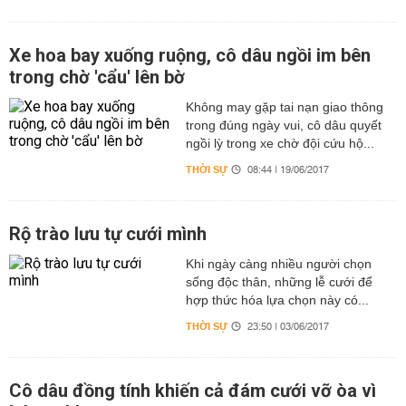
Xe hoa bay xuống ruộng, cô dâu ngồi im bên
trong chờ 'cẩu' lên bờ
Không may gặp tai nạn giao thông
trong đúng ngày vui, cô dâu quyết
ngồi lỳ trong xe chờ đội cứu hộ...
THỜI SỰ
08:44 | 19/06/2017
Rộ trào lưu tự cưới mình
Khi ngày càng nhiều người chọn
sống độc thân, những lễ cưới để
hợp thức hóa lựa chọn này có...
THỜI SỰ
23:50 | 03/06/2017
Cô dâu đồng tính khiến cả đám cưới vỡ òa vì