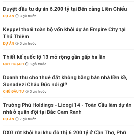
Duyệt đầu tư dự án 6.200 tỷ tại Bến cảng Liên Chiểu
DỰ ÁN
3 giờ trước
Keppel thoái toàn bộ vốn khỏi dự án Empire City tại
Thủ Thiêm
DỰ ÁN
3 giờ trước
Thiết kế quốc lộ 13 mở rộng gần gấp ba lần
QUY HOẠCH
3 giờ trước
Doanh thu cho thuê đất không bằng bán nhà liền kề,
Sonadezi Châu Đức nói gì?
CHỦ ĐẦU TƯ
3 giờ trước
Trường Phú Holdings - Licogi 14 - Toàn Cầu làm dự án
nhà ở quân đội tại Bắc Cam Ranh
DỰ ÁN
7 giờ trước
DXG rút khỏi hai khu đô thị 6.200 tỷ ở Cần Thơ, Phú