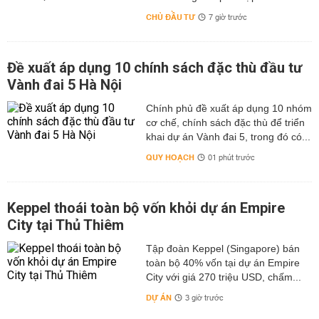
CHỦ ĐẦU TƯ
7 giờ trước
Đề xuất áp dụng 10 chính sách đặc thù đầu tư
Vành đai 5 Hà Nội
Chính phủ đề xuất áp dụng 10 nhóm
cơ chế, chính sách đặc thù để triển
khai dự án Vành đai 5, trong đó có...
QUY HOẠCH
01 phút trước
Keppel thoái toàn bộ vốn khỏi dự án Empire
City tại Thủ Thiêm
Tập đoàn Keppel (Singapore) bán
toàn bộ 40% vốn tại dự án Empire
City với giá 270 triệu USD, chấm...
DỰ ÁN
3 giờ trước