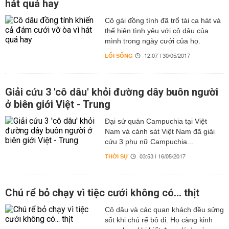
hát quá hay
Cô gái đồng tính đã trổ tài ca hát và
thể hiện tình yêu với cô dâu của
mình trong ngày cưới của họ.
LỐI SỐNG
12:07 | 30/05/2017
Giải cứu 3 'cô dâu' khỏi đường dây buôn người
ở biên giới Việt - Trung
Đại sứ quán Campuchia tại Việt
Nam và cảnh sát Việt Nam đã giải
cứu 3 phụ nữ Campuchia...
THỜI SỰ
03:53 | 16/05/2017
Chú rể bỏ chạy vì tiệc cưới không có... thịt
Cô dâu và các quan khách đều sửng
sốt khi chú rể bỏ đi. Họ càng kinh