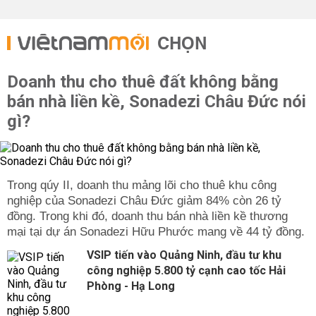
CHỌN
Doanh thu cho thuê đất không bằng
bán nhà liền kề, Sonadezi Châu Đức nói
gì?
Trong qúy II, doanh thu mảng lõi cho thuê khu công
nghiệp của Sonadezi Châu Đức giảm 84% còn 26 tỷ
đồng. Trong khi đó, doanh thu bán nhà liền kề thương
mại tại dự án Sonadezi Hữu Phước mang về 44 tỷ đồng.
VSIP tiến vào Quảng Ninh, đầu tư khu
công nghiệp 5.800 tỷ cạnh cao tốc Hải
Phòng - Hạ Long