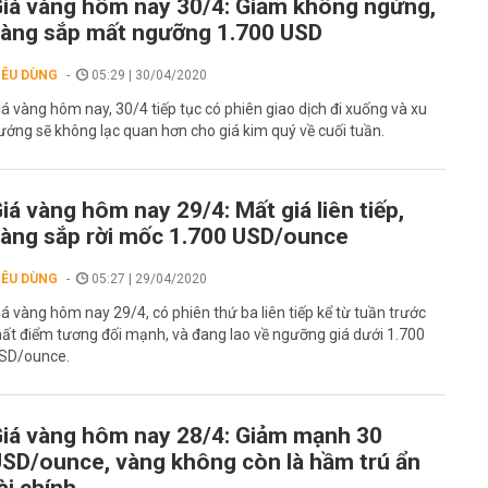
iá vàng hôm nay 30/4: Giảm không ngừng,
àng sắp mất ngưỡng 1.700 USD
IÊU DÙNG
05:29 | 30/04/2020
iá vàng hôm nay, 30/4 tiếp tục có phiên giao dịch đi xuống và xu
ướng sẽ không lạc quan hơn cho giá kim quý về cuối tuần.
iá vàng hôm nay 29/4: Mất giá liên tiếp,
àng sắp rời mốc 1.700 USD/ounce
IÊU DÙNG
05:27 | 29/04/2020
iá vàng hôm nay 29/4, có phiên thứ ba liên tiếp kể từ tuần trước
ất điểm tương đối mạnh, và đang lao về ngưỡng giá dưới 1.700
SD/ounce.
iá vàng hôm nay 28/4: Giảm mạnh 30
SD/ounce, vàng không còn là hầm trú ẩn