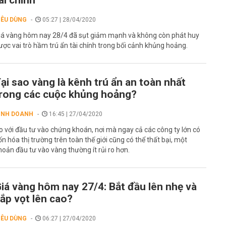
ài chính
IÊU DÙNG
05:27 | 28/04/2020
iá vàng hôm nay 28/4 đã sụt giảm mạnh và không còn phát huy
ược vai trò hầm trú ẩn tài chính trong bối cảnh khủng hoảng.
ại sao vàng là kênh trú ẩn an toàn nhất
rong các cuộc khủng hoảng?
INH DOANH
16:45 | 27/04/2020
o với đầu tư vào chứng khoán, nơi mà ngay cả các công ty lớn có
ốn hóa thị trường trên toàn thế giới cũng có thể thất bại, một
hoản đầu tư vào vàng thường ít rủi ro hơn.
iá vàng hôm nay 27/4: Bắt đầu lên nhẹ và
ắp vọt lên cao?
IÊU DÙNG
06:27 | 27/04/2020