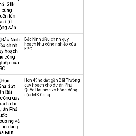
Bắc Ninh điều chỉnh quy
hoạch khu công nghiệp của
KBC
Hơn 49ha đất gần Bãi Trường
quy hoạch cho dự án Phú
Quốc Housing và bóng dáng
của MIK Group