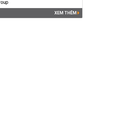
XEM THÊM