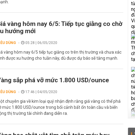
ạnh.
iá vàng hôm nay 6/5: Tiếp tục giằng co chờ
u hướng mới
IÊU DÙNG
05:28 | 06/05/2020
iá vàng hôm nay 6/5 tiếp tục giằng co trên thị trường và chưa xác
ịnh được xu hướng cho tuần này, dù được dự báo sẽ tăng mạnh.
àng sắp phá vỡ mức 1.800 USD/ounce
IÊU DÙNG
17:46 | 04/05/2020
ột chuyên gia về kim loại quý nhận định rằng giá vàng có thể phá
ỡ mức 1.800 USD/ounce trong bối cảnh bất ổn toàn cầu và biến
ộng thị trường tài chính đang diễn ra.