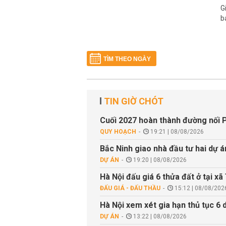
G
b
TÌM THEO NGÀY
TIN GIỜ CHÓT
Cuối 2027 hoàn thành đường nối P
QUY HOẠCH
19:21 | 08/08/2026
Bắc Ninh giao nhà đầu tư hai dự 
DỰ ÁN
19:20 | 08/08/2026
Hà Nội đấu giá 6 thửa đất ở tại x
ĐẤU GIÁ - ĐẤU THẦU
15:12 | 08/08/202
Hà Nội xem xét gia hạn thủ tục 6 
DỰ ÁN
13:22 | 08/08/2026