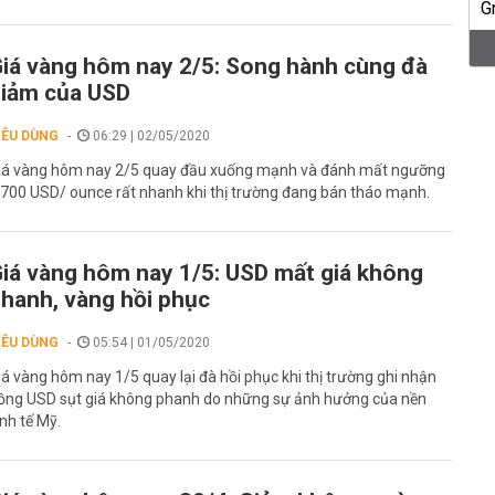
iá vàng hôm nay 2/5: Song hành cùng đà
iảm của USD
IÊU DÙNG
06:29 | 02/05/2020
iá vàng hôm nay 2/5 quay đầu xuống mạnh và đánh mất ngưỡng
.700 USD/ ounce rất nhanh khi thị trường đang bán tháo mạnh.
iá vàng hôm nay 1/5: USD mất giá không
hanh, vàng hồi phục
IÊU DÙNG
05:54 | 01/05/2020
iá vàng hôm nay 1/5 quay lại đà hồi phục khi thị trường ghi nhận
ồng USD sụt giá không phanh do những sự ảnh hưởng của nền
inh tế Mỹ.