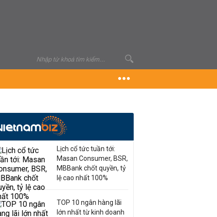
Lịch cổ tức tuần tới:
Masan Consumer, BSR,
MBBank chốt quyền, tỷ
lệ cao nhất 100%
TOP 10 ngân hàng lãi
lớn nhất từ kinh doanh