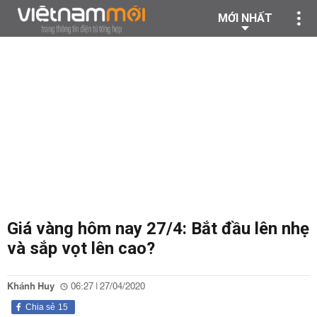
MỚI NHẤT
Giá vàng hôm nay 27/4: Bắt đầu lên nhẹ
và sắp vọt lên cao?
Khánh Huy
06:27 | 27/04/2020
Chia sẻ
15