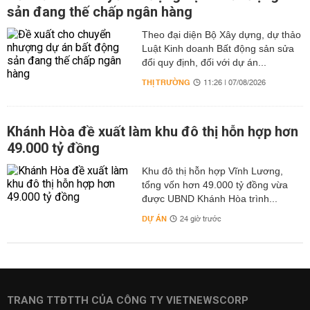
sản đang thế chấp ngân hàng
Theo đại diện Bộ Xây dựng, dự thảo
Luật Kinh doanh Bất động sản sửa
đổi quy định, đối với dự án...
THỊ TRƯỜNG
11:26 | 07/08/2026
Khánh Hòa đề xuất làm khu đô thị hỗn hợp hơn
49.000 tỷ đồng
Khu đô thị hỗn hợp Vĩnh Lương,
tổng vốn hơn 49.000 tỷ đồng vừa
được UBND Khánh Hòa trình...
DỰ ÁN
24 giờ trước
TRANG TTĐTTH CỦA CÔNG TY VIETNEWSCORP