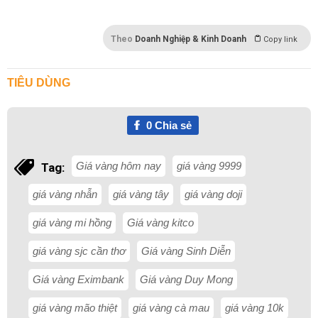
Theo
Doanh Nghiệp & Kinh Doanh
Copy link
TIÊU DÙNG
0
Chia sẻ
Giá vàng hôm nay
giá vàng 9999
Tag:
giá vàng nhẫn
giá vàng tây
giá vàng doji
giá vàng mi hồng
Giá vàng kitco
giá vàng sjc cần thơ
Giá vàng Sinh Diễn
Giá vàng Eximbank
Giá vàng Duy Mong
giá vàng mão thiệt
giá vàng cà mau
giá vàng 10k