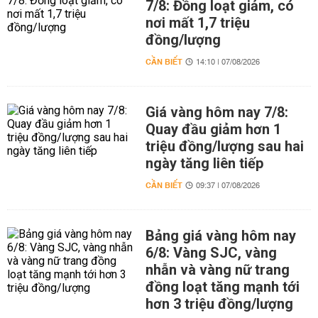
7/8: Đồng loạt giảm, có
nơi mất 1,7 triệu
đồng/lượng
CẦN BIẾT
14:10 | 07/08/2026
Giá vàng hôm nay 7/8:
Quay đầu giảm hơn 1
triệu đồng/lượng sau hai
ngày tăng liên tiếp
CẦN BIẾT
09:37 | 07/08/2026
Bảng giá vàng hôm nay
6/8: Vàng SJC, vàng
nhẫn và vàng nữ trang
đồng loạt tăng mạnh tới
hơn 3 triệu đồng/lượng