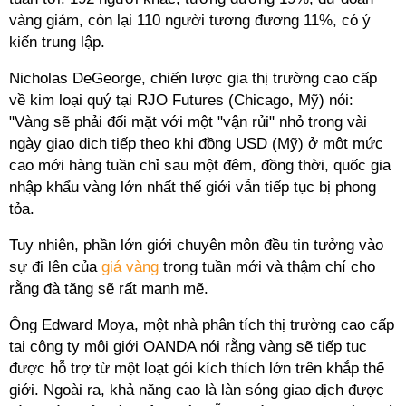
vàng giảm, còn lại 110 người tương đương 11%, có ý
kiến trung lập.
Nicholas DeGeorge, chiến lược gia thị trường cao cấp
về kim loại quý tại RJO Futures (Chicago, Mỹ) nói:
"Vàng sẽ phải đối mặt với một "vận rủi" nhỏ trong vài
ngày giao dịch tiếp theo khi đồng USD (Mỹ) ở một mức
cao mới hàng tuần chỉ sau một đêm, đồng thời, quốc gia
nhập khẩu vàng lớn nhất thế giới vẫn tiếp tục bị phong
tỏa.
Tuy nhiên, phần lớn giới chuyên môn đều tin tưởng vào
sự đi lên của
giá vàng
trong tuần mới và thậm chí cho
rằng đà tăng sẽ rất mạnh mẽ.
Ông Edward Moya, một nhà phân tích thị trường cao cấp
tại công ty môi giới OANDA nói rằng vàng sẽ tiếp tục
được hỗ trợ từ một loạt gói kích thích lớn trên khắp thế
giới. Ngoài ra, khả năng cao là làn sóng giao dịch được