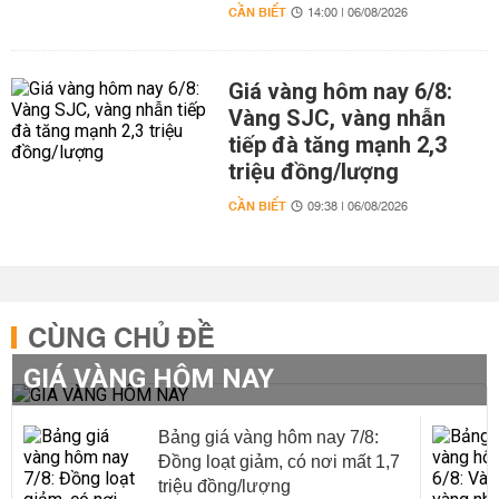
CẦN BIẾT
14:00 | 06/08/2026
Giá vàng hôm nay 6/8:
Vàng SJC, vàng nhẫn
tiếp đà tăng mạnh 2,3
triệu đồng/lượng
CẦN BIẾT
09:38 | 06/08/2026
CÙNG CHỦ ĐỀ
GIÁ VÀNG HÔM NAY
Bảng giá vàng hôm nay 7/8:
Đồng loạt giảm, có nơi mất 1,7
triệu đồng/lượng