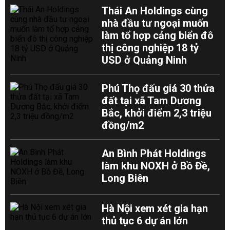
Thái An Holdings cùng
nhà đầu tư ngoại muốn
làm tổ hợp cảng biển đô
thị công nghiệp 18 tỷ
USD ở Quảng Ninh
Phú Thọ đấu giá 30 thửa
đất tại xã Tam Dương
Bắc, khởi điểm 2,3 triệu
đồng/m2
An Bình Phát Holdings
làm khu NOXH ở Bồ Đề,
Long Biên
Hà Nội xem xét gia hạn
thủ tục 6 dự án lớn