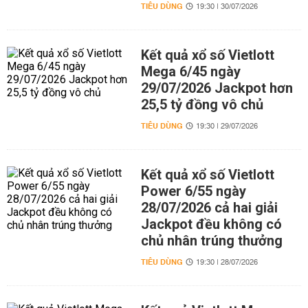
TIÊU DÙNG
19:30 | 30/07/2026
Kết quả xổ số Vietlott
Mega 6/45 ngày
29/07/2026 Jackpot hơn
25,5 tỷ đồng vô chủ
TIÊU DÙNG
19:30 | 29/07/2026
Kết quả xổ số Vietlott
Power 6/55 ngày
28/07/2026 cả hai giải
Jackpot đều không có
chủ nhân trúng thưởng
TIÊU DÙNG
19:30 | 28/07/2026