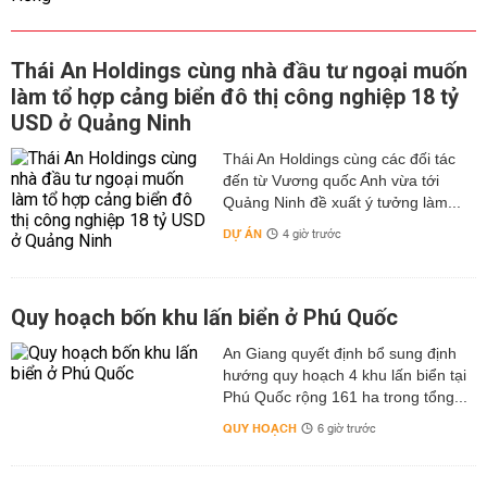
Thái An Holdings cùng nhà đầu tư ngoại muốn
làm tổ hợp cảng biển đô thị công nghiệp 18 tỷ
USD ở Quảng Ninh
Thái An Holdings cùng các đối tác
đến từ Vương quốc Anh vừa tới
Quảng Ninh đề xuất ý tưởng làm...
DỰ ÁN
4 giờ trước
Quy hoạch bốn khu lấn biển ở Phú Quốc
An Giang quyết định bổ sung định
hướng quy hoạch 4 khu lấn biển tại
Phú Quốc rộng 161 ha trong tổng...
QUY HOẠCH
6 giờ trước