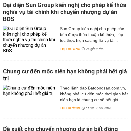
Đại diện Sun Group kiến nghị cho phép kế thừa
nghĩa vụ tài chính khi chuyển nhượng dự án
BĐS
Sun Group kiến nghị cho phép các
bên được thỏa thuận kế thừa, tiếp
tục thực hiện các nghĩa vụ tài...
THỊ TRƯỜNG
24 giờ trước
Chung cư đến mốc niên hạn không phải hết giá
trị
Theo lãnh đạo Batdongsan.com.vn,
không phải cứ đến mốc thời gian hết
niên hạn là chung cư sẽ hết giá...
THỊ TRƯỜNG
11:22 | 07/08/2026
Đề xuất cho chuyển nhượng dự án bất động