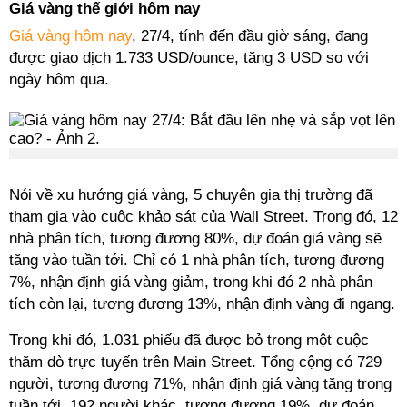
Giá vàng thế giới hôm nay
Giá vàng hôm nay
, 27/4, tính đến đầu giờ sáng, đang
được giao dịch 1.733 USD/ounce, tăng 3 USD so với
ngày hôm qua.
Nói về xu hướng giá vàng, 5 chuyên gia thị trường đã
tham gia vào cuộc khảo sát của Wall Street. Trong đó, 12
nhà phân tích, tương đương 80%, dự đoán giá vàng sẽ
tăng vào tuần tới. Chỉ có 1 nhà phân tích, tương đương
7%, nhận định giá vàng giảm, trong khi đó 2 nhà phân
tích còn lại, tương đương 13%, nhận định vàng đi ngang.
Trong khi đó, 1.031 phiếu đã được bỏ trong một cuộc
thăm dò trực tuyến trên Main Street. Tổng cộng có 729
người, tương đương 71%, nhận định giá vàng tăng trong
tuần tới. 192 người khác, tương đương 19%, dự đoán