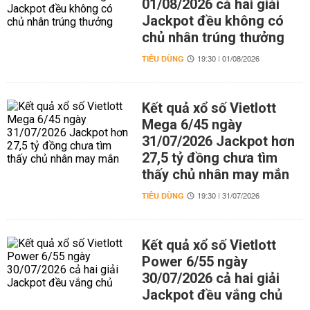
01/08/2026 cả hai giải
Jackpot đều không có
chủ nhân trúng thưởng
TIÊU DÙNG
19:30 | 01/08/2026
Kết quả xổ số Vietlott
Mega 6/45 ngày
31/07/2026 Jackpot hơn
27,5 tỷ đồng chưa tìm
thấy chủ nhân may mắn
TIÊU DÙNG
19:30 | 31/07/2026
Kết quả xổ số Vietlott
Power 6/55 ngày
30/07/2026 cả hai giải
Jackpot đều vắng chủ