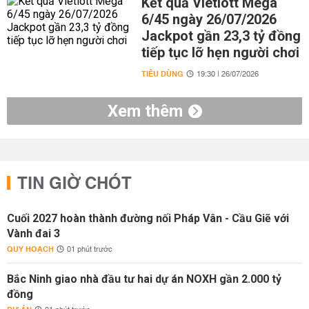
Kết quả Vietlott Mega
6/45 ngày 26/07/2026
Jackpot gần 23,3 tỷ đồng
tiếp tục lỡ hẹn người chơi
TIÊU DÙNG
19:30 | 26/07/2026
Xem thêm
TIN GIỜ CHÓT
Cuối 2027 hoàn thành đường nối Pháp Vân - Cầu Giẽ với
Vành đai 3
QUY HOẠCH
01 phút trước
Bắc Ninh giao nhà đầu tư hai dự án NOXH gần 2.000 tỷ
đồng