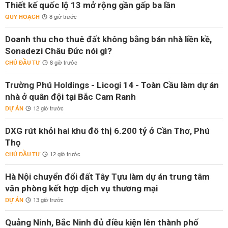
Thiết kế quốc lộ 13 mở rộng gần gấp ba lần
QUY HOẠCH
8 giờ trước
Doanh thu cho thuê đất không bằng bán nhà liền kề,
Sonadezi Châu Đức nói gì?
CHỦ ĐẦU TƯ
8 giờ trước
Trường Phú Holdings - Licogi 14 - Toàn Cầu làm dự án
nhà ở quân đội tại Bắc Cam Ranh
DỰ ÁN
12 giờ trước
DXG rút khỏi hai khu đô thị 6.200 tỷ ở Cần Thơ, Phú
Thọ
CHỦ ĐẦU TƯ
12 giờ trước
Hà Nội chuyển đổi đất Tây Tựu làm dự án trung tâm
văn phòng kết hợp dịch vụ thương mại
DỰ ÁN
13 giờ trước
Quảng Ninh, Bắc Ninh đủ điều kiện lên thành phố