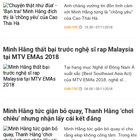
Anh chàng vướng tin đồn tình cảm
với Minh Hằng từng là "chồng yêu"
của Cao Thái Hà.
GIẢI TRÍ
15:39 | 07/11/2018
Minh Hằng thất bại trước nghệ sĩ rap Malaysia
tại MTV EMAs 2018
Tại hạng mục Nghệ sĩ Đông Nam Á
xuất sắc (Best Southeast Asia Act)
của MTV EMAs 2018, nghệ sĩ...
GIẢI TRÍ
04:56 | 05/11/2018
Minh Hằng tức giận bỏ quay, Thanh Hằng 'chơi
chiêu' nhưng nhận lấy cái kết đắng
Minh Hằng tức giận bỏ quay vì cho
rằng ekip không công tâm. Trong khi