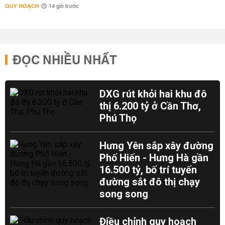
QUY HOẠCH
14 giờ trước
ĐỌC NHIỀU NHẤT
DXG rút khỏi hai khu đô
thị 6.200 tỷ ở Cần Thơ,
Phú Thọ
Hưng Yên sắp xây đường
Phố Hiến - Hưng Hà gần
16.500 tỷ, bố trí tuyến
đường sắt đô thị chạy
song song
Điều chỉnh quy hoạch