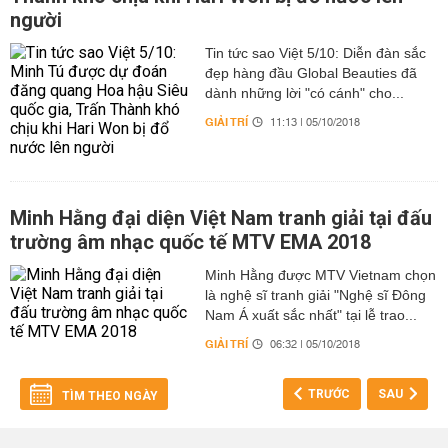
người
Tin tức sao Việt 5/10: Diễn đàn sắc
đẹp hàng đầu Global Beauties đã
dành những lời "có cánh" cho...
GIẢI TRÍ
11:13 | 05/10/2018
Minh Hằng đại diện Việt Nam tranh giải tại đấu
trường âm nhạc quốc tế MTV EMA 2018
Minh Hằng được MTV Vietnam chọn
là nghệ sĩ tranh giải "Nghệ sĩ Đông
Nam Á xuất sắc nhất" tại lễ trao...
GIẢI TRÍ
06:32 | 05/10/2018
TRƯỚC
SAU
TÌM THEO NGÀY