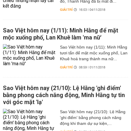
đó, Thanh Hằng đã bị mất đi...
GIẢI TRÍ
16:03 | 04/11/2018
Sao Việt hôm nay (1/11): Minh Hằng để mặt
mộc xuống phố, Lan Khuê làm 'ma nữ'
Sao Việt hôm nay (1/11): Minh Hằng
tươi tắn để mặt mộc xuống phố, Lan
Khuê hoá trang thành ma nữ...
GIẢI TRÍ
08:59 | 01/11/2018
Sao Việt hôm nay (21/10): Lệ Hằng 'ghi điểm'
bằng phong cách năng động, Minh Hằng tự tin
với góc mặt 'lạ'
Sao Việt hôm nay (21/10): Lệ Hằng
'ghi điểm' bằng phong cách năng
động khi tham dự sự kiện,...