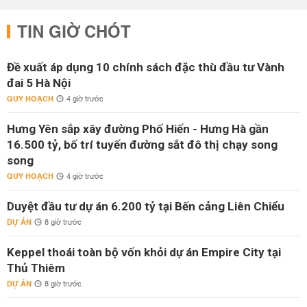
TIN GIỜ CHÓT
Đề xuất áp dụng 10 chính sách đặc thù đầu tư Vành
đai 5 Hà Nội
QUY HOẠCH
4 giờ trước
Hưng Yên sắp xây đường Phố Hiến - Hưng Hà gần
16.500 tỷ, bố trí tuyến đường sắt đô thị chạy song
song
QUY HOẠCH
4 giờ trước
Duyệt đầu tư dự án 6.200 tỷ tại Bến cảng Liên Chiểu
DỰ ÁN
8 giờ trước
Keppel thoái toàn bộ vốn khỏi dự án Empire City tại
Thủ Thiêm
DỰ ÁN
8 giờ trước