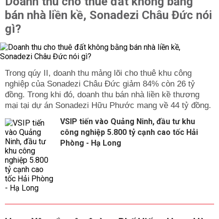
Doanh thu cho thuê đất không bằng
bán nhà liền kề, Sonadezi Châu Đức nói
gì?
Trong qúy II, doanh thu mảng lõi cho thuê khu công
nghiệp của Sonadezi Châu Đức giảm 84% còn 26 tỷ
đồng. Trong khi đó, doanh thu bán nhà liền kề thương
mại tại dự án Sonadezi Hữu Phước mang về 44 tỷ đồng.
VSIP tiến vào Quảng Ninh, đầu tư khu
công nghiệp 5.800 tỷ cạnh cao tốc Hải
Phòng - Hạ Long