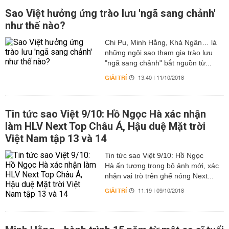
Sao Việt hưởng ứng trào lưu 'ngã sang chảnh'
như thế nào?
Chi Pu, Minh Hằng, Khả Ngân… là
những ngôi sao tham gia trào lưu
"ngã sang chảnh" bắt nguồn từ...
GIẢI TRÍ
13:40 | 11/10/2018
Tin tức sao Việt 9/10: Hồ Ngọc Hà xác nhận
làm HLV Next Top Châu Á, Hậu duệ Mặt trời
Việt Nam tập 13 và 14
Tin tức sao Việt 9/10: Hồ Ngọc
Hà ấn tượng trong bộ ảnh mới, xác
nhận vai trò trên ghế nóng Next...
GIẢI TRÍ
11:19 | 09/10/2018