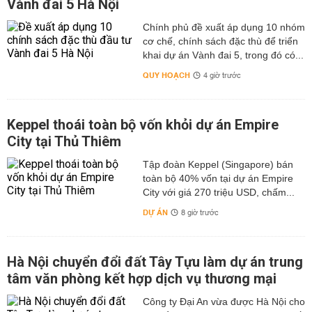
Vành đai 5 Hà Nội
Chính phủ đề xuất áp dụng 10 nhóm
cơ chế, chính sách đặc thù để triển
khai dự án Vành đai 5, trong đó có...
QUY HOẠCH
4 giờ trước
Keppel thoái toàn bộ vốn khỏi dự án Empire
City tại Thủ Thiêm
Tập đoàn Keppel (Singapore) bán
toàn bộ 40% vốn tại dự án Empire
City với giá 270 triệu USD, chấm...
DỰ ÁN
8 giờ trước
Hà Nội chuyển đổi đất Tây Tựu làm dự án trung
tâm văn phòng kết hợp dịch vụ thương mại
Công ty Đại An vừa được Hà Nội cho