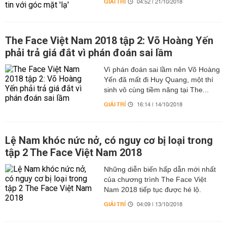
GIẢI TRÍ
04:52 | 21/10/2018
The Face Việt Nam 2018 tập 2: Võ Hoàng Yến
phải trả giá đắt vì phán đoán sai lầm
Vì phán đoán sai lầm nên Võ Hoàng
Yến đã mất đi Huy Quang, một thí
sinh vô cùng tiềm năng tại The...
GIẢI TRÍ
16:14 | 14/10/2018
Lệ Nam khóc nức nở, có nguy cơ bị loại trong
tập 2 The Face Việt Nam 2018
Những diễn biến hấp dẫn mới nhất
của chương trình The Face Việt
Nam 2018 tiếp tục được hé lộ.
GIẢI TRÍ
04:09 | 13/10/2018