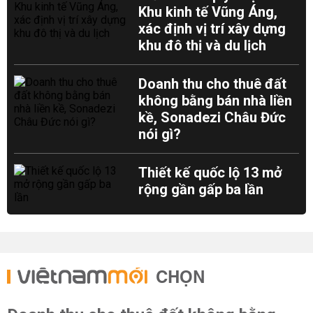
Khu kinh tế Vũng Áng,
xác định vị trí xây dựng
khu đô thị và du lịch
Doanh thu cho thuê đất
không bằng bán nhà liền
kề, Sonadezi Châu Đức
nói gì?
Thiết kế quốc lộ 13 mở
rộng gần gấp ba lần
CHỌN