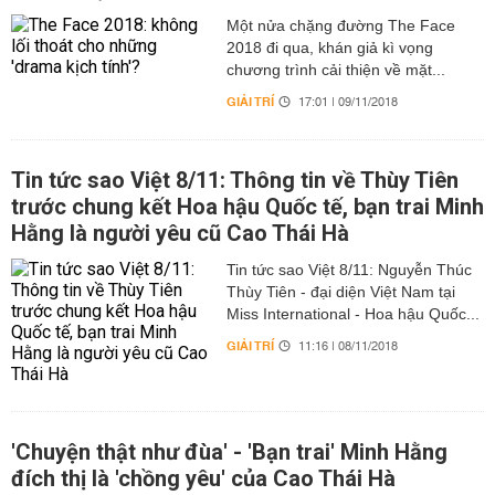
Một nửa chặng đường The Face
2018 đi qua, khán giả kì vọng
chương trình cải thiện về mặt...
GIẢI TRÍ
17:01 | 09/11/2018
Tin tức sao Việt 8/11: Thông tin về Thùy Tiên
trước chung kết Hoa hậu Quốc tế, bạn trai Minh
Hằng là người yêu cũ Cao Thái Hà
Tin tức sao Việt 8/11: Nguyễn Thúc
Thùy Tiên - đại diện Việt Nam tại
Miss International - Hoa hậu Quốc...
GIẢI TRÍ
11:16 | 08/11/2018
'Chuyện thật như đùa' - 'Bạn trai' Minh Hằng
đích thị là 'chồng yêu' của Cao Thái Hà