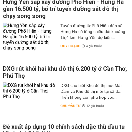
Hưng Yên sắp xây đường Phố Hiến - Hưng Hà
gần 16.500 tỷ, bố trí tuyến đường sắt đô thị
chạy song song
Tuyến đường từ Phố Hiến đến xã
Hưng Hà có tổng chiều dài khoảng
15,4 km. Hưng Yên dự kiến...
QUY HOẠCH
4 giờ trước
DXG rút khỏi hai khu đô thị 6.200 tỷ ở Cần Thơ,
Phú Thọ
DXG cho biết Khu đô thị mới Mái
Dầm và Khu đô thị mới tại xã Bá
Hiến không còn phù hợp với...
CHỦ ĐẦU TƯ
12 giờ trước
Đề xuất áp dụng 10 chính sách đặc thù đầu tư