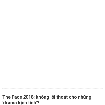
The Face 2018: không lối thoát cho những
'drama kịch tính'?