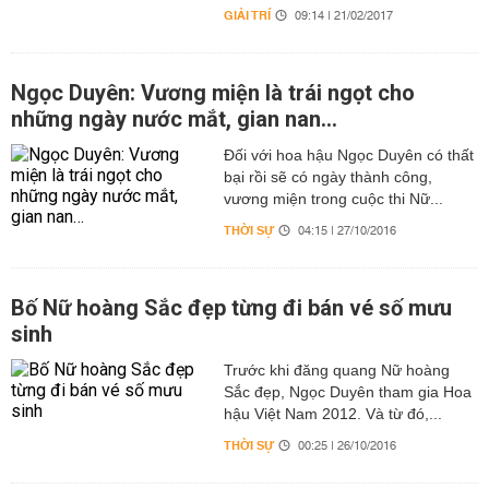
GIẢI TRÍ
09:14 | 21/02/2017
Ngọc Duyên: Vương miện là trái ngọt cho
những ngày nước mắt, gian nan…
Đối với hoa hậu Ngọc Duyên có thất
bại rồi sẽ có ngày thành công,
vương miện trong cuộc thi Nữ...
THỜI SỰ
04:15 | 27/10/2016
Bố Nữ hoàng Sắc đẹp từng đi bán vé số mưu
sinh
Trước khi đăng quang Nữ hoàng
Sắc đẹp, Ngọc Duyên tham gia Hoa
hậu Việt Nam 2012. Và từ đó,...
THỜI SỰ
00:25 | 26/10/2016