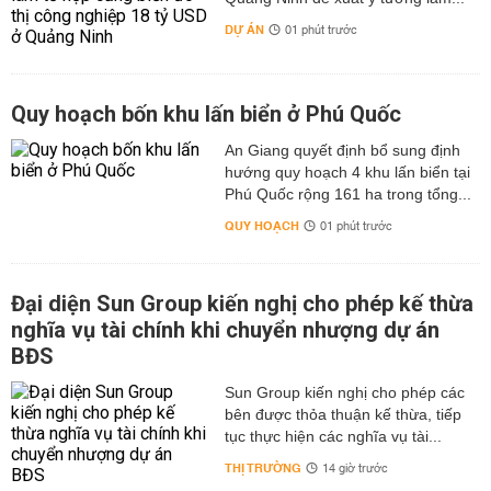
DỰ ÁN
01 phút trước
Quy hoạch bốn khu lấn biển ở Phú Quốc
An Giang quyết định bổ sung định
hướng quy hoạch 4 khu lấn biển tại
Phú Quốc rộng 161 ha trong tổng...
QUY HOẠCH
01 phút trước
Đại diện Sun Group kiến nghị cho phép kế thừa
nghĩa vụ tài chính khi chuyển nhượng dự án
BĐS
Sun Group kiến nghị cho phép các
bên được thỏa thuận kế thừa, tiếp
tục thực hiện các nghĩa vụ tài...
THỊ TRƯỜNG
14 giờ trước