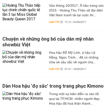
Vào tháng 10/2017, Á hậu trang sức
2015 - Hoàng Thu Thảo sẽ đại diện
Việt Nam tranh tài tại cuộc thi...
GIẢI TRÍ
13:12 | 24/09/2017
Chuyện về những ông bố của dàn mỹ nhân
showbiz Việt
Hoa hậu Đỗ Mỹ Linh, á hậu Lệ
Hằng, Ngọc Trinh... đã có những
chia sẻ sâu sắc về người cha...
GIẢI TRÍ
07:47 | 18/06/2017
Dàn Hoa hậu ‘đọ sắc’ trong trang phục Kimono
Trong một sự kiện diễn ra vào tối
qua tại TP.HCM, nhiều người đẹp,
Hoa hậu đã hoá thân thành...