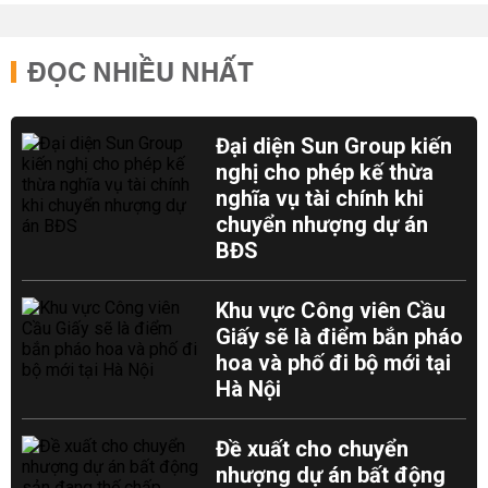
ĐỌC NHIỀU NHẤT
Đại diện Sun Group kiến
nghị cho phép kế thừa
nghĩa vụ tài chính khi
chuyển nhượng dự án
BĐS
Khu vực Công viên Cầu
Giấy sẽ là điểm bắn pháo
hoa và phố đi bộ mới tại
Hà Nội
Đề xuất cho chuyển
nhượng dự án bất động