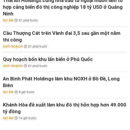
Thái An Holdings cùng nhà đầu tư ngoại muốn làm tổ
hợp cảng biển đô thị công nghiệp 18 tỷ USD ở Quảng
Ninh
DỰ ÁN
01 phút trước
Cầu Thượng Cát trên Vành đai 3,5 sau gần một năm
thi công
QUY HOẠCH
01 phút trước
Quy hoạch bốn khu lấn biển ở Phú Quốc
QUY HOẠCH
01 phút trước
An Bình Phát Holdings làm khu NOXH ở Bồ Đề, Long
Biên
DỰ ÁN
8 giờ trước
Khánh Hòa đề xuất làm khu đô thị hỗn hợp hơn 49.000
tỷ đồng
DỰ ÁN
14 giờ trước