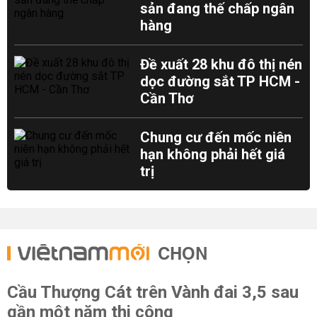
sản đang thế chấp ngân
hàng
Đề xuất 28 khu đô thị nén
dọc đường sắt TP HCM -
Cần Thơ
Chung cư đến mốc niên
hạn không phải hết giá
trị
CHỌN
Cầu Thượng Cát trên Vành đai 3,5 sau
gần một năm thi công