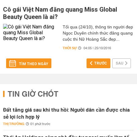
Cô gái Việt Nam đăng quang Miss Global
Beauty Queen là ai?
Tối qua (24/10), thông tin người đẹp
Ngọc Duyên chính thức đăng quang
cuộc thi Nữ Hoàng Sắc đẹp...
THỜI SỰ
04:05 | 25/10/2016
TRƯỚC
SAU
TÌM THEO NGÀY
TIN GIỜ CHÓT
Đất tăng giá sau khi thu hồi: Người dân cần được chia
sẻ lợi ích hợp lý
THỊ TRƯỜNG
01 phút trước