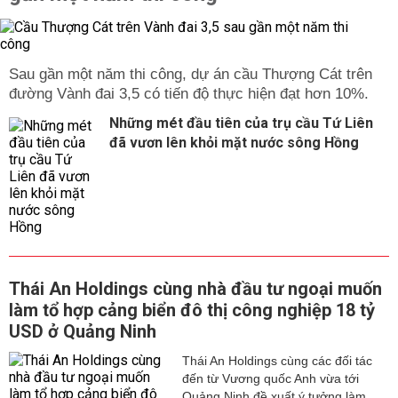
Sau gần một năm thi công, dự án cầu Thượng Cát trên
đường Vành đai 3,5 có tiến độ thực hiện đạt hơn 10%.
Những mét đầu tiên của trụ cầu Tứ Liên
đã vươn lên khỏi mặt nước sông Hồng
Thái An Holdings cùng nhà đầu tư ngoại muốn
làm tổ hợp cảng biển đô thị công nghiệp 18 tỷ
USD ở Quảng Ninh
Thái An Holdings cùng các đối tác
đến từ Vương quốc Anh vừa tới
Quảng Ninh đề xuất ý tưởng làm...