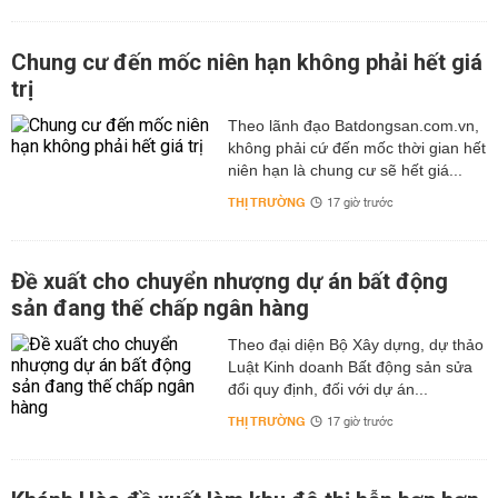
Chung cư đến mốc niên hạn không phải hết giá
trị
Theo lãnh đạo Batdongsan.com.vn,
không phải cứ đến mốc thời gian hết
niên hạn là chung cư sẽ hết giá...
THỊ TRƯỜNG
17 giờ trước
Đề xuất cho chuyển nhượng dự án bất động
sản đang thế chấp ngân hàng
Theo đại diện Bộ Xây dựng, dự thảo
Luật Kinh doanh Bất động sản sửa
đổi quy định, đối với dự án...
THỊ TRƯỜNG
17 giờ trước