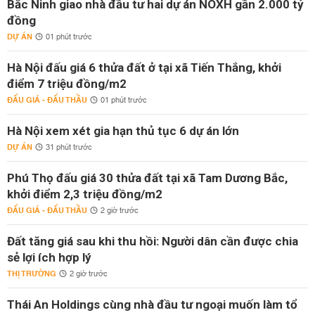
Bắc Ninh giao nhà đầu tư hai dự án NOXH gần 2.000 tỷ
đồng
DỰ ÁN
01 phút trước
Hà Nội đấu giá 6 thửa đất ở tại xã Tiến Thắng, khởi
điểm 7 triệu đồng/m2
ĐẤU GIÁ - ĐẤU THẦU
01 phút trước
Hà Nội xem xét gia hạn thủ tục 6 dự án lớn
DỰ ÁN
31 phút trước
Phú Thọ đấu giá 30 thửa đất tại xã Tam Dương Bắc,
khởi điểm 2,3 triệu đồng/m2
ĐẤU GIÁ - ĐẤU THẦU
2 giờ trước
Đất tăng giá sau khi thu hồi: Người dân cần được chia
sẻ lợi ích hợp lý
THỊ TRƯỜNG
2 giờ trước
Thái An Holdings cùng nhà đầu tư ngoại muốn làm tổ