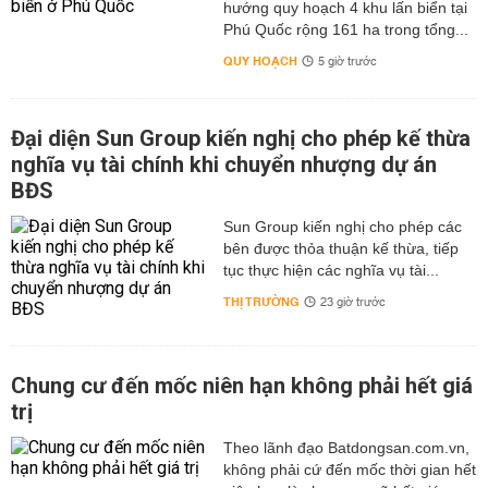
hướng quy hoạch 4 khu lấn biển tại
Phú Quốc rộng 161 ha trong tổng...
QUY HOẠCH
5 giờ trước
Đại diện Sun Group kiến nghị cho phép kế thừa
nghĩa vụ tài chính khi chuyển nhượng dự án
BĐS
Sun Group kiến nghị cho phép các
bên được thỏa thuận kế thừa, tiếp
tục thực hiện các nghĩa vụ tài...
THỊ TRƯỜNG
23 giờ trước
Chung cư đến mốc niên hạn không phải hết giá
trị
Theo lãnh đạo Batdongsan.com.vn,
không phải cứ đến mốc thời gian hết