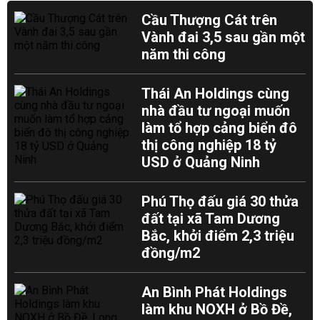
Cầu Thượng Cát trên
Vành đai 3,5 sau gần một
năm thi công
Thái An Holdings cùng
nhà đầu tư ngoại muốn
làm tổ hợp cảng biển đô
thị công nghiệp 18 tỷ
USD ở Quảng Ninh
Phú Thọ đấu giá 30 thửa
đất tại xã Tam Dương
Bắc, khởi điểm 2,3 triệu
đồng/m2
An Bình Phát Holdings
làm khu NOXH ở Bồ Đề,