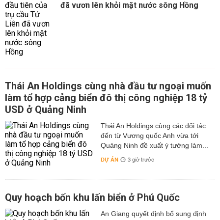
đã vươn lên khỏi mặt nước sông Hồng
Thái An Holdings cùng nhà đầu tư ngoại muốn
làm tổ hợp cảng biển đô thị công nghiệp 18 tỷ
USD ở Quảng Ninh
Thái An Holdings cùng các đối tác
đến từ Vương quốc Anh vừa tới
Quảng Ninh đề xuất ý tưởng làm...
DỰ ÁN
3 giờ trước
Quy hoạch bốn khu lấn biển ở Phú Quốc
An Giang quyết định bổ sung định