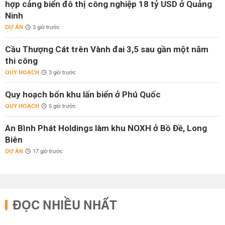
hợp cảng biển đô thị công nghiệp 18 tỷ USD ở Quảng
Ninh
DỰ ÁN
3 giờ trước
Cầu Thượng Cát trên Vành đai 3,5 sau gần một năm
thi công
QUY HOẠCH
3 giờ trước
Quy hoạch bốn khu lấn biển ở Phú Quốc
QUY HOẠCH
5 giờ trước
An Bình Phát Holdings làm khu NOXH ở Bồ Đề, Long
Biên
DỰ ÁN
17 giờ trước
ĐỌC NHIỀU NHẤT