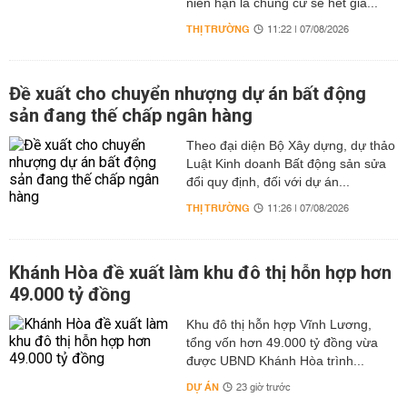
niên hạn là chung cư sẽ hết giá...
THỊ TRƯỜNG
11:22 | 07/08/2026
Đề xuất cho chuyển nhượng dự án bất động
sản đang thế chấp ngân hàng
Theo đại diện Bộ Xây dựng, dự thảo
Luật Kinh doanh Bất động sản sửa
đổi quy định, đối với dự án...
THỊ TRƯỜNG
11:26 | 07/08/2026
Khánh Hòa đề xuất làm khu đô thị hỗn hợp hơn
49.000 tỷ đồng
Khu đô thị hỗn hợp Vĩnh Lương,
tổng vốn hơn 49.000 tỷ đồng vừa
được UBND Khánh Hòa trình...
DỰ ÁN
23 giờ trước