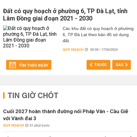
Đất có quy hoạch ở phường 6, TP Đà Lạt, tỉnh
Lâm Đồng giai đoạn 2021 - 2030
Các khu đất có quy hoạch ở phường
6, TP Đà Lạt theo bản đồ sử dụng
đất.
QUY HOẠCH
00:00 | 17/04/2024
TRƯỚC
SAU
TÌM THEO NGÀY
TIN GIỜ CHÓT
Cuối 2027 hoàn thành đường nối Pháp Vân - Cầu Giẽ
với Vành đai 3
QUY HOẠCH
01 phút trước