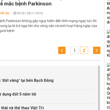
ễ mắc bệnh Parkinson
HỜI SỰ
09:20 | 28/11/2016
ệnh Parkinson không gây nguy hiểm đến tính mạng ngay tức thì
hưng lại là trở ngại lớn cho công việc và sinh hoạt hằng ngày của
gười bệnh.
1
2
 'đất vàng' tại bến Bạch Đằng
ử dụng đất 5 năm tới
thái và thể thao Việt Trì