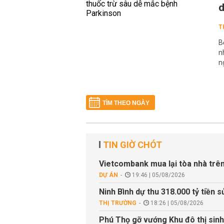
d
T
B
n
n
TÌM THEO NGÀY
TIN GIỜ CHÓT
Vietcombank mua lại tòa nhà trên
DỰ ÁN
19:46 | 05/08/2026
Ninh Bình dự thu 318.000 tỷ tiền s
THỊ TRƯỜNG
18:26 | 05/08/2026
Phú Thọ gỡ vướng Khu đô thị sinh 