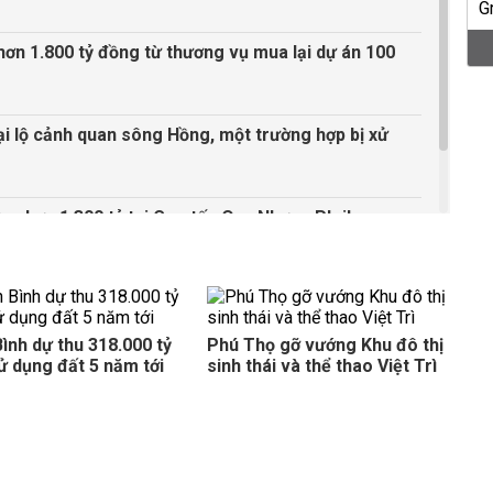
ơn 1.800 tỷ đồng từ thương vụ mua lại dự án 100
ại lộ cảnh quan sông Hồng, một trường hợp bị xử
g hơn 1.300 tỷ tại Cao tốc Quy Nhơn - Pleiku
Bình dự thu 318.000 tỷ
Phú Thọ gỡ vướng Khu đô thị
sử dụng đất 5 năm tới
sinh thái và thể thao Việt Trì