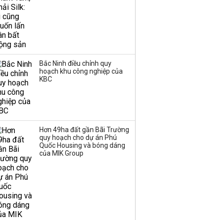
Bắc Ninh điều chỉnh quy
hoạch khu công nghiệp của
KBC
Hơn 49ha đất gần Bãi Trường
quy hoạch cho dự án Phú
Quốc Housing và bóng dáng
của MIK Group