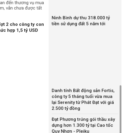
quan đến thương vụ mua
am, vẫn chưa được tất
Ninh Bình dự thu 318.000 tỷ
tiền sử dụng đất 5 năm tới
ợt 2 cho công ty con
hức hợp 1,5 tỷ USD
Danh tính Bất động sản Fortis,
công ty 5 tháng tuổi vừa mua
lại Serenity từ Phát Đạt với giá
2.500 tỷ đồng
Đạt Phương trúng gói thầu xây
dựng hơn 1.300 tỷ tại Cao tốc
Quy Nhơn - Pleiku