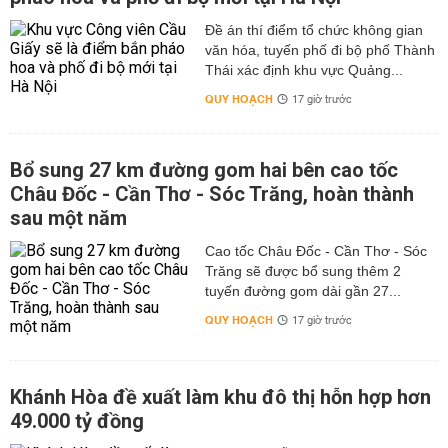
Đề án thí điểm tổ chức không gian
văn hóa, tuyến phố đi bộ phố Thành
Thái xác định khu vực Quảng...
QUY HOẠCH
17 giờ trước
Bổ sung 27 km đường gom hai bên cao tốc
Châu Đốc - Cần Thơ - Sóc Trăng, hoàn thành
sau một năm
Cao tốc Châu Đốc - Cần Thơ - Sóc
Trăng sẽ được bổ sung thêm 2
tuyến đường gom dài gần 27...
QUY HOẠCH
17 giờ trước
Khánh Hòa đề xuất làm khu đô thị hỗn hợp hơn
49.000 tỷ đồng