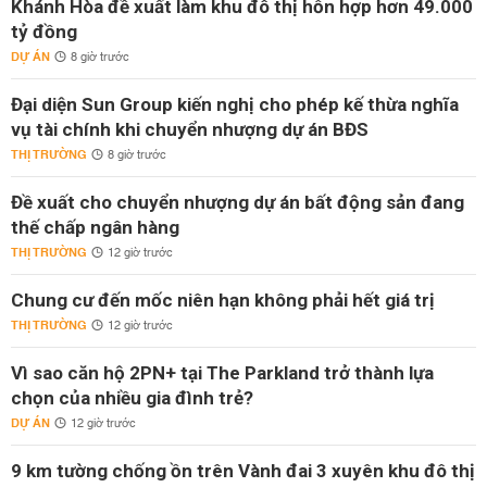
Khánh Hòa đề xuất làm khu đô thị hỗn hợp hơn 49.000
tỷ đồng
DỰ ÁN
8 giờ trước
Đại diện Sun Group kiến nghị cho phép kế thừa nghĩa
vụ tài chính khi chuyển nhượng dự án BĐS
THỊ TRƯỜNG
8 giờ trước
Đề xuất cho chuyển nhượng dự án bất động sản đang
thế chấp ngân hàng
THỊ TRƯỜNG
12 giờ trước
Chung cư đến mốc niên hạn không phải hết giá trị
THỊ TRƯỜNG
12 giờ trước
Vì sao căn hộ 2PN+ tại The Parkland trở thành lựa
chọn của nhiều gia đình trẻ?
DỰ ÁN
12 giờ trước
9 km tường chống ồn trên Vành đai 3 xuyên khu đô thị