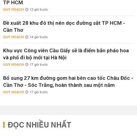
TP HCM
QUY HOẠCH
13 giờ trước
Đề xuất 28 khu đô thị nén dọc đường sắt TP HCM -
Cần Thơ
QUY HOẠCH
14 giờ trước
Khu vực Công viên Cầu Giấy sẽ là điểm bắn pháo hoa
và phố đi bộ mới tại Hà Nội
QUY HOẠCH
17 giờ trước
Bổ sung 27 km đường gom hai bên cao tốc Châu Đốc -
Cần Thơ - Sóc Trăng, hoàn thành sau một năm
QUY HOẠCH
17 giờ trước
ĐỌC NHIỀU NHẤT