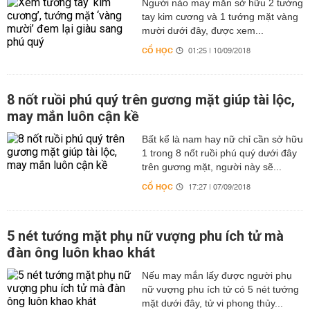
Người nào may mắn sở hữu 2 tướng
tay kim cương và 1 tướng mặt vàng
mười dưới đây, được xem...
CỔ HỌC
01:25 | 10/09/2018
8 nốt ruồi phú quý trên gương mặt giúp tài lộc,
may mắn luôn cận kề
Bất kể là nam hay nữ chỉ cần sở hữu
1 trong 8 nốt ruồi phú quý dưới đây
trên gương mặt, người này sẽ...
CỔ HỌC
17:27 | 07/09/2018
5 nét tướng mặt phụ nữ vượng phu ích tử mà
đàn ông luôn khao khát
Nếu may mắn lấy được người phụ
nữ vượng phu ích tử có 5 nét tướng
mặt dưới đây, tử vi phong thủy...