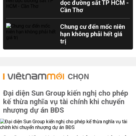
dọc đường sắt TP HCM -
Cần Thơ
Chung cư đến mốc niên
hạn không phải hết giá
trị
CHỌN
Đại diện Sun Group kiến nghị cho phép
kế thừa nghĩa vụ tài chính khi chuyển
nhượng dự án BĐS