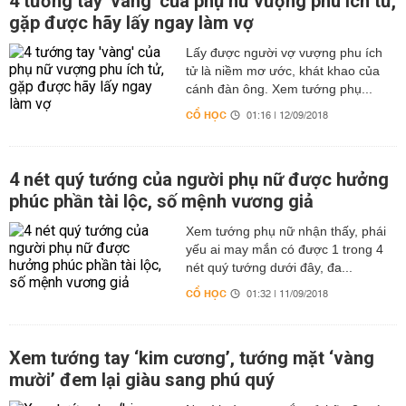
4 tướng tay 'vàng' của phụ nữ vượng phu ích tử,
gặp được hãy lấy ngay làm vợ
Lấy được người vợ vượng phu ích
tử là niềm mơ ước, khát khao của
cánh đàn ông. Xem tướng phụ...
CỔ HỌC
01:16 | 12/09/2018
4 nét quý tướng của người phụ nữ được hưởng
phúc phần tài lộc, số mệnh vương giả
Xem tướng phụ nữ nhận thấy, phái
yếu ai may mắn có được 1 trong 4
nét quý tướng dưới đây, đa...
CỔ HỌC
01:32 | 11/09/2018
Xem tướng tay ‘kim cương’, tướng mặt ‘vàng
mười’ đem lại giàu sang phú quý