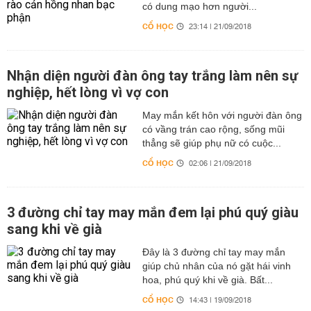
có dung mạo hơn người...
CỔ HỌC
23:14 | 21/09/2018
Nhận diện người đàn ông tay trắng làm nên sự
nghiệp, hết lòng vì vợ con
May mắn kết hôn với người đàn ông
có vầng trán cao rộng, sống mũi
thẳng sẽ giúp phụ nữ có cuộc...
CỔ HỌC
02:06 | 21/09/2018
3 đường chỉ tay may mắn đem lại phú quý giàu
sang khi về già
Đây là 3 đường chỉ tay may mắn
giúp chủ nhân của nó gặt hái vinh
hoa, phú quý khi về già. Bất...
CỔ HỌC
14:43 | 19/09/2018