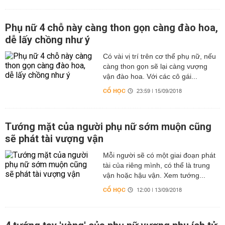
Phụ nữ 4 chỗ này càng thon gọn càng đào hoa,
dễ lấy chồng như ý
Có vài vị trí trên cơ thể phụ nữ, nếu
càng thon gọn sẽ lại càng vượng
vận đào hoa. Với các cô gái...
CỔ HỌC
23:59 | 15/09/2018
Tướng mặt của người phụ nữ sớm muộn cũng
sẽ phát tài vượng vận
Mỗi người sẽ có một giai đoạn phát
tài của riêng mình, có thể là trung
vận hoặc hậu vận. Xem tướng...
CỔ HỌC
12:00 | 13/09/2018