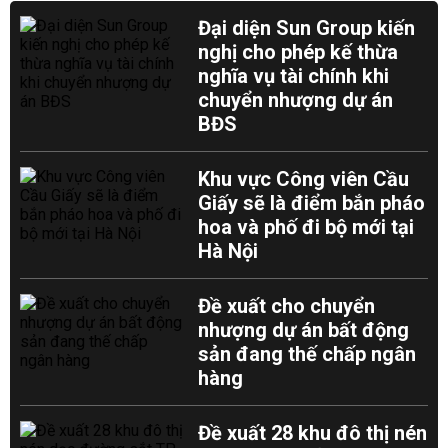
Đại diện Sun Group kiến
nghị cho phép kế thừa
nghĩa vụ tài chính khi
chuyển nhượng dự án
BĐS
Khu vực Công viên Cầu
Giấy sẽ là điểm bắn pháo
hoa và phố đi bộ mới tại
Hà Nội
Đề xuất cho chuyển
nhượng dự án bất động
sản đang thế chấp ngân
hàng
Đề xuất 28 khu đô thị nén