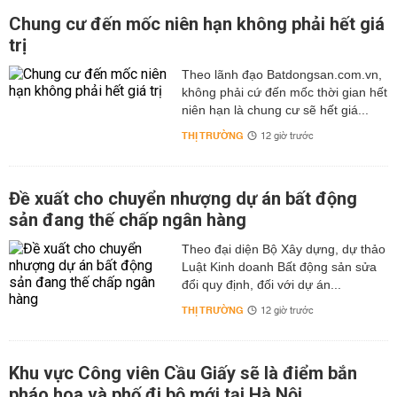
Chung cư đến mốc niên hạn không phải hết giá
trị
Theo lãnh đạo Batdongsan.com.vn,
không phải cứ đến mốc thời gian hết
niên hạn là chung cư sẽ hết giá...
THỊ TRƯỜNG
12 giờ trước
Đề xuất cho chuyển nhượng dự án bất động
sản đang thế chấp ngân hàng
Theo đại diện Bộ Xây dựng, dự thảo
Luật Kinh doanh Bất động sản sửa
đổi quy định, đối với dự án...
THỊ TRƯỜNG
12 giờ trước
Khu vực Công viên Cầu Giấy sẽ là điểm bắn
pháo hoa và phố đi bộ mới tại Hà Nội