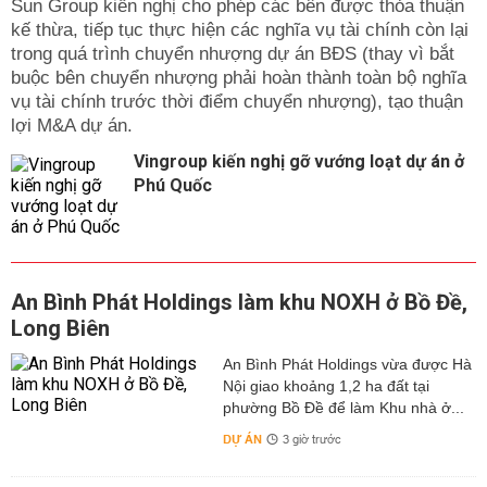
Sun Group kiến nghị cho phép các bên được thỏa thuận
kế thừa, tiếp tục thực hiện các nghĩa vụ tài chính còn lại
trong quá trình chuyển nhượng dự án BĐS (thay vì bắt
buộc bên chuyển nhượng phải hoàn thành toàn bộ nghĩa
vụ tài chính trước thời điểm chuyển nhượng), tạo thuận
lợi M&A dự án.
Vingroup kiến nghị gỡ vướng loạt dự án ở
Phú Quốc
An Bình Phát Holdings làm khu NOXH ở Bồ Đề,
Long Biên
An Bình Phát Holdings vừa được Hà
Nội giao khoảng 1,2 ha đất tại
phường Bồ Đề để làm Khu nhà ở...
DỰ ÁN
3 giờ trước