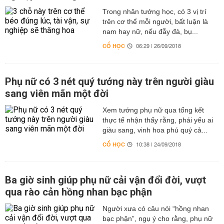
Trong nhân tướng học, có 3 vị trí
trên cơ thể mỗi người, bất luận là
nam hay nữ, nếu đẫy đà, bụ...
CỔ HỌC
06:29 | 26/09/2018
Phụ nữ có 3 nét quý tướng này trên người giàu
sang viên mãn một đời
Xem tướng phụ nữ qua tổng kết
thực tế nhận thấy rằng, phái yếu ai
giàu sang, vinh hoa phú quý cả...
CỔ HỌC
10:38 | 24/09/2018
Ba giờ sinh giúp phụ nữ cải vận đổi đời, vượt
qua rào cản hồng nhan bạc phận
Người xưa có câu nói “hồng nhan
bạc phận”, ngụ ý cho rằng, phụ nữ