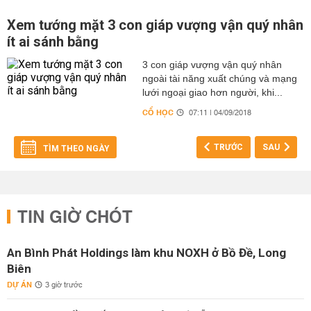
Xem tướng mặt 3 con giáp vượng vận quý nhân
ít ai sánh bằng
3 con giáp vượng vận quý nhân
ngoài tài năng xuất chúng và mạng
lưới ngoại giao hơn người, khi...
CỔ HỌC
07:11 | 04/09/2018
TRƯỚC
SAU
TÌM THEO NGÀY
TIN GIỜ CHÓT
An Bình Phát Holdings làm khu NOXH ở Bồ Đề, Long
Biên
DỰ ÁN
3 giờ trước