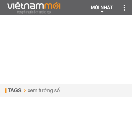
MỚI NHẤT
TAGS
xem tướng số