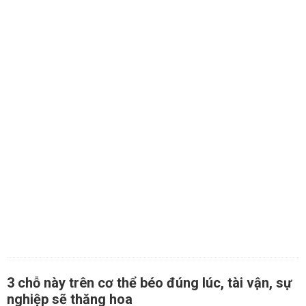
3 chỗ này trên cơ thể béo đúng lúc, tài vận, sự
nghiệp sẽ thăng hoa