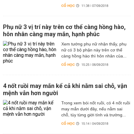
CỔ HỌC
11:38 | 07/09/2018
Phụ nữ 3 vị trí này trên cơ thể càng hồng hào,
hôn nhân càng may mắn, hạnh phúc
Xem tướng phụ nữ nhận thấy, phụ
nữ có 3 bộ phận này trên cơ thể
càng hồng hào thì hôn nhân của...
CỔ HỌC
15:25 | 06/09/2018
4 nốt ruồi may mắn kể cả khi nằm sai chỗ, vận
mệnh vẫn hơn người
Trong xem bói nốt ruồi, có 4 nốt ruồi
may mắn dưới đây, nếu nằm sai
chỗ, tùy từng giới tính và trường...
CỔ HỌC
15:14 | 04/09/2018