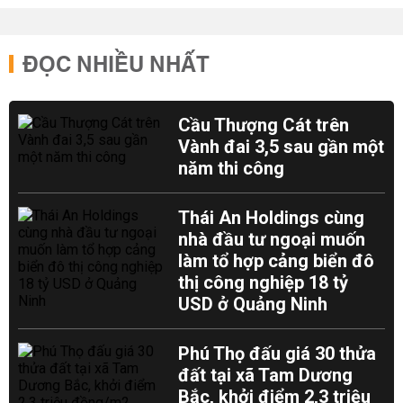
ĐỌC NHIỀU NHẤT
Cầu Thượng Cát trên
Vành đai 3,5 sau gần một
năm thi công
Thái An Holdings cùng
nhà đầu tư ngoại muốn
làm tổ hợp cảng biển đô
thị công nghiệp 18 tỷ
USD ở Quảng Ninh
Phú Thọ đấu giá 30 thửa
đất tại xã Tam Dương
Bắc, khởi điểm 2,3 triệu