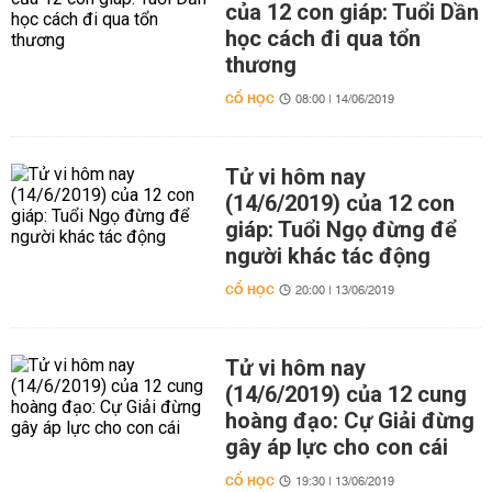
của 12 con giáp: Tuổi Dần
học cách đi qua tổn
thương
CỔ HỌC
08:00 | 14/06/2019
Tử vi hôm nay
(14/6/2019) của 12 con
giáp: Tuổi Ngọ đừng để
người khác tác động
CỔ HỌC
20:00 | 13/06/2019
Tử vi hôm nay
(14/6/2019) của 12 cung
hoàng đạo: Cự Giải đừng
gây áp lực cho con cái
CỔ HỌC
19:30 | 13/06/2019