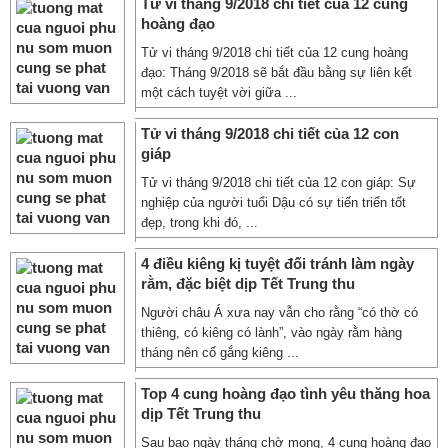
Tử vi tháng 9/2018 chi tiết của 12 cung
hoàng đạo
Tử vi tháng 9/2018 chi tiết của 12 cung hoàng
đạo: Tháng 9/2018 sẽ bắt đầu bằng sự liên kết
một cách tuyệt vời giữa ...
Tử vi tháng 9/2018 chi tiết của 12 con
giáp
Tử vi tháng 9/2018 chi tiết của 12 con giáp: Sự
nghiệp của người tuổi Dậu có sự tiến triển tốt
đẹp, trong khi đó, ...
4 điều kiêng kị tuyệt đối tránh làm ngày
rằm, đặc biệt dịp Tết Trung thu
Người châu Á xưa nay vẫn cho rằng “có thờ có
thiêng, có kiêng có lành”, vào ngày rằm hàng
tháng nên cố gắng kiêng ...
Top 4 cung hoàng đạo tình yêu thăng hoa
dịp Tết Trung thu
Sau bao ngày tháng chờ mong, 4 cung hoàng đạo