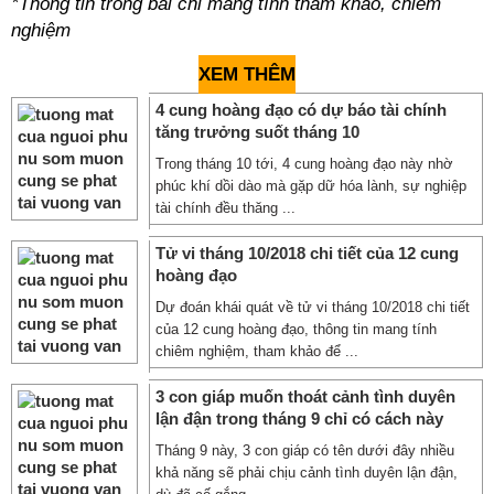
*Thông tin trong bài chỉ mang tính tham khảo, chiêm
nghiệm
XEM THÊM
4 cung hoàng đạo có dự báo tài chính
tăng trưởng suốt tháng 10
Trong tháng 10 tới, 4 cung hoàng đạo này nhờ
phúc khí dồi dào mà gặp dữ hóa lành, sự nghiệp
tài chính đều thăng ...
Tử vi tháng 10/2018 chi tiết của 12 cung
hoàng đạo
Dự đoán khái quát về tử vi tháng 10/2018 chi tiết
của 12 cung hoàng đạo, thông tin mang tính
chiêm nghiệm, tham khảo để ...
3 con giáp muốn thoát cảnh tình duyên
lận đận trong tháng 9 chỉ có cách này
Tháng 9 này, 3 con giáp có tên dưới đây nhiều
khả năng sẽ phải chịu cảnh tình duyên lận đận,