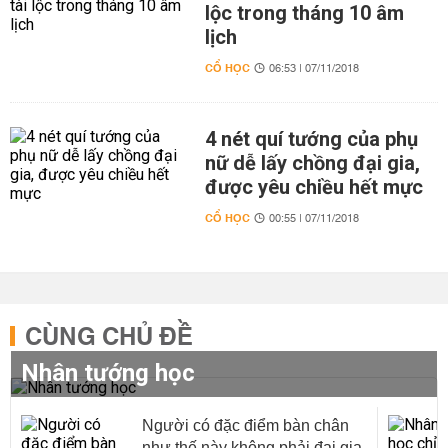
lộc trong tháng 10 âm
lịch
CỔ HỌC
06:53 | 07/11/2018
4 nét quí tướng của phụ
nữ dễ lấy chồng đại gia,
được yêu chiều hết mực
CỔ HỌC
00:55 | 07/11/2018
CÙNG CHỦ ĐỀ
Nhân tướng học
Người có đặc điểm bàn chân
như thế này không phải đại gia