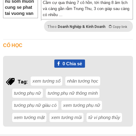
Cầm cự qua tháng 7 cô hồn, tới tháng 8 âm lịch
và càng gần rằm Trung Thu, 3 con giáp sau càng
có nhiều ...
Theo
Doanh Nghiệp & Kinh Doanh
Copy link
CỔ HỌC
0
Chia sẻ
xem tướng số
nhân tướng học
Tag:
tướng phụ nữ
tướng phụ nữ thông minh
tướng phụ nữ giàu có
xem tướng phụ nữ
xem tướng mặt
xem tướng mũi
tử vi phong thủy