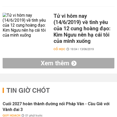
Tử vi hôm nay
(14/6/2019) về tình yêu
của 12 cung hoàng đạo:
Kim Ngưu nên hạ cái tôi
của mình xuống
CỔ HỌC
19:04 | 13/06/2019
Xem thêm
TIN GIỜ CHÓT
Cuối 2027 hoàn thành đường nối Pháp Vân - Cầu Giẽ với
Vành đai 3
QUY HOẠCH
01 phút trước