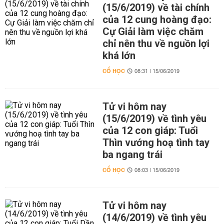
(15/6/2019) về tài chính
của 12 cung hoàng đạo:
Cự Giải làm việc chăm
chỉ nên thu về nguồn lợi
khá lớn
CỔ HỌC
08:31 | 15/06/2019
Tử vi hôm nay
(15/6/2019) về tình yêu
của 12 con giáp: Tuổi
Thìn vướng hoạ tình tay
ba ngang trái
CỔ HỌC
08:03 | 15/06/2019
Tử vi hôm nay
(14/6/2019) về tình yêu