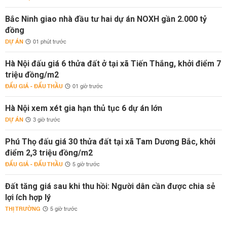
Bắc Ninh giao nhà đầu tư hai dự án NOXH gần 2.000 tỷ
đồng
DỰ ÁN
01 phút trước
Hà Nội đấu giá 6 thửa đất ở tại xã Tiến Thắng, khởi điểm 7
triệu đồng/m2
ĐẤU GIÁ - ĐẤU THẦU
01 giờ trước
Hà Nội xem xét gia hạn thủ tục 6 dự án lớn
DỰ ÁN
3 giờ trước
Phú Thọ đấu giá 30 thửa đất tại xã Tam Dương Bắc, khởi
điểm 2,3 triệu đồng/m2
ĐẤU GIÁ - ĐẤU THẦU
5 giờ trước
Đất tăng giá sau khi thu hồi: Người dân cần được chia sẻ
lợi ích hợp lý
THỊ TRƯỜNG
5 giờ trước