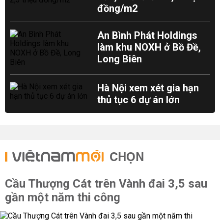
đồng/m2
An Bình Phát Holdings
làm khu NOXH ở Bồ Đề,
Long Biên
Hà Nội xem xét gia hạn
thủ tục 6 dự án lớn
CHỌN
Cầu Thượng Cát trên Vành đai 3,5 sau
gần một năm thi công