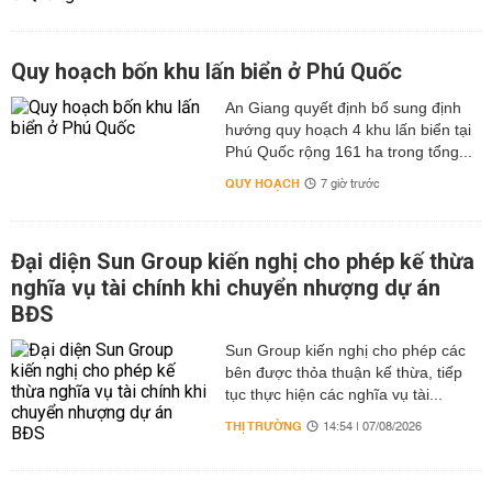
Quy hoạch bốn khu lấn biển ở Phú Quốc
An Giang quyết định bổ sung định
hướng quy hoạch 4 khu lấn biển tại
Phú Quốc rộng 161 ha trong tổng...
QUY HOẠCH
7 giờ trước
Đại diện Sun Group kiến nghị cho phép kế thừa
nghĩa vụ tài chính khi chuyển nhượng dự án
BĐS
Sun Group kiến nghị cho phép các
bên được thỏa thuận kế thừa, tiếp
tục thực hiện các nghĩa vụ tài...
THỊ TRƯỜNG
14:54 | 07/08/2026