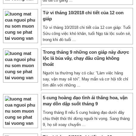
dù đã cố gắng ...
Tử vi tháng 10/2018 chi tiết của 12 con
giáp
Tử vi tháng 10/2018 chi tiết của 12 con giáp: Tuổi
Sửu công việc khó khăn, tuổi Ngọ tài lộc suôn sẻ,
trong khi đó tuổi ...
Trong tháng 9 những con giáp này được
lộc lá bủa vây, chạy đâu cũng không
thoát
Người ta thường hay có câu: “Làm việc hăng
say, vận may sẽ tới”. May mắn và cơ hội tốt chỉ
tìm đến với những ...
5 cung hoàng đạo tình ái thăng hoa, vận
may dồn dập suốt tháng 9
Trong tháng 8 nếu 5 cung hoàng đạo dưới đây
chịu thiệt thòi thì đừng nguôi hi vọng. Sang tháng
9, họ sẽ xoay chuyển ...