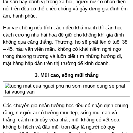
tài sản hay danh vị trong xã hội, người nữ có nhân diện
nói trên đều có thể chèo chống và gây dựng gia đình êm
ấm, hạnh phúc.
Hai vợ chồng nếu tính cách đều khá mạnh thì cần học
cách cương nhu hài hòa để giữ cho không khí gia đình
không qua căng thẳng. Thường, họ sẽ phất lên ở tuổi 38
– 45, hậu vận viên mãn, không có khái niệm nghỉ ngơi
trong thương trường và luôn biết tìm những hướng đi,
mặt hàng hấp dẫn trên thị trường để kinh doanh.
3. Mũi cao, sống mũi thẳng
Các chuyên gia nhân tướng học đều có nhận định chung
rằng, nữ giới ai có tướng mũi đẹp, sống mũi cao và
thẳng, cánh mũi dày vừa phải, mũi không có vết sẹo,
không bị hếch và đầu mũi tròn đầy là người có quý