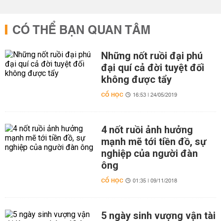
CÓ THỂ BẠN QUAN TÂM
Những nốt ruồi đại phú
đại quí cả đời tuyệt đối
không được tẩy
CỔ HỌC
16:53 | 24/05/2019
4 nốt ruồi ảnh hưởng
mạnh mẽ tới tiền đồ, sự
nghiệp của người đàn
ông
CỔ HỌC
01:35 | 09/11/2018
5 ngày sinh vượng vận tài