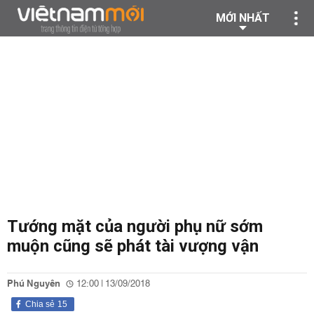
MỚI NHẤT
Tướng mặt của người phụ nữ sớm
muộn cũng sẽ phát tài vượng vận
Phú Nguyên
12:00 | 13/09/2018
Chia sẻ
15