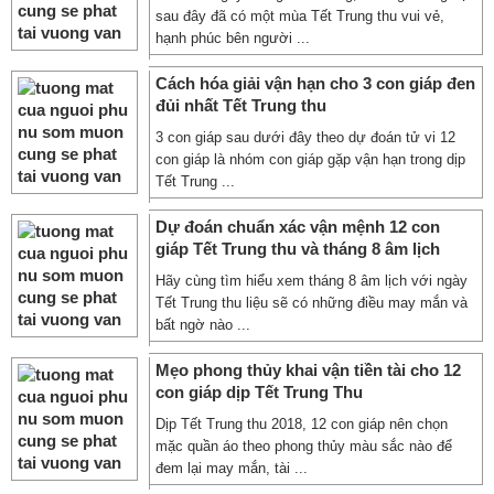
sau đây đã có một mùa Tết Trung thu vui vẻ,
hạnh phúc bên người ...
Cách hóa giải vận hạn cho 3 con giáp đen
đủi nhất Tết Trung thu
3 con giáp sau dưới đây theo dự đoán tử vi 12
con giáp là nhóm con giáp gặp vận hạn trong dịp
Tết Trung ...
Dự đoán chuẩn xác vận mệnh 12 con
giáp Tết Trung thu và tháng 8 âm lịch
Hãy cùng tìm hiểu xem tháng 8 âm lịch với ngày
Tết Trung thu liệu sẽ có những điều may mắn và
bất ngờ nào ...
Mẹo phong thủy khai vận tiền tài cho 12
con giáp dịp Tết Trung Thu
Dịp Tết Trung thu 2018, 12 con giáp nên chọn
mặc quần áo theo phong thủy màu sắc nào để
đem lại may mắn, tài ...