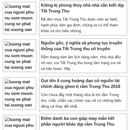
Kiêng kị phong thủy nhà nhà cần biết dịp
Tết Trung Thu
Để đón mùa Tết Trung Thu đoàn viên an lành,
hạnh phúc bên gia đình, chúng ta có thể tham
khảo và tìm hiểu những ...
Nguồn gốc, ý nghĩa và phong tục truyền
thống của Tết Trung thu cổ truyền
Rằm tháng tám âm lịch hàng năm, nhà nhà đều
nô nức vui Tết Trung thu trong tâm trạng vui vẻ
và hân hoan. Hãy ...
Gọi tên 4 cung hoàng đạo có nguồn tài
chính đáng ghen tị rằm Trung Thu 2018
Còn chưa đầy một tháng nữa là tới rằm Trung
thu, chắc chắn các chòm sao sẽ có những biến
động và thay đổi nhất ...
Điểm danh ba con giáp may mắn hết
phần người khác dịp rằm Trung Thu