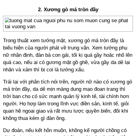
2. Xương gò má tròn đầy
Trong thuật xem tướng mặt, xương gò má tròn đầy là
biểu hiện của người phát về trung vận. Xem tướng phụ
nữ nhận định, đàn bà con gái, tối kị quá gầy hoặc nhô lên
quá cao, nếu ai có gương mặt gồ ghề, vừa gầy da dẻ lại
nhăn và xám thì bị coi là tướng xấu.
Trái lại với phân tích nói trên, người nữ nào có xương gò
má tròn đầy, da dẻ mịn màng dung mạo đoan trang thì
trời ban cho có sức mạnh quản lý kinh tế, tài chính hơn
người. Họ hợp làm trong lĩnh vực điền sản, kinh tế, giỏi
quan hệ ngoại giao và rất mưu lược quyền biến, đôi khi
không thua kém gì đàn ông.
Dự đoán, nếu kết hôn muộn, không kể người chồng có