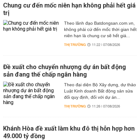
Chung cư đến mốc niên hạn không phải hết giá
trị
Theo lãnh đạo Batdongsan.com.vn,
không phải cứ đến mốc thời gian hết
niên hạn là chung cư sẽ hết giá...
THỊ TRƯỜNG
11:22 | 07/08/2026
Đề xuất cho chuyển nhượng dự án bất động
sản đang thế chấp ngân hàng
Theo đại diện Bộ Xây dựng, dự thảo
Luật Kinh doanh Bất động sản sửa
đổi quy định, đối với dự án...
THỊ TRƯỜNG
11:26 | 07/08/2026
Khánh Hòa đề xuất làm khu đô thị hỗn hợp hơn
49.000 tỷ đồng