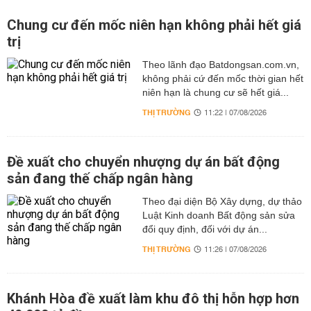
Chung cư đến mốc niên hạn không phải hết giá
trị
Theo lãnh đạo Batdongsan.com.vn,
không phải cứ đến mốc thời gian hết
niên hạn là chung cư sẽ hết giá...
THỊ TRƯỜNG
11:22 | 07/08/2026
Đề xuất cho chuyển nhượng dự án bất động
sản đang thế chấp ngân hàng
Theo đại diện Bộ Xây dựng, dự thảo
Luật Kinh doanh Bất động sản sửa
đổi quy định, đối với dự án...
THỊ TRƯỜNG
11:26 | 07/08/2026
Khánh Hòa đề xuất làm khu đô thị hỗn hợp hơn