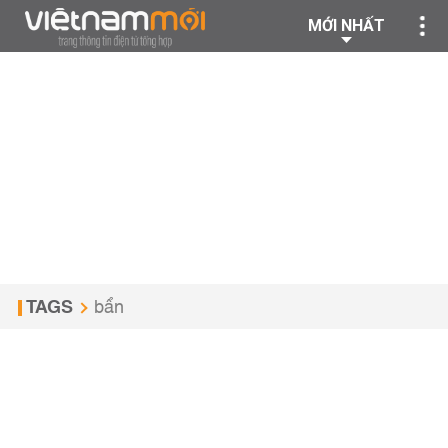
MỚI NHẤT
TAGS
bẩn