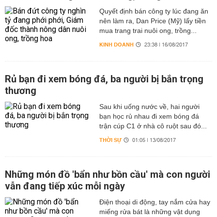
Quyết định bán công ty lúc đang ăn
nên làm ra, Dan Price (Mỹ) lấy tiền
mua trang trai nuôi ong, trồng...
KINH DOANH
23:38 | 16/08/2017
Rủ bạn đi xem bóng đá, ba người bị bắn trọng
thương
Sau khi uống nước về, hai người
bạn học rủ nhau đi xem bóng đá
trận cúp C1 ở nhà cô ruột sau đó...
THỜI SỰ
01:05 | 13/08/2017
Những món đồ 'bẩn như bồn cầu' mà con người
vẫn đang tiếp xúc mỗi ngày
Điện thoại di động, tay nắm cửa hay
miếng rửa bát là những vật dụng