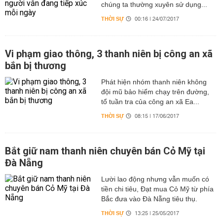
chúng ta thường xuyên sử dụng...
THỜI SỰ
00:16 | 24/07/2017
Vi phạm giao thông, 3 thanh niên bị công an xã
bắn bị thương
Phát hiện nhóm thanh niên không
đội mũ bảo hiểm chạy trên đường,
tổ tuần tra của công an xã Ea...
THỜI SỰ
08:15 | 17/06/2017
Bắt giữ nam thanh niên chuyên bán Cỏ Mỹ tại
Đà Nẵng
Lười lao động nhưng vẫn muốn có
tiền chi tiêu, Đạt mua Cỏ Mỹ từ phía
Bắc đưa vào Đà Nẵng tiêu thụ.
THỜI SỰ
13:25 | 25/05/2017