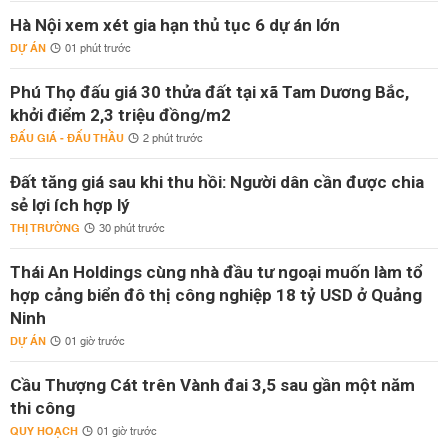
Hà Nội xem xét gia hạn thủ tục 6 dự án lớn
DỰ ÁN
01 phút trước
Phú Thọ đấu giá 30 thửa đất tại xã Tam Dương Bắc,
khởi điểm 2,3 triệu đồng/m2
ĐẤU GIÁ - ĐẤU THẦU
2 phút trước
Đất tăng giá sau khi thu hồi: Người dân cần được chia
sẻ lợi ích hợp lý
THỊ TRƯỜNG
30 phút trước
Thái An Holdings cùng nhà đầu tư ngoại muốn làm tổ
hợp cảng biển đô thị công nghiệp 18 tỷ USD ở Quảng
Ninh
DỰ ÁN
01 giờ trước
Cầu Thượng Cát trên Vành đai 3,5 sau gần một năm
thi công
QUY HOẠCH
01 giờ trước