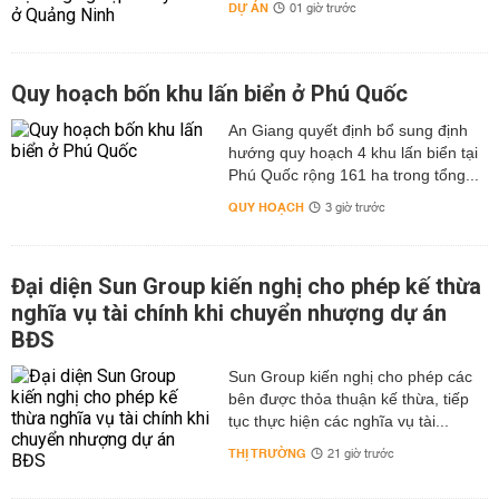
DỰ ÁN
01 giờ trước
Quy hoạch bốn khu lấn biển ở Phú Quốc
An Giang quyết định bổ sung định
hướng quy hoạch 4 khu lấn biển tại
Phú Quốc rộng 161 ha trong tổng...
QUY HOẠCH
3 giờ trước
Đại diện Sun Group kiến nghị cho phép kế thừa
nghĩa vụ tài chính khi chuyển nhượng dự án
BĐS
Sun Group kiến nghị cho phép các
bên được thỏa thuận kế thừa, tiếp
tục thực hiện các nghĩa vụ tài...
THỊ TRƯỜNG
21 giờ trước