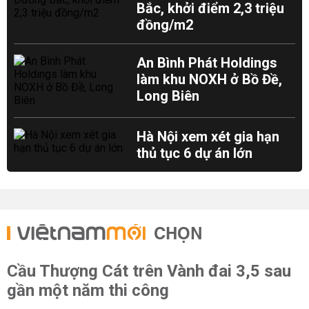
Bắc, khởi điểm 2,3 triệu
đồng/m2
An Bình Phát Holdings
làm khu NOXH ở Bồ Đề,
Long Biên
Hà Nội xem xét gia hạn
thủ tục 6 dự án lớn
CHỌN
Cầu Thượng Cát trên Vành đai 3,5 sau
gần một năm thi công