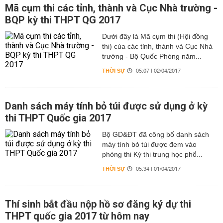
Mã cụm thi các tỉnh, thành và Cục Nhà trường -
BQP kỳ thi THPT QG 2017
Dưới đây là Mã cụm thi (Hội đồng
thi) của các tỉnh, thành và Cục Nhà
trường - Bộ Quốc Phòng năm...
THỜI SỰ
05:07 | 02/04/2017
Danh sách máy tính bỏ túi được sử dụng ở kỳ
thi THPT Quốc gia 2017
Bộ GD&ĐT đã công bố danh sách
máy tính bỏ túi được đem vào
phòng thi Kỳ thi trung học phổ...
THỜI SỰ
05:34 | 01/04/2017
Thí sinh bắt đầu nộp hồ sơ đăng ký dự thi
THPT quốc gia 2017 từ hôm nay