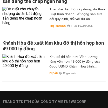
sản đang thế chấp ngân hàng
Theo đại diện Bộ Xây dựng, dự thảo
Luật Kinh doanh Bất động sản sửa
đổi quy định, đối với dự án...
THỊ TRƯỜNG
11:26 | 07/08/2026
Khánh Hòa đề xuất làm khu đô thị hỗn hợp hơn
49.000 tỷ đồng
Khu đô thị hỗn hợp Vĩnh Lương,
tổng vốn hơn 49.000 tỷ đồng vừa
được UBND Khánh Hòa trình...
DỰ ÁN
22 giờ trước
TRANG TTĐTTH CỦA CÔNG TY VIETNEWSCORP