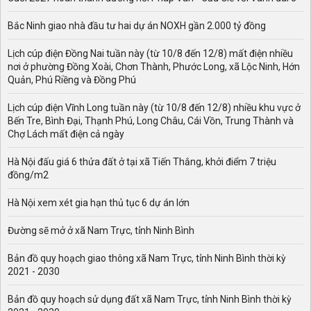
Bắc Ninh giao nhà đầu tư hai dự án NOXH gần 2.000 tỷ đồng
Lịch cúp điện Đồng Nai tuần này (từ 10/8 đến 12/8) mất điện nhiều
nơi ở phường Đồng Xoài, Chơn Thành, Phước Long, xã Lộc Ninh, Hớn
Quản, Phú Riềng và Đồng Phú
Lịch cúp điện Vĩnh Long tuần này (từ 10/8 đến 12/8) nhiều khu vực ở
Bến Tre, Bình Đại, Thạnh Phú, Long Châu, Cái Vồn, Trung Thành và
Chợ Lách mất điện cả ngày
Hà Nội đấu giá 6 thửa đất ở tại xã Tiến Thắng, khởi điểm 7 triệu
đồng/m2
Hà Nội xem xét gia hạn thủ tục 6 dự án lớn
Đường sẽ mở ở xã Nam Trực, tỉnh Ninh Bình
Bản đồ quy hoạch giao thông xã Nam Trực, tỉnh Ninh Bình thời kỳ
2021 - 2030
Bản đồ quy hoạch sử dụng đất xã Nam Trực, tỉnh Ninh Bình thời kỳ