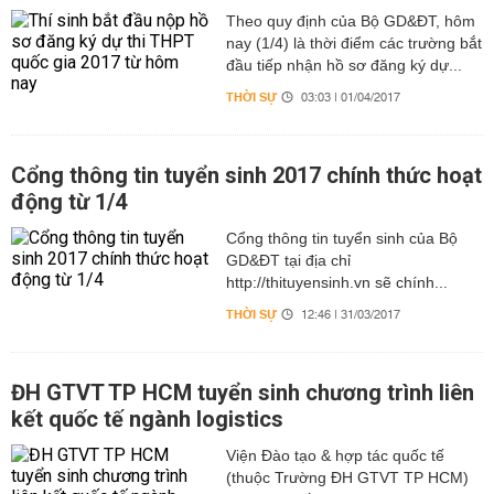
Theo quy định của Bộ GD&ĐT, hôm
nay (1/4) là thời điểm các trường bắt
đầu tiếp nhận hồ sơ đăng ký dự...
THỜI SỰ
03:03 | 01/04/2017
Cổng thông tin tuyển sinh 2017 chính thức hoạt
động từ 1/4
Cổng thông tin tuyển sinh của Bộ
GD&ĐT tại địa chỉ
http://thituyensinh.vn sẽ chính...
THỜI SỰ
12:46 | 31/03/2017
ĐH GTVT TP HCM tuyển sinh chương trình liên
kết quốc tế ngành logistics
Viện Đào tạo & hợp tác quốc tế
(thuộc Trường ĐH GTVT TP HCM)