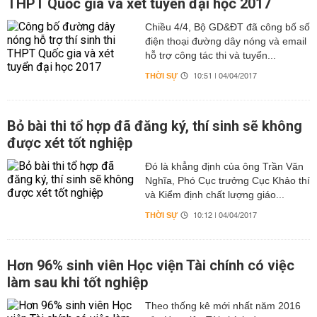
THPT Quốc gia và xét tuyển đại học 2017
Chiều 4/4, Bộ GD&ĐT đã công bố số
điện thoại đường dây nóng và email
hỗ trợ công tác thi và tuyển...
THỜI SỰ
10:51 | 04/04/2017
Bỏ bài thi tổ hợp đã đăng ký, thí sinh sẽ không
được xét tốt nghiệp
Đó là khẳng định của ông Trần Văn
Nghĩa, Phó Cục trưởng Cục Khảo thí
và Kiểm định chất lượng giáo...
THỜI SỰ
10:12 | 04/04/2017
Hơn 96% sinh viên Học viện Tài chính có việc
làm sau khi tốt nghiệp
Theo thống kê mới nhất năm 2016