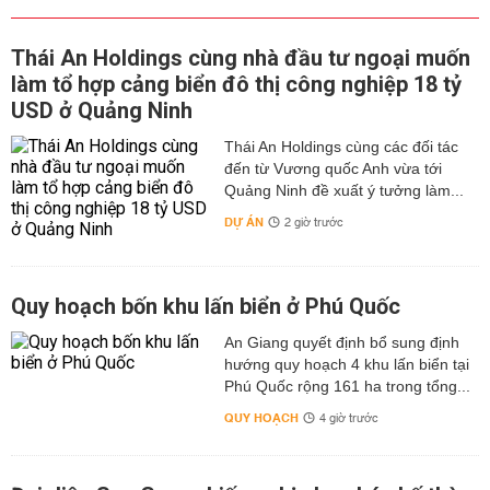
Thái An Holdings cùng nhà đầu tư ngoại muốn
làm tổ hợp cảng biển đô thị công nghiệp 18 tỷ
USD ở Quảng Ninh
Thái An Holdings cùng các đối tác
đến từ Vương quốc Anh vừa tới
Quảng Ninh đề xuất ý tưởng làm...
DỰ ÁN
2 giờ trước
Quy hoạch bốn khu lấn biển ở Phú Quốc
An Giang quyết định bổ sung định
hướng quy hoạch 4 khu lấn biển tại
Phú Quốc rộng 161 ha trong tổng...
QUY HOẠCH
4 giờ trước