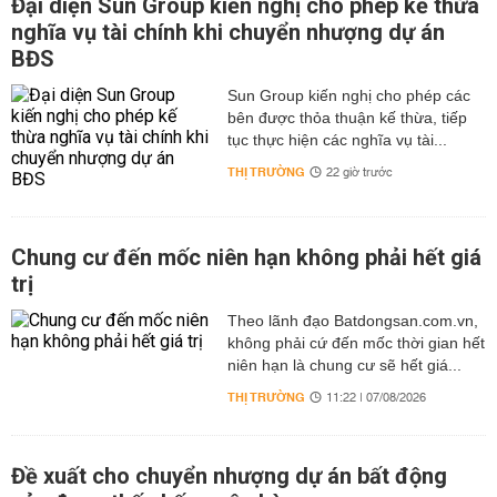
Đại diện Sun Group kiến nghị cho phép kế thừa
nghĩa vụ tài chính khi chuyển nhượng dự án
BĐS
Sun Group kiến nghị cho phép các
bên được thỏa thuận kế thừa, tiếp
tục thực hiện các nghĩa vụ tài...
THỊ TRƯỜNG
22 giờ trước
Chung cư đến mốc niên hạn không phải hết giá
trị
Theo lãnh đạo Batdongsan.com.vn,
không phải cứ đến mốc thời gian hết
niên hạn là chung cư sẽ hết giá...
THỊ TRƯỜNG
11:22 | 07/08/2026
Đề xuất cho chuyển nhượng dự án bất động