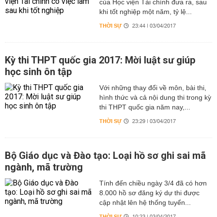
của Học viện Tài chính đưa ra, sau
khi tốt nghiệp một năm, tỷ lệ...
THỜI SỰ
23:44 | 03/04/2017
Kỳ thi THPT quốc gia 2017: Mời luật sư giúp
học sinh ôn tập
Với những thay đổi về môn, bài thi,
hình thức và cả nội dung thi trong kỳ
thi THPT quốc gia năm nay,...
THỜI SỰ
23:29 | 03/04/2017
Bộ Giáo dục và Đào tạo: Loại hồ sơ ghi sai mã
ngành, mã trường
Tính đến chiều ngày 3/4 đã có hơn
8.000 hồ sơ đăng ký dự thi được
cập nhật lên hệ thống tuyển...
THỜI SỰ