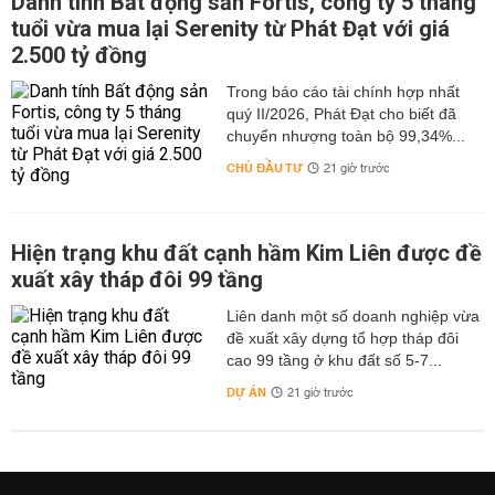
Danh tính Bất động sản Fortis, công ty 5 tháng
tuổi vừa mua lại Serenity từ Phát Đạt với giá
2.500 tỷ đồng
Trong báo cáo tài chính hợp nhất
quý II/2026, Phát Đạt cho biết đã
chuyển nhượng toàn bộ 99,34%...
CHỦ ĐẦU TƯ
21 giờ trước
Hiện trạng khu đất cạnh hầm Kim Liên được đề
xuất xây tháp đôi 99 tầng
Liên danh một số doanh nghiệp vừa
đề xuất xây dựng tổ hợp tháp đôi
cao 99 tầng ở khu đất số 5-7...
DỰ ÁN
21 giờ trước