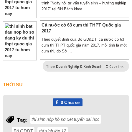
trình “Ngày hội tư vấn tuyển sinh – hướng nghiệp
2017” tại ĐH Bách khoa ...
Cả nước có 63 cụm thi THPT Quốc gia
2017
Theo quyết định của Bộ GD&ĐT, cả nước có 63
cụm thi THPT quốc gia năm 2017, mỗi tỉnh là một
cụm thi, do Sở ...
Theo
Doanh Nghiệp & Kinh Doanh
Copy link
THỜI SỰ
0
Chia sẻ
thí sinh nộp hồ sơ xét tuyến đại học
Tag:
Bộ GDĐT
thí sinh lớp 12