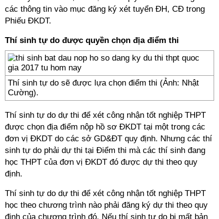
các thông tin vào mục đăng ký xét tuyển ĐH, CĐ trong
Phiếu ĐKDT.
Thí sinh tự do được quyền chọn địa điểm thi
Thí sinh tự do sẽ được lựa chọn điểm thi (Ảnh: Nhật
Cường).
Thí sinh tự do dự thi để xét công nhận tốt nghiệp THPT
được chọn địa điểm nộp hồ sơ ĐKDT tại một trong các
đơn vị ĐKDT do các sở GD&ĐT quy định. Nhưng các thí
sinh tự do phải dự thi tại Điểm thi mà các thí sinh đang
học THPT của đơn vị ĐKDT đó được dự thi theo quy
định.
Thí sinh tự do dự thi để xét công nhận tốt nghiệp THPT
học theo chương trình nào phải đăng ký dự thi theo quy
định của chương trình đó. Nếu thí sinh tự do bị mất bản