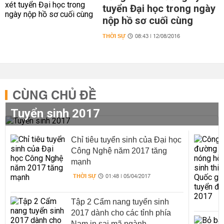
tuyển Đại học trong ngày
nộp hồ sơ cuối cùng
THỜI SỰ
08:43 | 12/08/2016
CÙNG CHỦ ĐỀ
Tuyển sinh 2017
Chỉ tiêu tuyển sinh của Đại học
Công Nghệ năm 2017 tăng
mạnh
THỜI SỰ
01:48 | 05/04/2017
Tập 2 Cẩm nang tuyển sinh
2017 dành cho các tỉnh phía
Nam in sai mã ngành