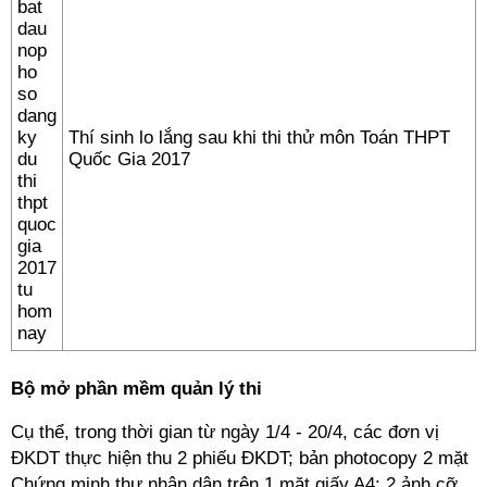
Thí sinh lo lắng sau khi thi thử môn Toán THPT
Quốc Gia 2017
Bộ mở phần mềm quản lý thi
Cụ thể, trong thời gian từ ngày 1/4 - 20/4, các đơn vị
ĐKDT thực hiện thu 2 phiếu ĐKDT; bản photocopy 2 mặt
Chứng minh thư nhân dân trên 1 mặt giấy A4; 2 ảnh cỡ