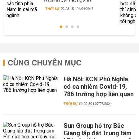
THỜI SỰ
23:15 | 04/04/2017
CÙNG CHUYÊN MỤC
Hà Nội: KCN Phú Nghĩa
có ca nhiễm Covid-19,
786 trường hợp liên quan
THỜI SỰ
22:30 | 27/07/2021
Sun Group hỗ trợ Bắc
Giang lắp đặt Trung tâm