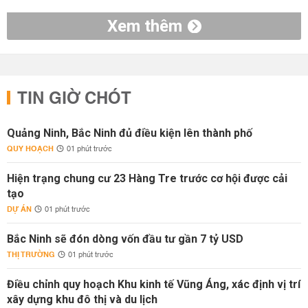
Xem thêm
TIN GIỜ CHÓT
Quảng Ninh, Bắc Ninh đủ điều kiện lên thành phố
QUY HOẠCH
01 phút trước
Hiện trạng chung cư 23 Hàng Tre trước cơ hội được cải
tạo
DỰ ÁN
01 phút trước
Bắc Ninh sẽ đón dòng vốn đầu tư gần 7 tỷ USD
THỊ TRƯỜNG
01 phút trước
Điều chỉnh quy hoạch Khu kinh tế Vũng Áng, xác định vị trí
xây dựng khu đô thị và du lịch