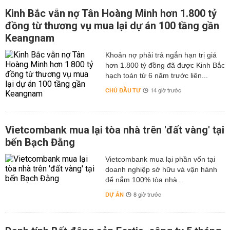
Kinh Bắc vẫn nợ Tân Hoàng Minh hơn 1.800 tỷ
đồng từ thương vụ mua lại dự án 100 tầng gần
Keangnam
hơn 1.800 tỷ đồng đã được Kinh Bắc
hạch toán từ 6 năm trước liên...
CHỦ ĐẦU TƯ
14 giờ trước
Vietcombank mua lại tòa nhà trên 'đất vàng' tại
bến Bạch Đằng
Vietcombank mua lại phần vốn tại
doanh nghiệp sở hữu và vận hành
để nắm 100% tòa nhà...
DỰ ÁN
8 giờ trước