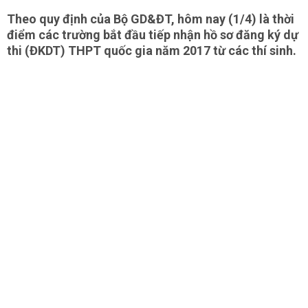
Theo quy định của Bộ GD&ĐT, hôm nay (1/4) là thời
điểm các trường bắt đầu tiếp nhận hồ sơ đăng ký dự
thi (ĐKDT) THPT quốc gia năm 2017 từ các thí sinh.