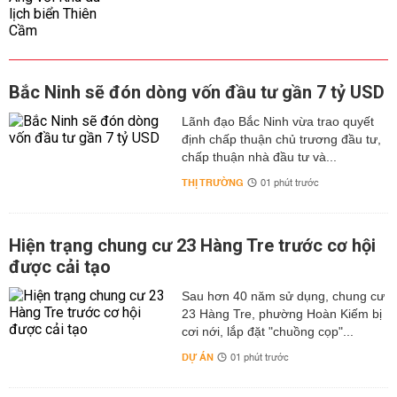
Bắc Ninh sẽ đón dòng vốn đầu tư gần 7 tỷ USD
Lãnh đạo Bắc Ninh vừa trao quyết
định chấp thuận chủ trương đầu tư,
chấp thuận nhà đầu tư và...
THỊ TRƯỜNG
01 phút trước
Hiện trạng chung cư 23 Hàng Tre trước cơ hội
được cải tạo
Sau hơn 40 năm sử dụng, chung cư
23 Hàng Tre, phường Hoàn Kiếm bị
cơi nới, lắp đặt "chuồng cọp"...
DỰ ÁN
01 phút trước