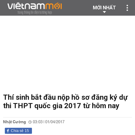
MỚI NHẤT
Thí sinh bắt đầu nộp hồ sơ đăng ký dự
thi THPT quốc gia 2017 từ hôm nay
Nhật Cường
03:03 | 01/04/2017
Chia sẻ
15