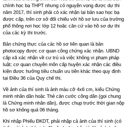
chính học bạ THPT nhưng có nguyện vọng được dự thi
năm 2017, thí sinh phải có xác nhận lại bản sao học bạ
được cấp, trên cơ sở đối chiếu với hồ sơ lưu của trường
phổ thông nơi học lớp 12 hoặc căn cứ vào hồ sơ dự thi
của các kỳ thi trước.
Bản chứng thực của các hồ sơ liên quan là bản
photocopy được cơ quan công chứng xác nhận. UBND
cấp xã xác nhận về cư trú và việc không vi phạm pháp
luật; cơ quan chuyên môn cấp huyện xác nhận các điều
kiện được hưởng tiêu chuẩn ưu tiên khác theo quy định
tại Điều 36 của Quy chế thi.
Về ảnh của thí sinh là ảnh màu cỡ 4x6 cm, kiểu Chứng
minh nhân dân hoặc Thẻ căn cước công dân (gọi chung
là Chứng minh nhân dân), được chụp trước thời gian nộp
hồ sơ không quá 06 tháng.
Khi nhập Phiếu ĐKDT, phải nhập cả ảnh của thí sinh (có