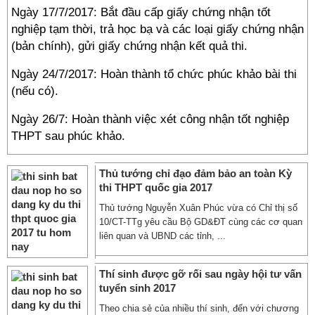
Ngày 17/7/2017: Bắt đầu cấp giấy chứng nhận tốt
nghiệp tạm thời, trả học bạ và các loại giấy chứng nhận
(bản chính), gửi giấy chứng nhận kết quả thi.
Ngày 24/7/2017: Hoàn thành tổ chức phúc khảo bài thi
(nếu có).
Ngày 26/7: Hoàn thành việc xét công nhận tốt nghiệp
THPT sau phúc khảo.
Thủ tướng chỉ đạo đảm bảo an toàn Kỳ
thi THPT quốc gia 2017
Thủ tướng Nguyễn Xuân Phúc vừa có Chỉ thị số
10/CT-TTg yêu cầu Bộ GD&ĐT cùng các cơ quan
liên quan và UBND các tỉnh, ...
Thí sinh được gỡ rối sau ngày hội tư vấn
tuyển sinh 2017
Theo chia sẻ của nhiều thí sinh, đến với chương