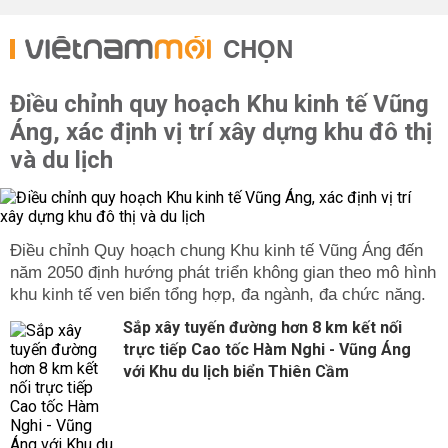
CHỌN
Điều chỉnh quy hoạch Khu kinh tế Vũng
Áng, xác định vị trí xây dựng khu đô thị
và du lịch
Điều chỉnh Quy hoạch chung Khu kinh tế Vũng Áng đến
năm 2050 định hướng phát triển không gian theo mô hình
khu kinh tế ven biển tổng hợp, đa ngành, đa chức năng.
Sắp xây tuyến đường hơn 8 km kết nối
trực tiếp Cao tốc Hàm Nghi - Vũng Áng
với Khu du lịch biển Thiên Cầm