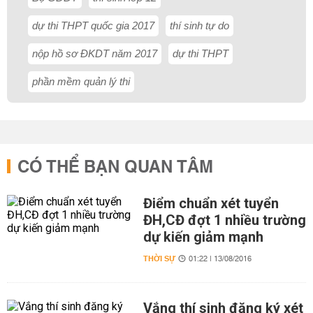
dự thi THPT quốc gia 2017
thí sinh tự do
nộp hồ sơ ĐKDT năm 2017
dự thi THPT
phần mềm quản lý thi
CÓ THỂ BẠN QUAN TÂM
Điểm chuẩn xét tuyển
ĐH,CĐ đợt 1 nhiều trường
dự kiến giảm mạnh
THỜI SỰ
01:22 | 13/08/2016
Vắng thí sinh đăng ký xét