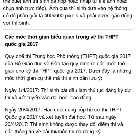
thể quét ảnh thí sinh đã nộp hoặc nhập từ file ảnh hoặc
chụp ảnh trực tiếp). Ảnh của thí sinh đưa vào hệ thống
có độ phân giải là 400x600 pixels và phải được gắn đúng
với thí sinh.
Các mốc thời gian biểu quan trọng về thi THPT
quốc gia 2017
Quy chế thi Trung học Phổ thông (THPT) quốc gia 2017
của Bộ Giáo dục và Đào tạo quy định rõ các mốc thời
gian cho kỳ thi THPT quốc gia 2017. Dưới đây là những
mốc thời gian cụ thể mà thí sinh cần lưu ý:
Ngày 1/4/2017: Thí sinh bắt đầu làm thủ tục đăng ký dự
thi và xét tuyển vào đại học, cao đẳng.
Ngày 20/4/2017: Hạn cuối cùng nộp hồ sơ thi THPT
Quốc gia 2017 và xét tuyển đại học. Từ sau ngày
20/4/2017: Thí sinh không được thay đổi điểm thi và
các thông tin về bài thi/môn thi đã đăng ký.