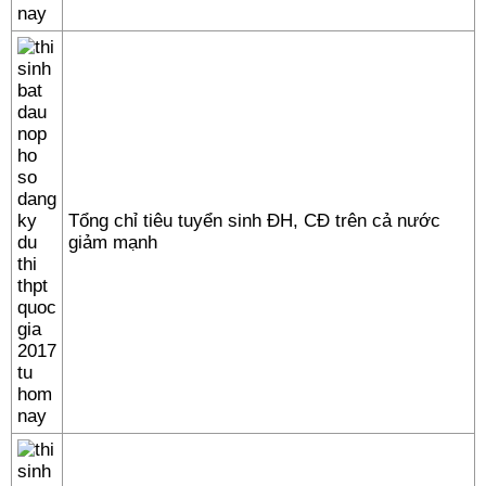
Tổng chỉ tiêu tuyển sinh ĐH, CĐ trên cả nước
giảm mạnh