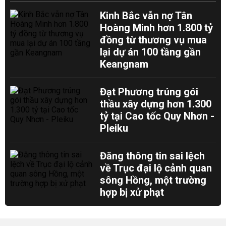
Kinh Bắc vẫn nợ Tân
Hoàng Minh hơn 1.800 tỷ
đồng từ thương vụ mua
lại dự án 100 tầng gần
Keangnam
Đạt Phương trúng gói
thầu xây dựng hơn 1.300
tỷ tại Cao tốc Quy Nhơn -
Pleiku
Đăng thông tin sai lệch
về Trục đại lộ cảnh quan
sông Hồng, một trường
hợp bị xử phạt