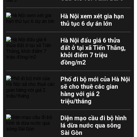
Hà Nội xem xét gia hạn
thủ tục 6 dự án lớn
Hà Nội đấu giá 6 thửa
đất ở tại xã Tiến Thắng,
khởi điểm 7 triệu
đồng/m2
Phố đi bộ mới của Hà Nội
sẽ cho thuê các gian
hàng với giá 2
triệu/tháng
Diện mạo cầu đi bộ hình
lá dừa nước qua sông
Sài Gòn