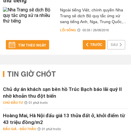
thứ tiếng
Ngoài tiếng Việt, chính quyền Nha
Trang sẽ dịch Bộ quy tắc ứng xử
sang tiếng Anh, Nga, Trung Quốc,...
LỐI SỐNG
05:05 | 26/08/2016
TRƯỚC
SAU
TÌM THEO NGÀY
TIN GIỜ CHÓT
Chủ dự án khách sạn bên hồ Trúc Bạch báo lãi quý II
nhờ khoản thu đột biến
CHỦ ĐẦU TƯ
01 phút trước
Hoàng Mai, Hà Nội đấu giá 13 thửa đất ở, khởi điểm từ
43 triệu đồng/m2
ĐẤU GIÁ - ĐẤU THẦU
01 phút trước