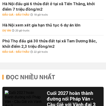
Hà Nội đấu giá 6 thửa đất ở tại xã Tiến Thắng, khởi
điểm 7 triệu đồng/m2
ĐẤU GIÁ - ĐẤU THẦU
18 giờ trước
Hà Nội xem xét gia hạn thủ tục 6 dự án lớn
DỰ ÁN
20 giờ trước
Phú Thọ đấu giá 30 thửa đất tại xã Tam Dương Bắc,
khởi điểm 2,3 triệu đồng/m2
ĐẤU GIÁ - ĐẤU THẦU
22 giờ trước
ĐỌC NHIỀU NHẤT
Cuối 2027 hoàn thành
đường nối Pháp Vân -
Cầu Giẽ với Vành đai 3