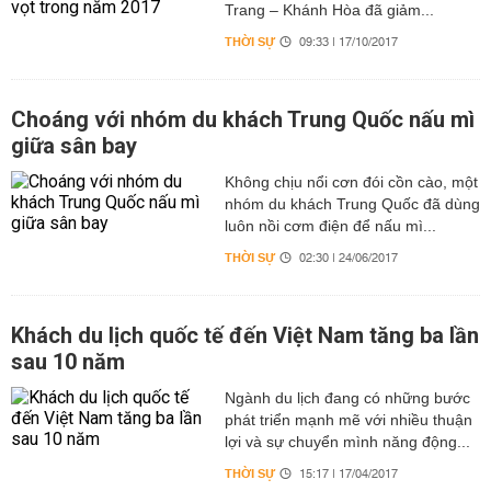
Trang – Khánh Hòa đã giảm...
THỜI SỰ
09:33 | 17/10/2017
Choáng với nhóm du khách Trung Quốc nấu mì
giữa sân bay
Không chịu nổi cơn đói cồn cào, một
nhóm du khách Trung Quốc đã dùng
luôn nồi cơm điện để nấu mì...
THỜI SỰ
02:30 | 24/06/2017
Khách du lịch quốc tế đến Việt Nam tăng ba lần
sau 10 năm
Ngành du lịch đang có những bước
phát triển mạnh mẽ với nhiều thuận
lợi và sự chuyển mình năng động...
THỜI SỰ
15:17 | 17/04/2017