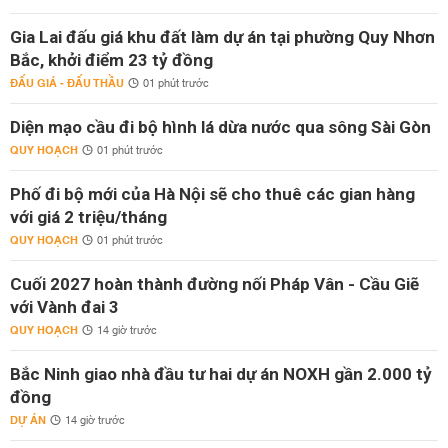
Gia Lai đấu giá khu đất làm dự án tại phường Quy Nhơn
Bắc, khởi điểm 23 tỷ đồng
ĐẤU GIÁ - ĐẤU THẦU
01 phút trước
Diện mạo cầu đi bộ hình lá dừa nước qua sông Sài Gòn
QUY HOẠCH
01 phút trước
Phố đi bộ mới của Hà Nội sẽ cho thuê các gian hàng
với giá 2 triệu/tháng
QUY HOẠCH
01 phút trước
Cuối 2027 hoàn thành đường nối Pháp Vân - Cầu Giẽ
với Vành đai 3
QUY HOẠCH
14 giờ trước
Bắc Ninh giao nhà đầu tư hai dự án NOXH gần 2.000 tỷ
đồng
DỰ ÁN
14 giờ trước