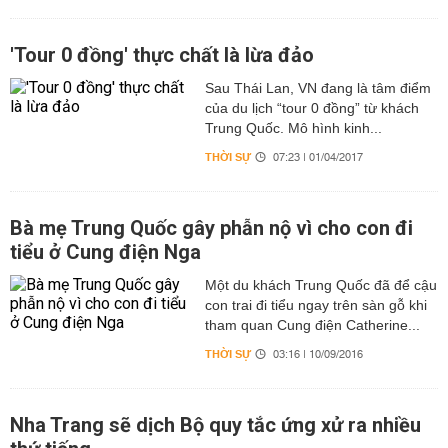
'Tour 0 đồng' thực chất là lừa đảo
Sau Thái Lan, VN đang là tâm điểm
của du lịch “tour 0 đồng” từ khách
Trung Quốc. Mô hình kinh...
THỜI SỰ
07:23 | 01/04/2017
Bà mẹ Trung Quốc gây phẫn nộ vì cho con đi
tiểu ở Cung điện Nga
Một du khách Trung Quốc đã để cậu
con trai đi tiểu ngay trên sàn gỗ khi
tham quan Cung điện Catherine...
THỜI SỰ
03:16 | 10/09/2016
Nha Trang sẽ dịch Bộ quy tắc ứng xử ra nhiều