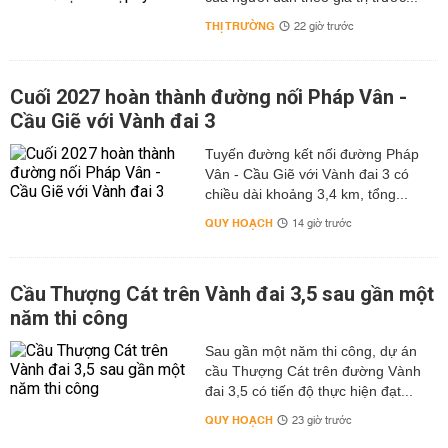
THỊ TRƯỜNG
22 giờ trước
Cuối 2027 hoàn thành đường nối Pháp Vân -
Cầu Giẽ với Vành đai 3
Tuyến đường kết nối đường Pháp
Vân - Cầu Giẽ với Vành đai 3 có
chiều dài khoảng 3,4 km, tổng...
QUY HOẠCH
14 giờ trước
Cầu Thượng Cát trên Vành đai 3,5 sau gần một
năm thi công
Sau gần một năm thi công, dự án
cầu Thượng Cát trên đường Vành
đai 3,5 có tiến độ thực hiện đạt...
QUY HOẠCH
23 giờ trước