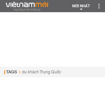
MỚI NHẤT
TAGS
du khách Trung Quốc