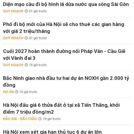
Diện mạo cầu đi bộ hình lá dừa nước qua sông Sài Gòn
QUY HOẠCH
01 giờ trước
Phố đi bộ mới của Hà Nội sẽ cho thuê các gian hàng
với giá 2 triệu/tháng
QUY HOẠCH
01 giờ trước
Cuối 2027 hoàn thành đường nối Pháp Vân - Cầu Giẽ
với Vành đai 3
QUY HOẠCH
15 giờ trước
Bắc Ninh giao nhà đầu tư hai dự án NOXH gần 2.000 tỷ
đồng
DỰ ÁN
15 giờ trước
Hà Nội đấu giá 6 thửa đất ở tại xã Tiến Thắng, khởi
điểm 7 triệu đồng/m2
ĐẤU GIÁ - ĐẤU THẦU
19 giờ trước
Hà Nội xem xét gia hạn thủ tục 6 dự án lớn