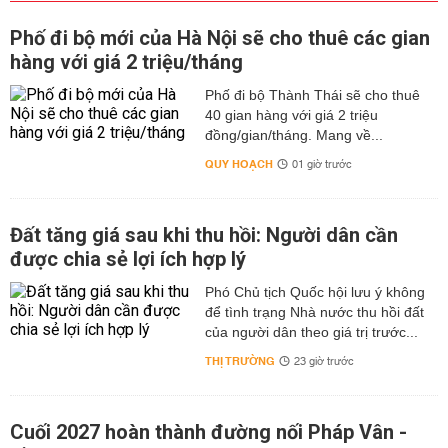
Phố đi bộ mới của Hà Nội sẽ cho thuê các gian
hàng với giá 2 triệu/tháng
Phố đi bộ Thành Thái sẽ cho thuê
40 gian hàng với giá 2 triệu
đồng/gian/tháng. Mang về...
QUY HOẠCH
01 giờ trước
Đất tăng giá sau khi thu hồi: Người dân cần
được chia sẻ lợi ích hợp lý
Phó Chủ tịch Quốc hội lưu ý không
để tình trạng Nhà nước thu hồi đất
của người dân theo giá trị trước...
THỊ TRƯỜNG
23 giờ trước
Cuối 2027 hoàn thành đường nối Pháp Vân -