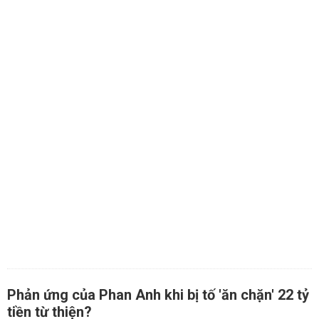
Phản ứng của Phan Anh khi bị tố 'ăn chặn' 22 tỷ
tiền từ thiện?