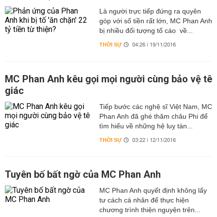
Là người trực tiếp đứng ra quyên
góp với số tiền rất lớn, MC Phan Anh
bị nhiều đối tượng tố cáo về...
THỜI SỰ
04:26 | 19/11/2016
MC Phan Anh kêu gọi mọi người cùng bảo vệ tê
giác
Tiếp bước các nghệ sĩ Việt Nam, MC
Phan Anh đã ghé thăm châu Phi để
tìm hiểu về những hệ luỵ tàn...
THỜI SỰ
03:22 | 12/11/2016
Tuyên bố bất ngờ của MC Phan Anh
MC Phan Anh quyết định không lấy
tư cách cá nhân để thực hiện
chương trình thiện nguyện trên...