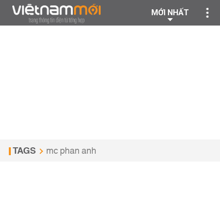
MỚI NHẤT
TAGS
mc phan anh