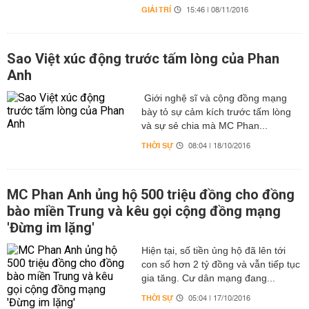
GIẢI TRÍ
15:46 | 08/11/2016
Sao Việt xúc động trước tấm lòng của Phan
Anh
Giới nghệ sĩ và cộng đồng mạng
bày tỏ sự cảm kích trước tấm lòng
và sự sẻ chia mà MC Phan...
THỜI SỰ
08:04 | 18/10/2016
MC Phan Anh ủng hộ 500 triệu đồng cho đồng
bào miền Trung và kêu gọi cộng đồng mạng
'Đừng im lặng'
Hiện tại, số tiền ủng hộ đã lên tới
con số hơn 2 tỷ đồng và vẫn tiếp tục
gia tăng. Cư dân mạng đang...
THỜI SỰ
05:04 | 17/10/2016