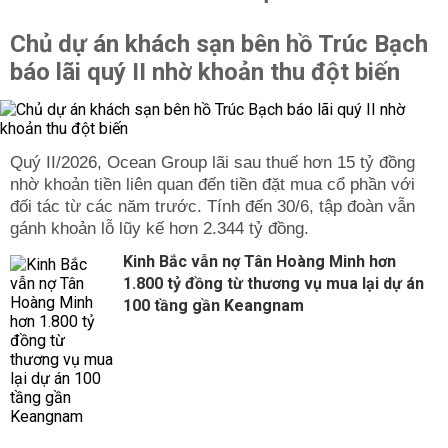
Chủ dự án khách sạn bên hồ Trúc Bạch
báo lãi quý II nhờ khoản thu đột biến
Quý II/2026, Ocean Group lãi sau thuế hơn 15 tỷ đồng
nhờ khoản tiền liên quan đến tiền đặt mua cổ phần với
đối tác từ các năm trước. Tính đến 30/6, tập đoàn vẫn
gánh khoản lỗ lũy kế hơn 2.344 tỷ đồng.
Kinh Bắc vẫn nợ Tân Hoàng Minh hơn
1.800 tỷ đồng từ thương vụ mua lại dự án
100 tầng gần Keangnam