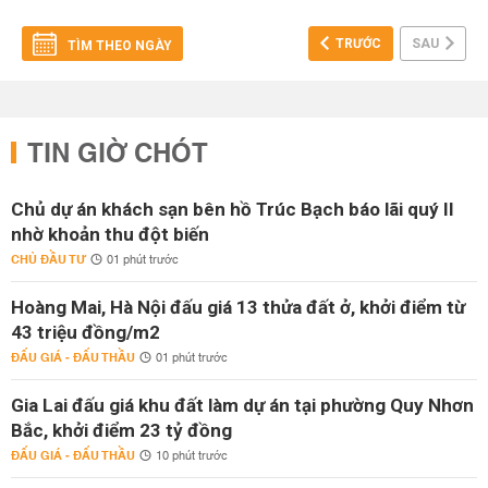
TRƯỚC
SAU
TÌM THEO NGÀY
TIN GIỜ CHÓT
Chủ dự án khách sạn bên hồ Trúc Bạch báo lãi quý II
nhờ khoản thu đột biến
CHỦ ĐẦU TƯ
01 phút trước
Hoàng Mai, Hà Nội đấu giá 13 thửa đất ở, khởi điểm từ
43 triệu đồng/m2
ĐẤU GIÁ - ĐẤU THẦU
01 phút trước
Gia Lai đấu giá khu đất làm dự án tại phường Quy Nhơn
Bắc, khởi điểm 23 tỷ đồng
ĐẤU GIÁ - ĐẤU THẦU
10 phút trước