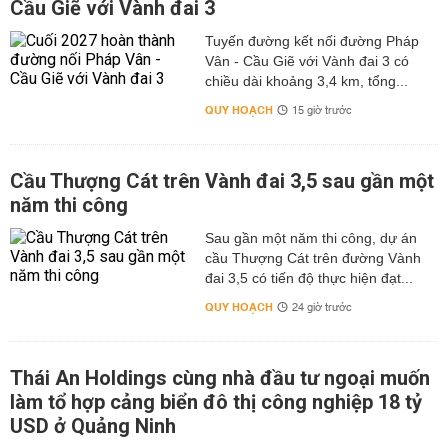
Cầu Giẽ với Vành đai 3
Tuyến đường kết nối đường Pháp
Vân - Cầu Giẽ với Vành đai 3 có
chiều dài khoảng 3,4 km, tổng...
QUY HOẠCH
15 giờ trước
Cầu Thượng Cát trên Vành đai 3,5 sau gần một
năm thi công
Sau gần một năm thi công, dự án
cầu Thượng Cát trên đường Vành
đai 3,5 có tiến độ thực hiện đạt...
QUY HOẠCH
24 giờ trước
Thái An Holdings cùng nhà đầu tư ngoại muốn
làm tổ hợp cảng biển đô thị công nghiệp 18 tỷ
USD ở Quảng Ninh