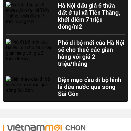
Hà Nội đấu giá 6 thửa
đất ở tại xã Tiến Thắng,
khởi điểm 7 triệu
đồng/m2
Phố đi bộ mới của Hà Nội
sẽ cho thuê các gian
hàng với giá 2
triệu/tháng
Diện mạo cầu đi bộ hình
lá dừa nước qua sông
Sài Gòn
CHỌN